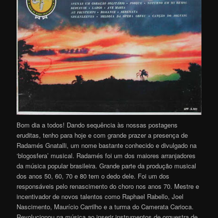
Bom dia a todos! Dando sequência às nossas postagens
eruditas, tenho para hoje e com grande prazer a presença de
Radamés Gnatalli, um nome bastante conhecido e divulgado na
‘blogosfera’ musical. Radamés foi um dos maiores arranjadores
da música popular brasileira. Grande parte da produção musical
dos anos 50, 60, 70 e 80 tem o dedo dele. Foi um dos
responsáveis pelo renascimento do choro nos anos 70. Mestre e
incentivador de novos talentos como Raphael Rabello, Joel
Nascimento, Maurício Carrilho e a turma do Camerata Carioca.
Revolucionou na música ao inserir instrumentos de orquestra de