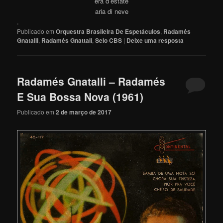
era d’estate
aria di neve
.
Publicado em
Orquestra Brasileira De Espetáculos
,
Radamés
Gnatalli
,
Radamés Gnattali
,
Selo CBS
|
Deixe uma resposta
Radamés Gnatalli – Radamés
E Sua Bossa Nova (1961)
Publicado em
2 de março de 2017