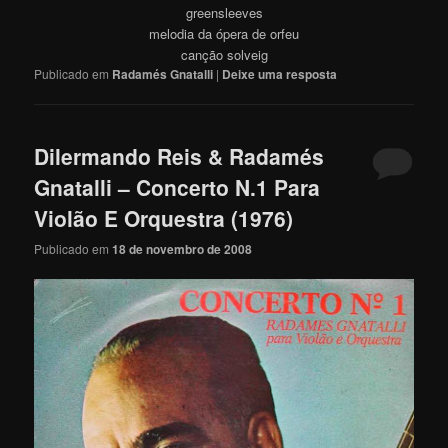
greensleeves
melodia da ópera de orfeu
canção solveig
Publicado em
Radamés Gnatalli
|
Deixe uma resposta
Dilermando Reis & Radamés
Gnatalli – Concerto N.1 Para
Violão E Orquestra (1976)
Publicado em
18 de novembro de 2008