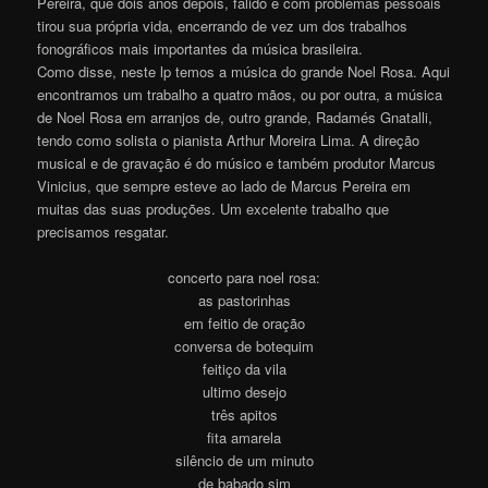
Pereira, que dois anos depois, falido e com problemas pessoais
tirou sua própria vida, encerrando de vez um dos trabalhos
fonográficos mais importantes da música brasileira.
Como disse, neste lp temos a música do grande Noel Rosa. Aqui
encontramos um trabalho a quatro mãos, ou por outra, a música
de Noel Rosa em arranjos de, outro grande, Radamés Gnatalli,
tendo como solista o pianista Arthur Moreira Lima. A direção
musical e de gravação é do músico e também produtor Marcus
Vinicius, que sempre esteve ao lado de Marcus Pereira em
muitas das suas produções. Um excelente trabalho que
precisamos resgatar.
concerto para noel rosa:
as pastorinhas
em feitio de oração
conversa de botequim
feitiço da vila
ultimo desejo
três apitos
fita amarela
silêncio de um minuto
de babado sim