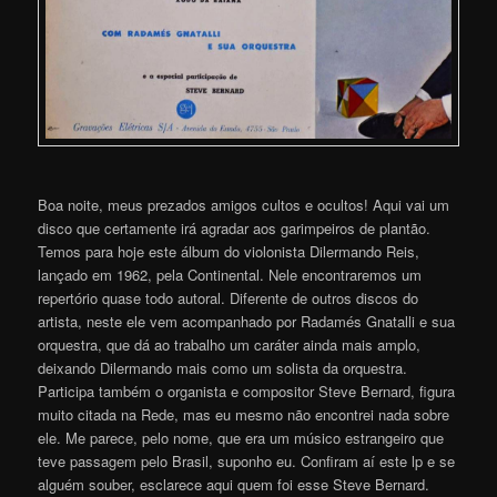
Boa noite, meus prezados amigos cultos e ocultos! Aqui vai um
disco que certamente irá agradar aos garimpeiros de plantão.
Temos para hoje este álbum do violonista Dilermando Reis,
lançado em 1962, pela Continental. Nele encontraremos um
repertório quase todo autoral. Diferente de outros discos do
artista, neste ele vem acompanhado por Radamés Gnatalli e sua
orquestra, que dá ao trabalho um caráter ainda mais amplo,
deixando Dilermando mais como um solista da orquestra.
Participa também o organista e compositor Steve Bernard, figura
muito citada na Rede, mas eu mesmo não encontrei nada sobre
ele. Me parece, pelo nome, que era um músico estrangeiro que
teve passagem pelo Brasil, suponho eu. Confiram aí este lp e se
alguém souber, esclarece aqui quem foi esse Steve Bernard.