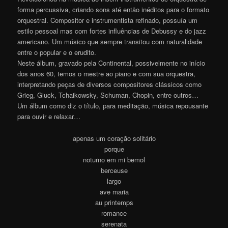
forma percussiva, criando sons até então inéditos para o formato
orquestral. Compositor e instrumentista refinado, possuía um
estilo pessoal mas com fortes influências de Debussy e do jazz
americano. Um músico que sempre transitou com naturalidade
entre o popular e o erudito.
Neste álbum, gravado pela Continental, possivelmente no início
dos anos 60, temos o mestre ao piano e com sua orquestra,
interpretando peças de diversos compositores clássicos como
Grieg, Gluck, Tchaikowsky, Schuman, Chopin, entre outros…
Um álbum como diz o título, para meditação, música repousante
para ouvir e relaxar…
apenas um coração solitário
porque
noturno em mi bemol
berceuse
largo
ave maria
au printemps
romance
serenata