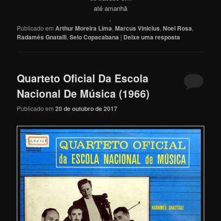
até amanhã
.
Publicado em
Arthur Moreira Lima
,
Marcus Vinicius
,
Noel Rosa
,
Radamés Gnatalli
,
Selo Copacabana
|
Deixe uma resposta
Quarteto Oficial Da Escola
Nacional De Música (1966)
Publicado em
20 de outubro de 2017