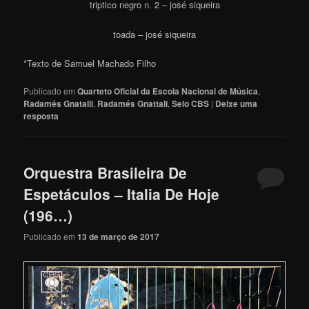
triptico negro n. 2 – josé siqueira
toada – josé siqueira
*Texto de Samuel Machado Filho
Publicado em
Quarteto Oficial da Escola Nacional de Música
,
Radamés Gnatalli
,
Radamés Gnattali
,
Selo CBS
|
Deixe uma
resposta
Orquestra Brasileira De
Espetáculos – Italia De Hoje
(196…)
Publicado em
13 de março de 2017