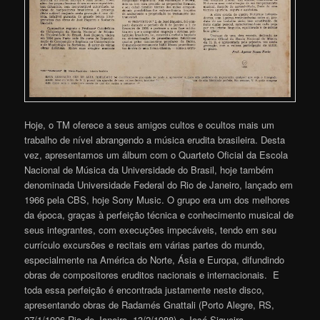
Hoje, o TM oferece a seus amigos cultos e ocultos mais um
trabalho de nível abrangendo a música erudita brasileira. Desta
vez, apresentamos um álbum com o Quarteto Oficial da Escola
Nacional de Música da Universidade do Brasil, hoje também
denominada Universidade Federal do Rio de Janeiro, lançado em
1966 pela CBS, hoje Sony Music. O grupo era um dos melhores
da época, graças à perfeição técnica e conhecimento musical de
seus integrantes, com execuções impecáveis, tendo em seu
currículo excursões e recitais em várias partes do mundo,
especialmente na América do Norte, Ásia e Europa, difundindo
obras de compositores eruditos nacionais e internacionais. E
toda essa perfeição é encontrada justamente neste disco,
apresentando obras de Radamés Gnattali (Porto Alegre, RS,
27/1/1906-Rio de Janeiro, 13/2/1988) e José Siqueira