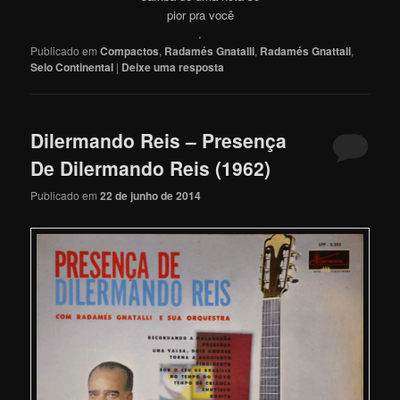
pior pra você
.
Publicado em
Compactos
,
Radamés Gnatalli
,
Radamés Gnattali
,
Selo Continental
|
Deixe uma resposta
Dilermando Reis – Presença
De Dilermando Reis (1962)
Publicado em
22 de junho de 2014