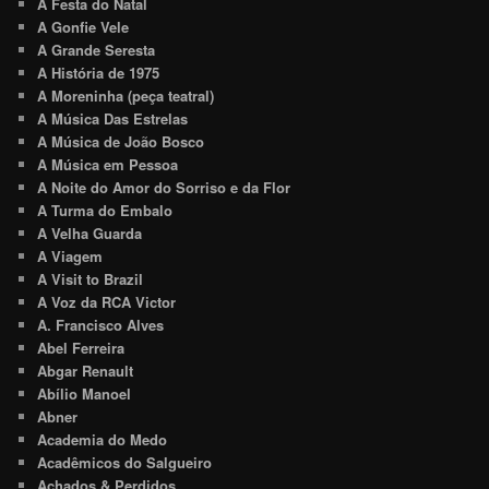
A Festa do Natal
A Gonfie Vele
A Grande Seresta
A História de 1975
A Moreninha (peça teatral)
A Música Das Estrelas
A Música de João Bosco
A Música em Pessoa
A Noite do Amor do Sorriso e da Flor
A Turma do Embalo
A Velha Guarda
A Viagem
A Visit to Brazil
A Voz da RCA Victor
A. Francisco Alves
Abel Ferreira
Abgar Renault
Abílio Manoel
Abner
Academia do Medo
Acadêmicos do Salgueiro
Achados & Perdidos