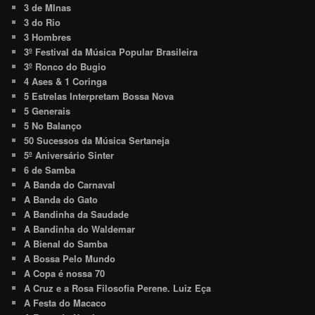
3 de MInas
3 do Rio
3 Hombres
3º Festival da Música Popular Brasileira
3º Ronco do Bugio
4 Ases & 1 Coringa
5 Estrelas Interpretam Bossa Nova
5 Generais
5 No Balanço
50 Sucessos da Música Sertaneja
5º Aniversário Sinter
6 de Samba
A Banda do Carnaval
A Banda do Gato
A Bandinha da Saudade
A Bandinha do Waldemar
A Bienal do Samba
A Bossa Pelo Mundo
A Copa é nossa 70
A Cruz e a Rosa Filosofia Perene. Luiz Eça
A Festa do Macaco