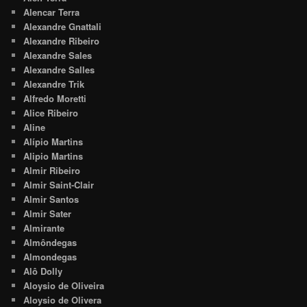
Alencar Terra
Alexandre Gnattali
Alexandre Ribeiro
Alexandre Sales
Alexandre Salles
Alexandre Trik
Alfredo Moretti
Alice Ribeiro
Aline
Alípio Martins
Alipio Martins
Almir Ribeiro
Almir Saint-Clair
Almir Santos
Almir Sater
Almirante
Almôndegas
Almondegas
Alô Dolly
Aloysio de Oliveira
Aloysio de Olivera