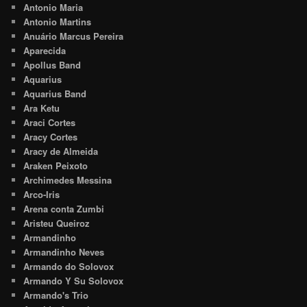
Antonio Maria
Antonio Martins
Anuário Marcus Pereira
Aparecida
Apollus Band
Aquarius
Aquarius Band
Ara Ketu
Araci Cortes
Aracy Cortes
Aracy de Almeida
Araken Peixoto
Archimedes Messina
Arco-Iris
Arena conta Zumbi
Aristeu Queiroz
Armandinho
Armandinho Neves
Armando do Solovox
Armando Y Su Solovox
Armando's Trio