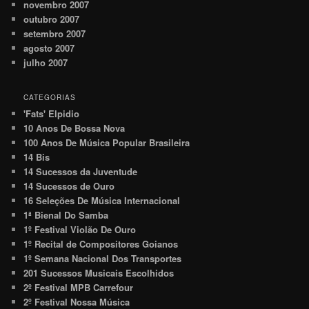
novembro 2007
outubro 2007
setembro 2007
agosto 2007
julho 2007
CATEGORIAS
'Fats' Elpidio
10 Anos De Bossa Nova
100 Anos De Música Popular Brasileira
14 Bis
14 Sucessos da Juventude
14 Sucessos de Ouro
16 Seleções De Música Internacional
1ª Bienal Do Samba
1º Festival Violão De Ouro
1º Recital de Compositores Goianos
1º Semana Nacional Dos Transportes
201 Sucessos Musicais Escolhidos
2º Festival MPB Carrefour
2º Festival Nossa Música