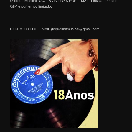
O Toque Musical NÃO ENVIA LINKS POR E-MAIL. Links apenas no
GTM e por tempo limitado.
———————————————————————————————
CONTATOS POR E-MAIL (toquelinkmusical@gmail.com)