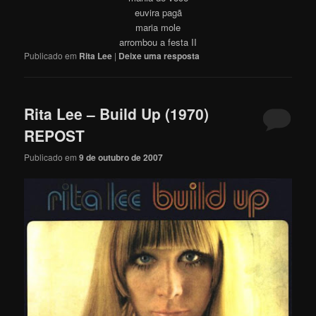
euvira pagã
maria mole
arrombou a festa II
Publicado em
Rita Lee
|
Deixe uma resposta
Rita Lee – Build Up (1970)
REPOST
Publicado em
9 de outubro de 2007