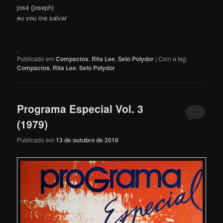
josé (joseph)
eu vou me salvar
.
Publicado em
Compactos
,
Rita Lee
,
Selo Polydor
|
Com a tag
Compactos
,
Rita Lee
,
Selo Polydor
Programa Especial Vol. 3
(1979)
Publicado em
13 de outubro de 2016