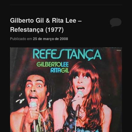
Gilberto Gil & Rita Lee –
Refestança (1977)
Publicado em
25 de março de 2008