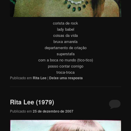
corista de rock
lady babel
coisas da vida
bruxa amarela
departamento de criação
superstafa
com a boca no mundo (tico-tico)
posso contar comigo
troca-troca
Publicado em
Rita Lee
|
Deixe uma resposta
Rita Lee (1979)
Publicado em
25 de dezembro de 2007