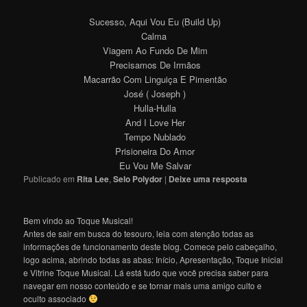
Sucesso, Aqui Vou Eu (Build Up)
Calma
Viagem Ao Fundo De Mim
Precisamos De Irmãos
Macarrão Com Linguiça E Pimentão
José ( Joseph )
Hulla-Hulla
And I Love Her
Tempo Nublado
Prisioneira Do Amor
Eu Vou Me Salvar
Publicado em
Rita Lee
,
Selo Polydor
|
Deixe uma resposta
Bem vindo ao Toque Musical!
Antes de sair em busca do tesouro, leia com atenção todas as
informações de funcionamento deste blog. Comece pelo cabeçalho,
logo acima, abrindo todas as abas: Início, Apresentação, Toque Inicial
e Vitrine Toque Musical. Lá está tudo que você precisa saber para
navegar em nosso conteúdo e se tornar mais uma amigo culto e
oculto associado