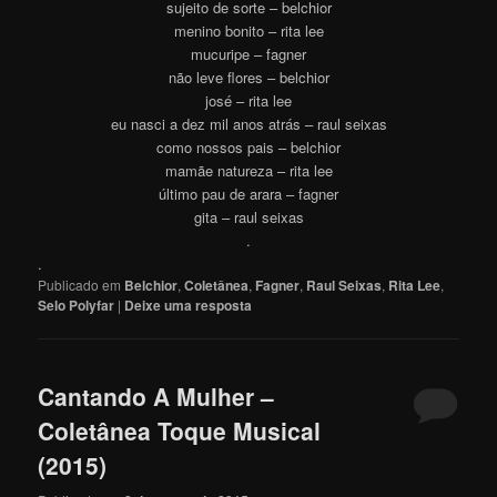
sujeito de sorte – belchior
menino bonito – rita lee
mucuripe – fagner
não leve flores – belchior
josé – rita lee
eu nasci a dez mil anos atrás – raul seixas
como nossos pais – belchior
mamãe natureza – rita lee
último pau de arara – fagner
gita – raul seixas
.
.
Publicado em
Belchior
,
Coletânea
,
Fagner
,
Raul Seixas
,
Rita Lee
,
Selo Polyfar
|
Deixe uma resposta
Cantando A Mulher –
Coletânea Toque Musical
(2015)