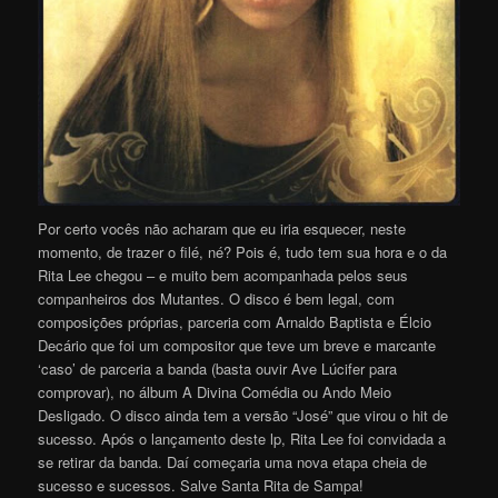
Por certo vocês não acharam que eu iria esquecer, neste
momento, de trazer o filé, né? Pois é, tudo tem sua hora e o da
Rita Lee chegou – e muito bem acompanhada pelos seus
companheiros dos Mutantes. O disco é bem legal, com
composições próprias, parceria com Arnaldo Baptista e Élcio
Decário que foi um compositor que teve um breve e marcante
‘caso’ de parceria a banda (basta ouvir Ave Lúcifer para
comprovar), no álbum A Divina Comédia ou Ando Meio
Desligado. O disco ainda tem a versão “José” que virou o hit de
sucesso. Após o lançamento deste lp, Rita Lee foi convidada a
se retirar da banda. Daí começaria uma nova etapa cheia de
sucesso e sucessos. Salve Santa Rita de Sampa!