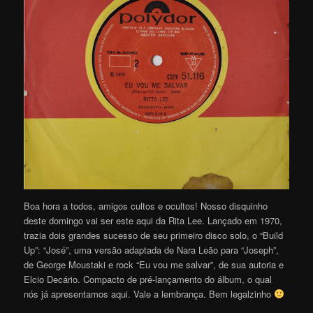
Boa hora a todos, amigos cultos e ocultos! Nosso disquinho
deste domingo vai ser este aqui da Rita Lee. Lançado em 1970,
trazia dois grandes sucesso de seu primeiro disco solo, o “Build
Up”: “José”, uma versão adaptada de Nara Leão para “Joseph”,
de George Moustaki e rock “Eu vou me salvar”, de sua autoria e
Elcio Decário. Compacto de pré-lançamento do álbum, o qual
nós já apresentamos aqui. Vale a lembrança. Bem legalzinho