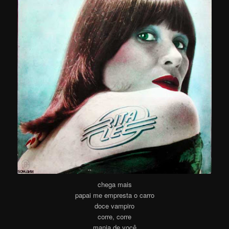
chega mais
papai me empresta o carro
doce vampiro
corre, corre
mania de você