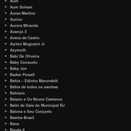
Aum
Aum Soham
Áurea Martins
Aurino
Aurora Miranda
Avanço 5
Avena de Castro
Ayrton Mugnaini Jr
Azymuth
Babi De Oliveira
Baby Consuelo
Baby Joe
Baden Powell
Bahia – Edinho Marundelê
Bahia de todos os sambas
Bahiano
Baiano e Os Novos Caetanos
Baile de Gala do Municipal RJ
Balona e Seu Conjunto
Bamba Brasil
Bana
Banda 4