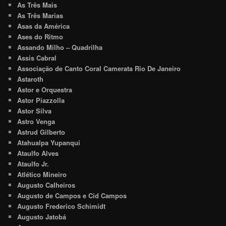
As Três Mais
As Três Marias
Asas da América
Ases do Ritmo
Assando Milho – Quadrilha
Assis Cabral
Associação de Canto Coral Camerata Rio De Janeiro
Astaroth
Astor e Orquestra
Astor Piazzolla
Astor Silva
Astro Venga
Astrud Gilberto
Atahualpa Yupanqui
Ataulfo Alves
Ataulfo Jr.
Atlético Mineiro
Augusto Calheiros
Augusto de Campos e Cid Campos
Augusto Frederico Schimidt
Augusto Jatobá