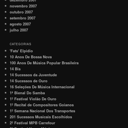
novembro 2007
outubro 2007
setembro 2007
agosto 2007
julho 2007
CATEGORIAS
'Fats' Elpidio
10 Anos De Bossa Nova
100 Anos De Música Popular Brasileira
14 Bis
14 Sucessos da Juventude
14 Sucessos de Ouro
16 Seleções De Música Internacional
1ª Bienal Do Samba
1º Festival Violão De Ouro
1º Recital de Compositores Goianos
1º Semana Nacional Dos Transportes
201 Sucessos Musicais Escolhidos
2º Festival MPB Carrefour