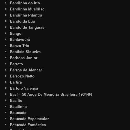
Bandinha do Irio
Bandinha Musidisc
Bandinha Pilantra
Bando da Lua
Bando de Tangarás
Bango
Banlavoura
Banzo Trio
Baptista Siqueira
Barbosa Junior
Barreto
Barros de Alencar
Barrozo Netto
Bartira
Bártolo Valença
Basf – 50 Anos De Memória Brasileira 1934-84
Basílio
Batatinha
Batucada
Batucada Espetacular
Batucada Fantástica