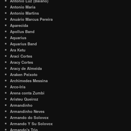
Antônio Luz (Baiano)
Antonio Maria
Antonio Martins
Anuário Marcus Pereira
Aparecida
Apollus Band
Aquarius
Aquarius Band
Ara Ketu
Araci Cortes
Aracy Cortes
Aracy de Almeida
Araken Peixoto
Archimedes Messina
Arco-Iris
Arena conta Zumbi
Aristeu Queiroz
Armandinho
Armandinho Neves
Armando do Solovox
Armando Y Su Solovox
Armando's Trio