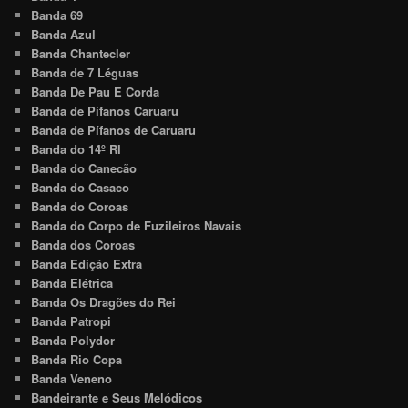
Banda 69
Banda Azul
Banda Chantecler
Banda de 7 Léguas
Banda De Pau E Corda
Banda de Pífanos Caruaru
Banda de Pífanos de Caruaru
Banda do 14º RI
Banda do Canecão
Banda do Casaco
Banda do Coroas
Banda do Corpo de Fuzileiros Navais
Banda dos Coroas
Banda Edição Extra
Banda Elétrica
Banda Os Dragões do Rei
Banda Patropi
Banda Polydor
Banda Rio Copa
Banda Veneno
Bandeirante e Seus Melódicos