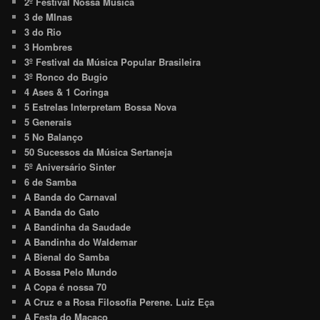
2º Festival Nossa Música
3 de MInas
3 do Rio
3 Hombres
3º Festival da Música Popular Brasileira
3º Ronco do Bugio
4 Ases & 1 Coringa
5 Estrelas Interpretam Bossa Nova
5 Generais
5 No Balanço
50 Sucessos da Música Sertaneja
5º Aniversário Sinter
6 de Samba
A Banda do Carnaval
A Banda do Gato
A Bandinha da Saudade
A Bandinha do Waldemar
A Bienal do Samba
A Bossa Pelo Mundo
A Copa é nossa 70
A Cruz e a Rosa Filosofia Perene. Luiz Eça
A Festa do Macaco