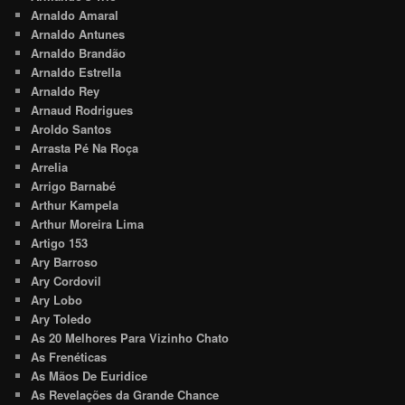
Arnaldo Amaral
Arnaldo Antunes
Arnaldo Brandão
Arnaldo Estrella
Arnaldo Rey
Arnaud Rodrigues
Aroldo Santos
Arrasta Pé Na Roça
Arrelia
Arrigo Barnabé
Arthur Kampela
Arthur Moreira Lima
Artigo 153
Ary Barroso
Ary Cordovil
Ary Lobo
Ary Toledo
As 20 Melhores Para Vizinho Chato
As Frenéticas
As Mãos De Euridice
As Revelações da Grande Chance