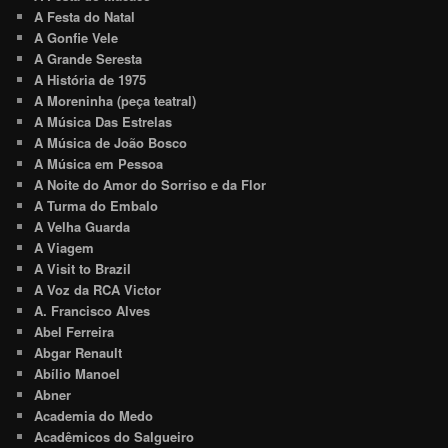
A Festa do Natal
A Gonfie Vele
A Grande Seresta
A História de 1975
A Moreninha (peça teatral)
A Música Das Estrelas
A Música de João Bosco
A Música em Pessoa
A Noite do Amor do Sorriso e da Flor
A Turma do Embalo
A Velha Guarda
A Viagem
A Visit to Brazil
A Voz da RCA Victor
A. Francisco Alves
Abel Ferreira
Abgar Renault
Abílio Manoel
Abner
Academia do Medo
Acadêmicos do Salgueiro