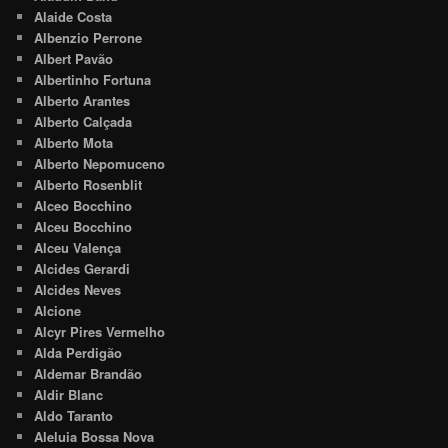
Alaide Costa
Albenzio Perrone
Albert Pavão
Albertinho Fortuna
Alberto Arantes
Alberto Calçada
Alberto Mota
Alberto Nepomuceno
Alberto Rosenblit
Alceo Bocchino
Alceu Bocchino
Alceu Valença
Alcides Gerardi
Alcides Neves
Alcione
Alcyr Pires Vermelho
Alda Perdigão
Aldemar Brandão
Aldir Blanc
Aldo Taranto
Aleluia Bossa Nova