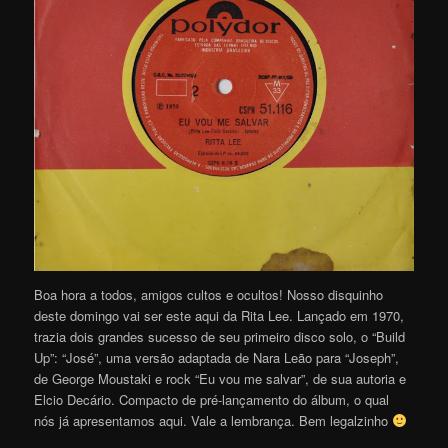
Boa hora a todos, amigos cultos e ocultos! Nosso disquinho
deste domingo vai ser este aqui da Rita Lee. Lançado em 1970,
trazia dois grandes sucesso de seu primeiro disco solo, o “Build
Up”: “José”, uma versão adaptada de Nara Leão para “Joseph”,
de George Moustaki e rock “Eu vou me salvar”, de sua autoria e
Elcio Decário. Compacto de pré-lançamento do álbum, o qual
nós já apresentamos aqui. Vale a lembrança. Bem legalzinho