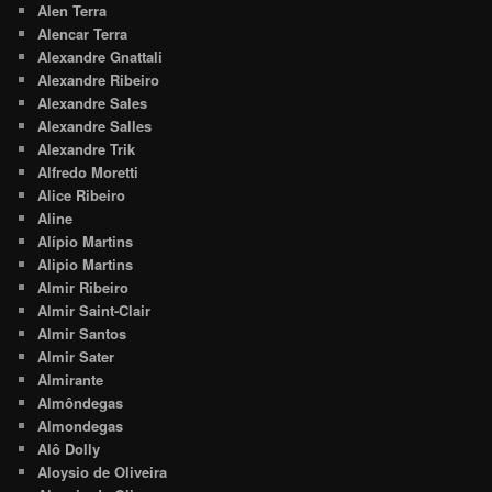
Alen Terra
Alencar Terra
Alexandre Gnattali
Alexandre Ribeiro
Alexandre Sales
Alexandre Salles
Alexandre Trik
Alfredo Moretti
Alice Ribeiro
Aline
Alípio Martins
Alipio Martins
Almir Ribeiro
Almir Saint-Clair
Almir Santos
Almir Sater
Almirante
Almôndegas
Almondegas
Alô Dolly
Aloysio de Oliveira