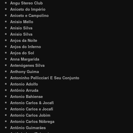
Angu Stereo Club
Aniceto do Império
Aniceto e Campolino
Anisio Mello
Anisio Silva
Anísio Silva
Anjos da Noite
Anjos do Inferno
Anjos do Sol
Anna Margarida
Antenógenes Silva
Anthony Guima
Antoninho Pellicciari E Seu Conjunto
Antonio Adolfo
Antônio Arruda
Antonio Bahiense
Antonio Carlos & Jocafi
Antonio Carlos e Jocafi
Antonio Carlos Jobim
Antonio Carlos Nóbrega
Antônio Guimarães