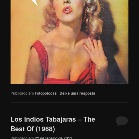
Publicado em
Fotopotocas
|
Deixe uma resposta
Los Indios Tabajaras – The
Best Of (1968)
Publicado em
22 de janeiro de 2011