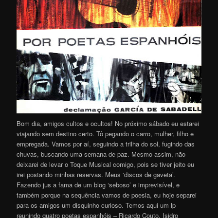
Bom dia, amigos cultos e ocultos! No próximo sábado eu estarei
viajando sem destino certo. Tô pegando o carro, mulher, filho e
empregada. Vamos por aí, seguindo a trilha do sol, fugindo das
chuvas, buscando uma semana de paz. Mesmo assim, não
deixarei de levar o Toque Musical comigo, pois se tiver jeito eu
irei postando minhas reservas. Meus ‘discos de gaveta’.
Fazendo jus a fama de um blog ‘seboso’ e imprevisível, e
também porque na sequência vamos de poesia, eu hoje separei
para os amigos um disquinho curioso. Temos aqui um lp
reunindo quatro poetas espanhóis – Ricardo Couto, Isidro