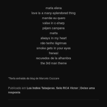
maria elena
love is a many-splendored thing
mamãe eu quero
valse in c-sharp
pájaro campana
marta
always in my heart
não tenho lágrimas
smoke gets in your eyes
frenesi
recuredos de la alhambra
the 3rd man theme
*Texto extraído do
blog de Marcelo Cozzare
Publicado em
Los Indios Tabajaras
,
Selo RCA Victor
|
Deixe uma
resposta