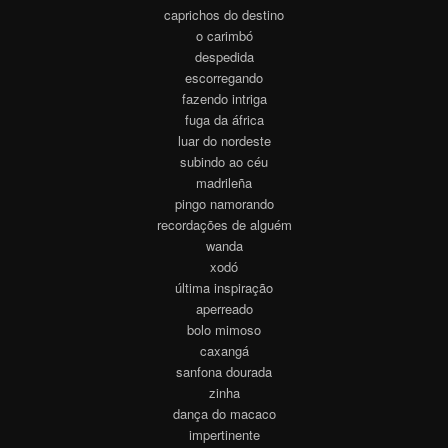
caprichos do destino
o carimbó
despedida
escorregando
fazendo intriga
fuga da áfrica
luar do nordeste
subindo ao céu
madrileña
pingo namorando
recordações de alguém
wanda
xodó
última inspiração
aperreado
bolo mimoso
caxangá
sanfona dourada
zinha
dança do macaco
impertinente