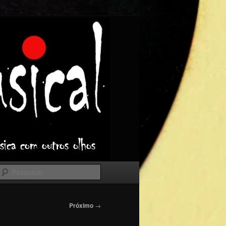
Pesquisar
Próximo
→