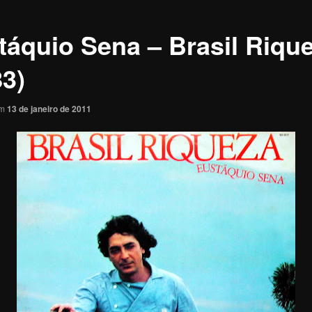
táquio Sena – Brasil Riqu
83)
em
13 de janeiro de 2011