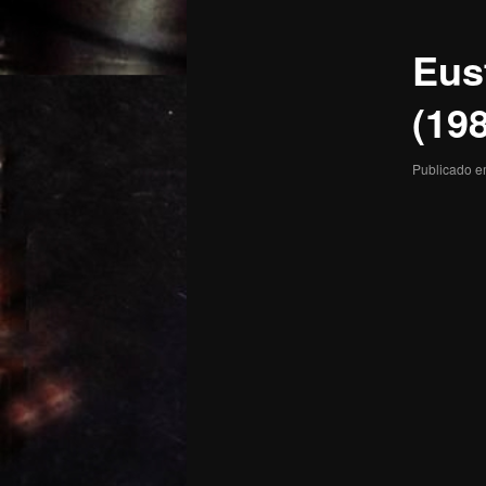
posts
Eus
(19
Publicado 