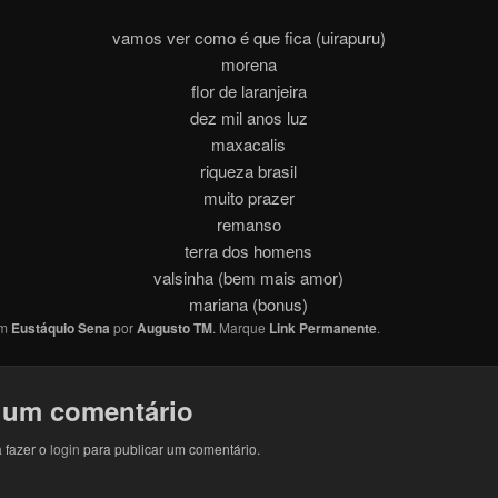
vamos ver como é que fica (uirapuru)
morena
flor de laranjeira
dez mil anos luz
maxacalis
riqueza brasil
muito prazer
remanso
terra dos homens
valsinha (bem mais amor)
mariana (bonus)
em
Eustáquio Sena
por
Augusto TM
. Marque
Link Permanente
.
 um comentário
 fazer o
login
para publicar um comentário.