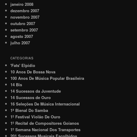
janeiro 2008
dezembro 2007
novembro 2007
outubro 2007
setembro 2007
agosto 2007
julho 2007
CATEGORIAS
'Fats' Elpidio
10 Anos De Bossa Nova
100 Anos De Música Popular Brasileira
14 Bis
14 Sucessos da Juventude
14 Sucessos de Ouro
16 Seleções De Música Internacional
1ª Bienal Do Samba
1º Festival Violão De Ouro
1º Recital de Compositores Goianos
1º Semana Nacional Dos Transportes
201 Sucessos Musicais Escolhidos