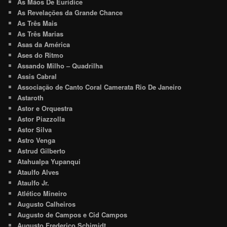
As Mãos De Euridice
As Revelações da Grande Chance
As Três Mais
As Três Marias
Asas da América
Ases do Ritmo
Assando Milho – Quadrilha
Assis Cabral
Associação de Canto Coral Camerata Rio De Janeiro
Astaroth
Astor e Orquestra
Astor Piazzolla
Astor Silva
Astro Venga
Astrud Gilberto
Atahualpa Yupanqui
Ataulfo Alves
Ataulfo Jr.
Atlético Mineiro
Augusto Calheiros
Augusto de Campos e Cid Campos
Augusto Frederico Schimidt