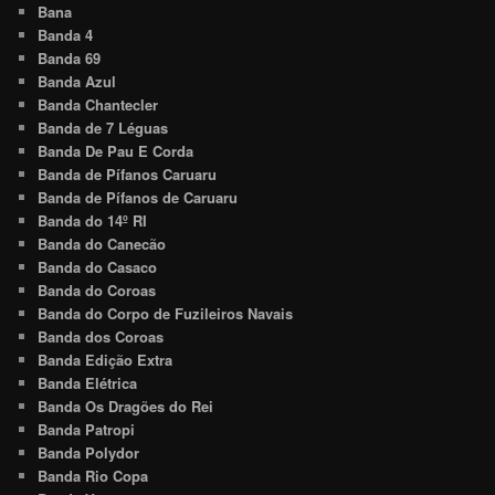
Bana
Banda 4
Banda 69
Banda Azul
Banda Chantecler
Banda de 7 Léguas
Banda De Pau E Corda
Banda de Pífanos Caruaru
Banda de Pífanos de Caruaru
Banda do 14º RI
Banda do Canecão
Banda do Casaco
Banda do Coroas
Banda do Corpo de Fuzileiros Navais
Banda dos Coroas
Banda Edição Extra
Banda Elétrica
Banda Os Dragões do Rei
Banda Patropi
Banda Polydor
Banda Rio Copa