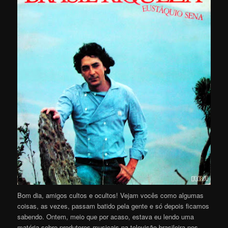
Bom dia, amigos cultos e ocultos! Vejam vocês como algumas
coisas, as vezes, passam batido pela gente e só depois ficamos
sabendo. Ontem, meio que por acaso, estava eu lendo uma
matéria sobre produtores musicais na televisão brasileira nos