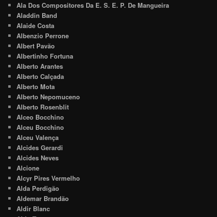
Ala Dos Compositores Da E. S. E. P. De Mangueira
Aladdin Band
Alaide Costa
Albenzio Perrone
Albert Pavão
Albertinho Fortuna
Alberto Arantes
Alberto Calçada
Alberto Mota
Alberto Nepomuceno
Alberto Rosenblit
Alceo Bocchino
Alceu Bocchino
Alceu Valença
Alcides Gerardi
Alcides Neves
Alcione
Alcyr Pires Vermelho
Alda Perdigão
Aldemar Brandão
Aldir Blanc