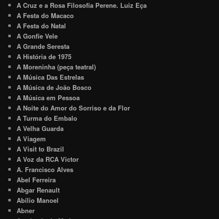
A Cruz e a Rosa Filosofia Perene. Luiz Eça
A Festa do Macaco
A Festa do Natal
A Gonfie Vele
A Grande Seresta
A História de 1975
A Moreninha (peça teatral)
A Música Das Estrelas
A Música de João Bosco
A Música em Pessoa
A Noite do Amor do Sorriso e da Flor
A Turma do Embalo
A Velha Guarda
A Viagem
A Visit to Brazil
A Voz da RCA Victor
A. Francisco Alves
Abel Ferreira
Abgar Renault
Abílio Manoel
Abner