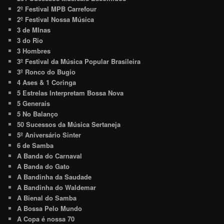
2º Festival MPB Carrefour
2º Festival Nossa Música
3 de MInas
3 do Rio
3 Hombres
3º Festival da Música Popular Brasileira
3º Ronco do Bugio
4 Ases & 1 Coringa
5 Estrelas Interpretam Bossa Nova
5 Generais
5 No Balanço
50 Sucessos da Música Sertaneja
5º Aniversário Sinter
6 de Samba
A Banda do Carnaval
A Banda do Gato
A Bandinha da Saudade
A Bandinha do Waldemar
A Bienal do Samba
A Bossa Pelo Mundo
A Copa é nossa 70