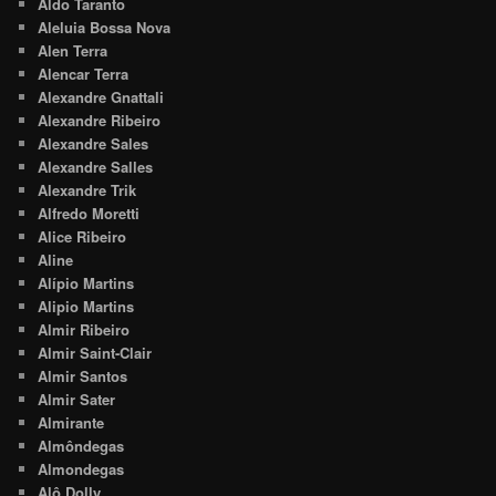
Aldo Taranto
Aleluia Bossa Nova
Alen Terra
Alencar Terra
Alexandre Gnattali
Alexandre Ribeiro
Alexandre Sales
Alexandre Salles
Alexandre Trik
Alfredo Moretti
Alice Ribeiro
Aline
Alípio Martins
Alipio Martins
Almir Ribeiro
Almir Saint-Clair
Almir Santos
Almir Sater
Almirante
Almôndegas
Almondegas
Alô Dolly