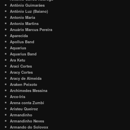
Antônio Guimarães
Antônio Luz (Baiano)
Antonio Maria
Antonio Martins
Anuário Marcus Pereira
Aparecida
Apollus Band
Aquarius
Aquarius Band
Ara Ketu
Araci Cortes
Aracy Cortes
Aracy de Almeida
Araken Peixoto
Archimedes Messina
Arco-Iris
Arena conta Zumbi
Aristeu Queiroz
Armandinho
Armandinho Neves
Armando do Solovox