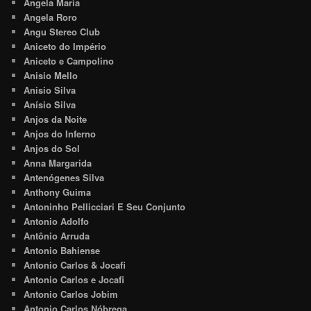
Angela Maria
Angela Roro
Angu Stereo Club
Aniceto do Império
Aniceto e Campolino
Anisio Mello
Anisio Silva
Anísio Silva
Anjos da Noite
Anjos do Inferno
Anjos do Sol
Anna Margarida
Antenógenes Silva
Anthony Guima
Antoninho Pellicciari E Seu Conjunto
Antonio Adolfo
Antônio Arruda
Antonio Bahiense
Antonio Carlos & Jocafi
Antonio Carlos e Jocafi
Antonio Carlos Jobim
Antonio Carlos Nóbrega