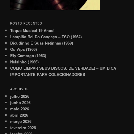
POSTS RECENTES
Toque Musical 19 Anos!
Lampião Rei Do Cangaço – TSO (1964)
Bicudinho E Suas Netinhas (1969)
Os Vips (1966)
Ely Camargo (1963)
Nelsinho (1966)
COMO LIMPAR SEUS DISCOS, DE VERDADE! – UM DICA
IMPORTANTE PARA COLECIONADORES
ARQUIVOS
julho 2026
junho 2026
maio 2026
abril 2026
março 2026
fevereiro 2026
janeiro 2026