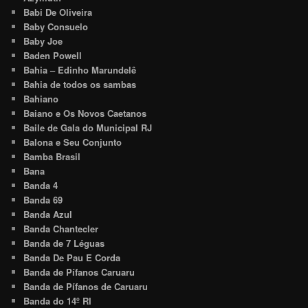
Babi De Oliveira
Baby Consuelo
Baby Joe
Baden Powell
Bahia – Edinho Marundelê
Bahia de todos os sambas
Bahiano
Baiano e Os Novos Caetanos
Baile de Gala do Municipal RJ
Balona e Seu Conjunto
Bamba Brasil
Bana
Banda 4
Banda 69
Banda Azul
Banda Chantecler
Banda de 7 Léguas
Banda De Pau E Corda
Banda de Pífanos Caruaru
Banda de Pífanos de Caruaru
Banda do 14º RI