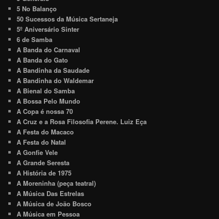
5 No Balanço
50 Sucessos da Música Sertaneja
5º Aniversário Sinter
6 de Samba
A Banda do Carnaval
A Banda do Gato
A Bandinha da Saudade
A Bandinha do Waldemar
A Bienal do Samba
A Bossa Pelo Mundo
A Copa é nossa 70
A Cruz e a Rosa Filosofia Perene. Luiz Eça
A Festa do Macaco
A Festa do Natal
A Gonfie Vele
A Grande Seresta
A História de 1975
A Moreninha (peça teatral)
A Música Das Estrelas
A Música de João Bosco
A Música em Pessoa