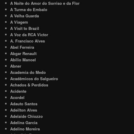
A Noite do Amor do Sorriso e da Flor
A Turma do Embalo
A Velha Guarda
A Viagem
A Visit to Brazil
A Voz da RCA Victor
A. Francisco Alves
Abel Ferreira
Abgar Renault
Abílio Manoel
Abner
Academia do Medo
Acadêmicos do Salgueiro
Achados & Perdidos
Acidente
Acordel
Adauto Santos
Adeilton Alves
Adelaide Chiozzo
Adelina Garcia
Adelino Moreira