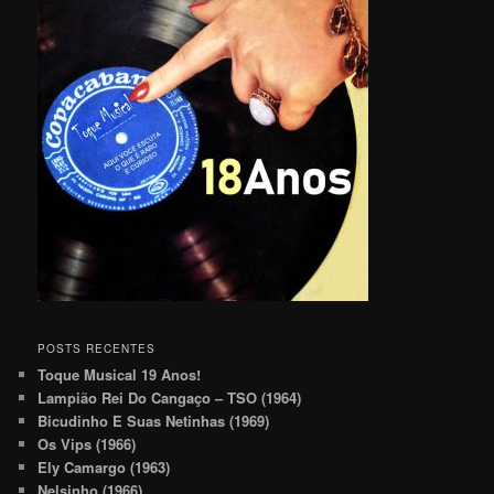
POSTS RECENTES
Toque Musical 19 Anos!
Lampião Rei Do Cangaço – TSO (1964)
Bicudinho E Suas Netinhas (1969)
Os Vips (1966)
Ely Camargo (1963)
Nelsinho (1966)