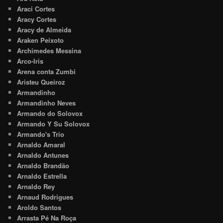
Araci Cortes
Aracy Cortes
Aracy de Almeida
Araken Peixoto
Archimedes Messina
Arco-Iris
Arena conta Zumbi
Aristeu Queiroz
Armandinho
Armandinho Neves
Armando do Solovox
Armando Y Su Solovox
Armando's Trio
Arnaldo Amaral
Arnaldo Antunes
Arnaldo Brandão
Arnaldo Estrella
Arnaldo Rey
Arnaud Rodrigues
Aroldo Santos
Arrasta Pé Na Roça