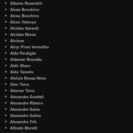
Alberto Rosenblit
Alceo Bocchino
Alceu Bocchino
Alceu Valença
Alcides Gerardi
Alcides Neves
Alcione
Alcyr Pires Vermelho
Alda Perdigão
Aldemar Brandão
Aldir Blanc
Aldo Taranto
Aleluia Bossa Nova
Alen Terra
Alencar Terra
Alexandre Gnattali
Alexandre Ribeiro
Alexandre Sales
Alexandre Salles
Alexandre Trik
Alfredo Moretti