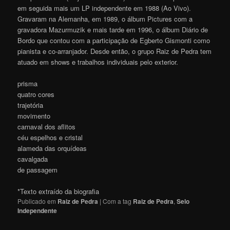
em seguida mais um LP independente em 1988 (Ao Vivo).
Gravaram na Alemanha, em 1989, o álbum Pictures com a
gravadora Mazurmuzik e mais tarde em 1996, o álbum Diário de
Bordo que contou com a participação de Egberto Gismonti como
pianista e co-arranjador. Desde então, o grupo Raiz de Pedra tem
atuado em shows e trabalhos individuais pelo exterior.
prisma
quatro cores
trajetória
movimento
carnaval dos aflitos
céu espelhos e cristal
alameda das orquídeas
cavalgada
de passagem
*Texto extraído da biografia
Publicado em
Raiz de Pedra
|
Com a tag
Raiz de Pedra
,
Selo
Independente