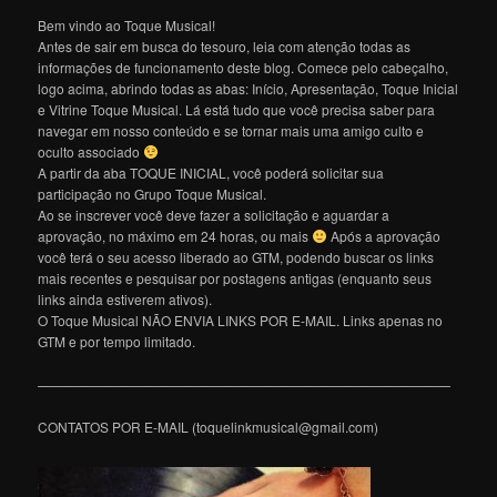
Bem vindo ao Toque Musical!
Antes de sair em busca do tesouro, leia com atenção todas as
informações de funcionamento deste blog. Comece pelo cabeçalho,
logo acima, abrindo todas as abas: Início, Apresentação, Toque Inicial
e Vitrine Toque Musical. Lá está tudo que você precisa saber para
navegar em nosso conteúdo e se tornar mais uma amigo culto e
oculto associado
A partir da aba TOQUE INICIAL, você poderá solicitar sua
participação no Grupo Toque Musical.
Ao se inscrever você deve fazer a solicitação e aguardar a
aprovação, no máximo em 24 horas, ou mais
Após a aprovação
você terá o seu acesso liberado ao GTM, podendo buscar os links
mais recentes e pesquisar por postagens antigas (enquanto seus
links ainda estiverem ativos).
O Toque Musical NÃO ENVIA LINKS POR E-MAIL. Links apenas no
GTM e por tempo limitado.
———————————————————————————————
CONTATOS POR E-MAIL (toquelinkmusical@gmail.com)