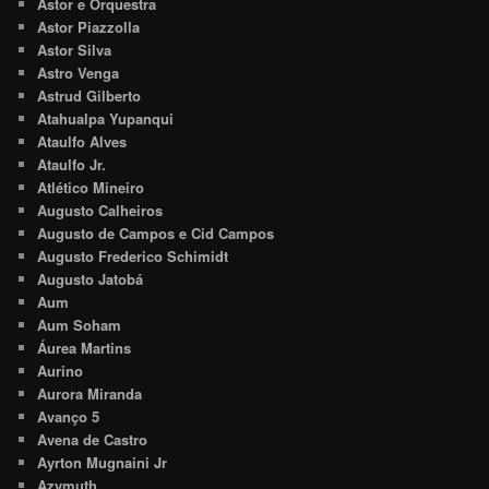
Astor e Orquestra
Astor Piazzolla
Astor Silva
Astro Venga
Astrud Gilberto
Atahualpa Yupanqui
Ataulfo Alves
Ataulfo Jr.
Atlético Mineiro
Augusto Calheiros
Augusto de Campos e Cid Campos
Augusto Frederico Schimidt
Augusto Jatobá
Aum
Aum Soham
Áurea Martins
Aurino
Aurora Miranda
Avanço 5
Avena de Castro
Ayrton Mugnaini Jr
Azymuth