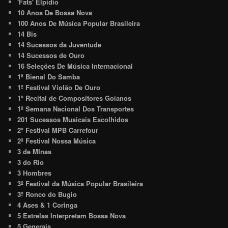
'Fats' Elpidio
10 Anos De Bossa Nova
100 Anos De Música Popular Brasileira
14 Bis
14 Sucessos da Juventude
14 Sucessos de Ouro
16 Seleções De Música Internacional
1ª Bienal Do Samba
1º Festival Violão De Ouro
1º Recital de Compositores Goianos
1º Semana Nacional Dos Transportes
201 Sucessos Musicais Escolhidos
2º Festival MPB Carrefour
2º Festival Nossa Música
3 de MInas
3 do Rio
3 Hombres
3º Festival da Música Popular Brasileira
3º Ronco do Bugio
4 Ases & 1 Coringa
5 Estrelas Interpretam Bossa Nova
5 Generais