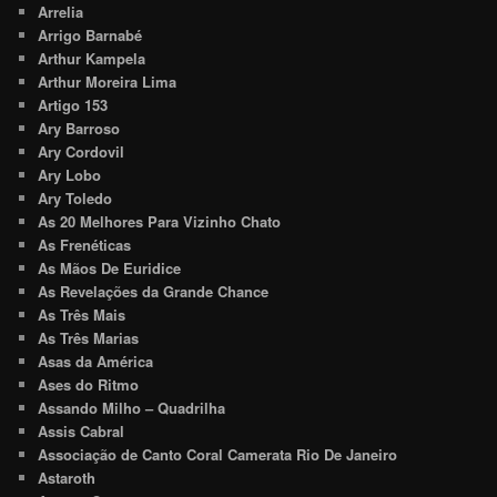
Arrelia
Arrigo Barnabé
Arthur Kampela
Arthur Moreira Lima
Artigo 153
Ary Barroso
Ary Cordovil
Ary Lobo
Ary Toledo
As 20 Melhores Para Vizinho Chato
As Frenéticas
As Mãos De Euridice
As Revelações da Grande Chance
As Três Mais
As Três Marias
Asas da América
Ases do Ritmo
Assando Milho – Quadrilha
Assis Cabral
Associação de Canto Coral Camerata Rio De Janeiro
Astaroth