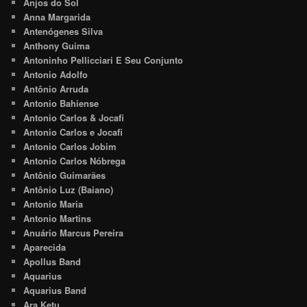
Anjos do Sol
Anna Margarida
Antenógenes Silva
Anthony Guima
Antoninho Pellicciari E Seu Conjunto
Antonio Adolfo
Antônio Arruda
Antonio Bahiense
Antonio Carlos & Jocafi
Antonio Carlos e Jocafi
Antonio Carlos Jobim
Antonio Carlos Nóbrega
Antônio Guimarães
Antônio Luz (Baiano)
Antonio Maria
Antonio Martins
Anuário Marcus Pereira
Aparecida
Apollus Band
Aquarius
Aquarius Band
Ara Ketu