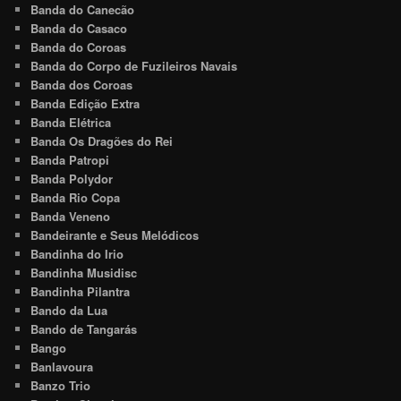
Banda do Canecão
Banda do Casaco
Banda do Coroas
Banda do Corpo de Fuzileiros Navais
Banda dos Coroas
Banda Edição Extra
Banda Elétrica
Banda Os Dragões do Rei
Banda Patropi
Banda Polydor
Banda Rio Copa
Banda Veneno
Bandeirante e Seus Melódicos
Bandinha do Irio
Bandinha Musidisc
Bandinha Pilantra
Bando da Lua
Bando de Tangarás
Bango
Banlavoura
Banzo Trio