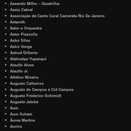
Assando Milho – Quadrilha
Assis Cabral
Associação de Canto Coral Camerata Rio De Janeiro
Astaroth
Astor e Orquestra
Astor Piazzolla
Astor Silva
Astro Venga
Astrud Gilberto
Atahualpa Yupanqui
Ataulfo Alves
Ataulfo Jr.
Atlético Mineiro
Augusto Calheiros
Augusto de Campos e Cid Campos
Augusto Frederico Schimidt
Augusto Jatobá
Aum
Aum Soham
Áurea Martins
Aurino