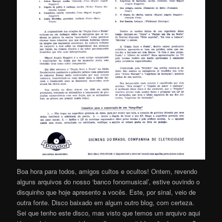
Boa hora para todos, amigos cultos e ocultos! Ontem, revendo
alguns arquivos do nosso ‘banco fonomusical’, estive ouvindo o
disquinho que hoje apresento a vocês. Este, por sinal, veio de
outra fonte. Disco baixado em algum outro blog, com certeza.
Sei que tenho este disco, mas visto que temos um arquivo aqui