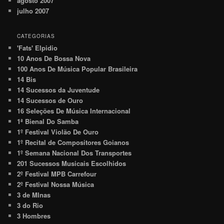
agosto 2007
julho 2007
CATEGORIAS
'Fats' Elpidio
10 Anos De Bossa Nova
100 Anos De Música Popular Brasileira
14 Bis
14 Sucessos da Juventude
14 Sucessos de Ouro
16 Seleções De Música Internacional
1ª Bienal Do Samba
1º Festival Violão De Ouro
1º Recital de Compositores Goianos
1º Semana Nacional Dos Transportes
201 Sucessos Musicais Escolhidos
2º Festival MPB Carrefour
2º Festival Nossa Música
3 de MInas
3 do Rio
3 Hombres