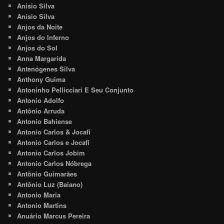
Anisio Silva
Anísio Silva
Anjos da Noite
Anjos do Inferno
Anjos do Sol
Anna Margarida
Antenógenes Silva
Anthony Guima
Antoninho Pellicciari E Seu Conjunto
Antonio Adolfo
Antônio Arruda
Antonio Bahiense
Antonio Carlos & Jocafi
Antonio Carlos e Jocafi
Antonio Carlos Jobim
Antonio Carlos Nóbrega
Antônio Guimarães
Antônio Luz (Baiano)
Antonio Maria
Antonio Martins
Anuário Marcus Pereira