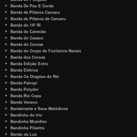
Banda De Pau E Corda
Banda de Pífanos Caruaru
Banda de Pífanos de Caruaru
Banda do 14º RI
Banda do Canecão
Banda do Casaco
Banda do Coroas
Banda do Corpo de Fuzileiros Navais
Banda dos Coroas
Banda Edição Extra
Banda Elétrica
Banda Os Dragões do Rei
Banda Patropi
Banda Polydor
Banda Rio Copa
Banda Veneno
Bandeirante e Seus Melódicos
Bandinha do Irio
Bandinha Musidisc
Bandinha Pilantra
Bando da Lua