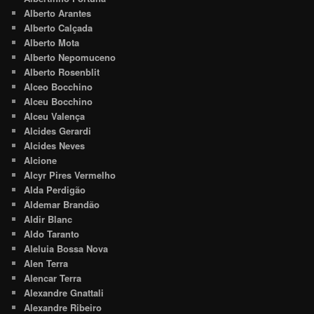
Alberto Arantes
Alberto Calçada
Alberto Mota
Alberto Nepomuceno
Alberto Rosenblit
Alceo Bocchino
Alceu Bocchino
Alceu Valença
Alcides Gerardi
Alcides Neves
Alcione
Alcyr Pires Vermelho
Alda Perdigão
Aldemar Brandão
Aldir Blanc
Aldo Taranto
Aleluia Bossa Nova
Alen Terra
Alencar Terra
Alexandre Gnattali
Alexandre Ribeiro