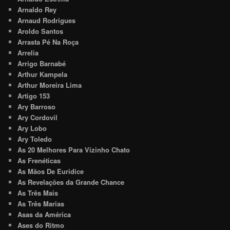
Arnaldo Rey
Arnaud Rodrigues
Aroldo Santos
Arrasta Pé Na Roça
Arrelia
Arrigo Barnabé
Arthur Kampela
Arthur Moreira Lima
Artigo 153
Ary Barroso
Ary Cordovil
Ary Lobo
Ary Toledo
As 20 Melhores Para Vizinho Chato
As Frenéticas
As Mãos De Euridice
As Revelações da Grande Chance
As Três Mais
As Três Marias
Asas da América
Ases do Ritmo