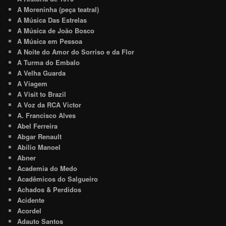
A Moreninha (peça teatral)
A Música Das Estrelas
A Música de João Bosco
A Música em Pessoa
A Noite do Amor do Sorriso e da Flor
A Turma do Embalo
A Velha Guarda
A Viagem
A Visit to Brazil
A Voz da RCA Victor
A. Francisco Alves
Abel Ferreira
Abgar Renault
Abílio Manoel
Abner
Academia do Medo
Acadêmicos do Salgueiro
Achados & Perdidos
Acidente
Acordel
Adauto Santos