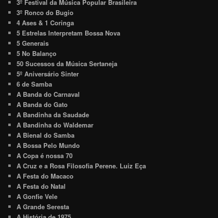
3º Festival da Música Popular Brasileira
3º Ronco do Bugio
4 Ases & 1 Coringa
5 Estrelas Interpretam Bossa Nova
5 Generais
5 No Balanço
50 Sucessos da Música Sertaneja
5º Aniversário Sinter
6 de Samba
A Banda do Carnaval
A Banda do Gato
A Bandinha da Saudade
A Bandinha do Waldemar
A Bienal do Samba
A Bossa Pelo Mundo
A Copa é nossa 70
A Cruz e a Rosa Filosofia Perene. Luiz Eça
A Festa do Macaco
A Festa do Natal
A Gonfie Vele
A Grande Seresta
A História de 1975