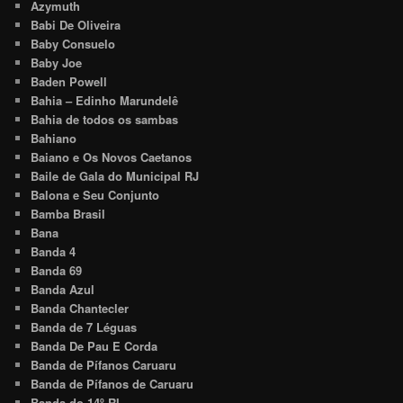
Azymuth
Babi De Oliveira
Baby Consuelo
Baby Joe
Baden Powell
Bahia – Edinho Marundelê
Bahia de todos os sambas
Bahiano
Baiano e Os Novos Caetanos
Baile de Gala do Municipal RJ
Balona e Seu Conjunto
Bamba Brasil
Bana
Banda 4
Banda 69
Banda Azul
Banda Chantecler
Banda de 7 Léguas
Banda De Pau E Corda
Banda de Pífanos Caruaru
Banda de Pífanos de Caruaru
Banda do 14º RI