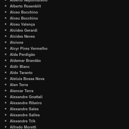
Alberto Rosenblit
Alceo Bocchino
Alceu Bocchino
Alceu Valença
Alcides Gerardi
Alcides Neves
Alcione
Alcyr Pires Vermelho
Alda Perdigão
Aldemar Brandão
Aldir Blanc
Aldo Taranto
Aleluia Bossa Nova
Alen Terra
Alencar Terra
Alexandre Gnattali
Alexandre Ribeiro
Alexandre Sales
Alexandre Salles
Alexandre Trik
Alfredo Moretti