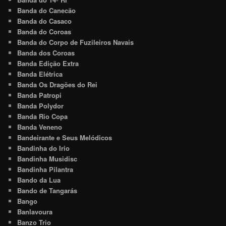
Banda do Canecão
Banda do Casaco
Banda do Coroas
Banda do Corpo de Fuzileiros Navais
Banda dos Coroas
Banda Edição Extra
Banda Elétrica
Banda Os Dragões do Rei
Banda Patropi
Banda Polydor
Banda Rio Copa
Banda Veneno
Bandeirante e Seus Melódicos
Bandinha do Irio
Bandinha Musidisc
Bandinha Pilantra
Bando da Lua
Bando de Tangarás
Bango
Banlavoura
Banzo Trio