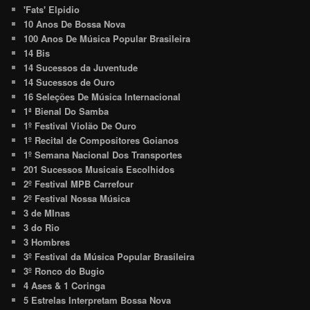
'Fats' Elpidio
10 Anos De Bossa Nova
100 Anos De Música Popular Brasileira
14 Bis
14 Sucessos da Juventude
14 Sucessos de Ouro
16 Seleções De Música Internacional
1ª Bienal Do Samba
1º Festival Violão De Ouro
1º Recital de Compositores Goianos
1º Semana Nacional Dos Transportes
201 Sucessos Musicais Escolhidos
2º Festival MPB Carrefour
2º Festival Nossa Música
3 de MInas
3 do Rio
3 Hombres
3º Festival da Música Popular Brasileira
3º Ronco do Bugio
4 Ases & 1 Coringa
5 Estrelas Interpretam Bossa Nova