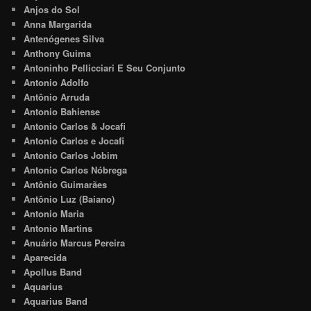
Anjos do Sol
Anna Margarida
Antenógenes Silva
Anthony Guima
Antoninho Pellicciari E Seu Conjunto
Antonio Adolfo
Antônio Arruda
Antonio Bahiense
Antonio Carlos & Jocafi
Antonio Carlos e Jocafi
Antonio Carlos Jobim
Antonio Carlos Nóbrega
Antônio Guimarães
Antônio Luz (Baiano)
Antonio Maria
Antonio Martins
Anuário Marcus Pereira
Aparecida
Apollus Band
Aquarius
Aquarius Band