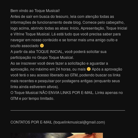
Bem vindo ao Toque Musical!
Antes de sair em busca do tesouro, leia com atenção todas as
informações de funcionamento deste blog. Comece pelo cabeçalho,
logo acima, abrindo todas as abas: Início, Apresentação, Toque Inicial
e Vitrine Toque Musical. Lá está tudo que você precisa saber para
navegar em nosso conteúdo e se tornar mais uma amigo culto e
oculto associado
A partir da aba TOQUE INICIAL, você poderá solicitar sua
participação no Grupo Toque Musical.
Ao se inscrever você deve fazer a solicitação e aguardar a
aprovação, no máximo em 24 horas, ou mais
Após a aprovação
você terá o seu acesso liberado ao GTM, podendo buscar os links
mais recentes e pesquisar por postagens antigas (enquanto seus
links ainda estiverem ativos).
O Toque Musical NÃO ENVIA LINKS POR E-MAIL. Links apenas no
GTM e por tempo limitado.
———————————————————————————————
CONTATOS POR E-MAIL (toquelinkmusical@gmail.com)