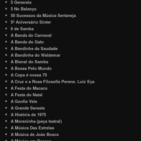
5 Generais
5 No Balanço
50 Sucessos da Música Sertaneja
5º Aniversário Sinter
6 de Samba
A Banda do Carnaval
A Banda do Gato
A Bandinha da Saudade
A Bandinha do Waldemar
A Bienal do Samba
A Bossa Pelo Mundo
A Copa é nossa 70
A Cruz e a Rosa Filosofia Perene. Luiz Eça
A Festa do Macaco
A Festa do Natal
A Gonfie Vele
A Grande Seresta
A História de 1975
A Moreninha (peça teatral)
A Música Das Estrelas
A Música de João Bosco
A Música em Pessoa