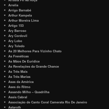
Arrelia
Arrigo Barnabé
Arthur Kampela
Arthur Moreira Lima
Artigo 153
Ary Barroso
Ary Cordovil
Ary Lobo
Ary Toledo
As 20 Melhores Para Vizinho Chato
As Frenéticas
As Mãos De Euridice
As Revelações da Grande Chance
As Três Mais
As Três Marias
Asas da América
Ases do Ritmo
Assando Milho – Quadrilha
Assis Cabral
Associação de Canto Coral Camerata Rio De Janeiro
Astaroth