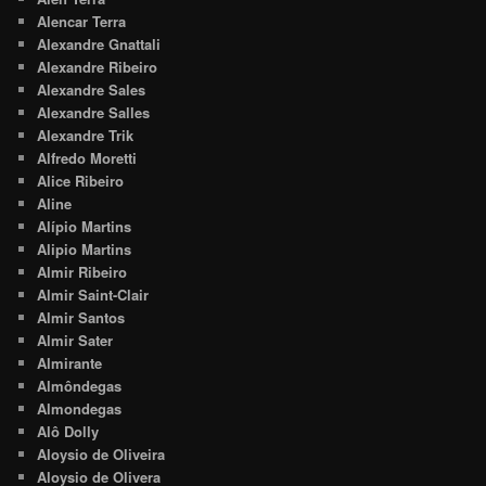
Alencar Terra
Alexandre Gnattali
Alexandre Ribeiro
Alexandre Sales
Alexandre Salles
Alexandre Trik
Alfredo Moretti
Alice Ribeiro
Aline
Alípio Martins
Alipio Martins
Almir Ribeiro
Almir Saint-Clair
Almir Santos
Almir Sater
Almirante
Almôndegas
Almondegas
Alô Dolly
Aloysio de Oliveira
Aloysio de Olivera