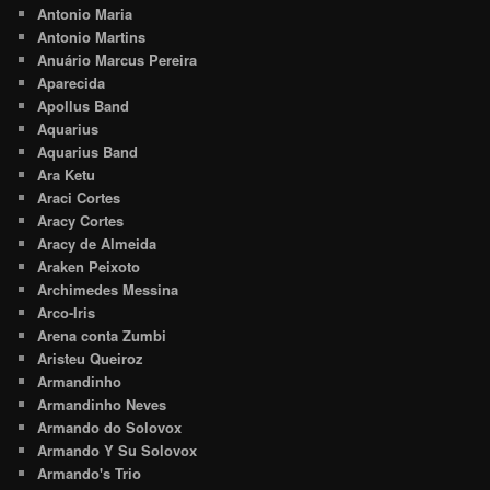
Antonio Maria
Antonio Martins
Anuário Marcus Pereira
Aparecida
Apollus Band
Aquarius
Aquarius Band
Ara Ketu
Araci Cortes
Aracy Cortes
Aracy de Almeida
Araken Peixoto
Archimedes Messina
Arco-Iris
Arena conta Zumbi
Aristeu Queiroz
Armandinho
Armandinho Neves
Armando do Solovox
Armando Y Su Solovox
Armando's Trio