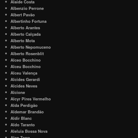
Alaide Costa
Albenzio Perrone
Albert Pavão
Albertinho Fortuna
Alberto Arantes
Alberto Calçada
Alberto Mota
Alberto Nepomuceno
Alberto Rosenblit
Alceo Bocchino
Alceu Bocchino
Alceu Valença
Alcides Gerardi
Alcides Neves
Alcione
Alcyr Pires Vermelho
Alda Perdigão
Aldemar Brandão
Aldir Blanc
Aldo Taranto
Aleluia Bossa Nova
Alen Terra