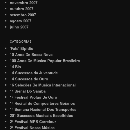
novembro 2007
outubro 2007
setembro 2007
agosto 2007
julho 2007
CATEGORIAS
'Fats' Elpidio
10 Anos De Bossa Nova
100 Anos De Música Popular Brasileira
14 Bis
14 Sucessos da Juventude
14 Sucessos de Ouro
16 Seleções De Música Internacional
1ª Bienal Do Samba
1º Festival Violão De Ouro
1º Recital de Compositores Goianos
1º Semana Nacional Dos Transportes
201 Sucessos Musicais Escolhidos
2º Festival MPB Carrefour
2º Festival Nossa Música