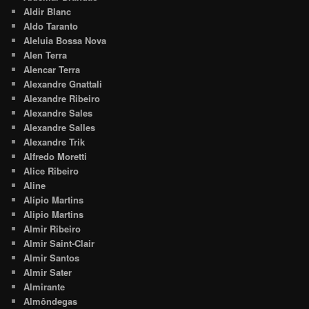
Aldir Blanc
Aldo Taranto
Aleluia Bossa Nova
Alen Terra
Alencar Terra
Alexandre Gnattali
Alexandre Ribeiro
Alexandre Sales
Alexandre Salles
Alexandre Trik
Alfredo Moretti
Alice Ribeiro
Aline
Alípio Martins
Alipio Martins
Almir Ribeiro
Almir Saint-Clair
Almir Santos
Almir Sater
Almirante
Almôndegas