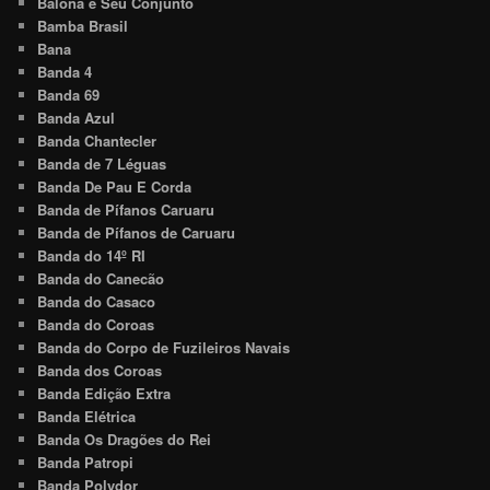
Balona e Seu Conjunto
Bamba Brasil
Bana
Banda 4
Banda 69
Banda Azul
Banda Chantecler
Banda de 7 Léguas
Banda De Pau E Corda
Banda de Pífanos Caruaru
Banda de Pífanos de Caruaru
Banda do 14º RI
Banda do Canecão
Banda do Casaco
Banda do Coroas
Banda do Corpo de Fuzileiros Navais
Banda dos Coroas
Banda Edição Extra
Banda Elétrica
Banda Os Dragões do Rei
Banda Patropi
Banda Polydor