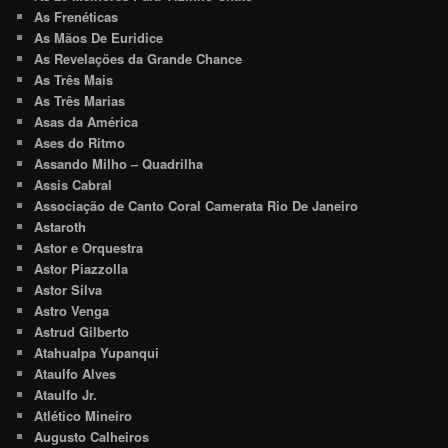
As Frenéticas
As Mãos De Euridice
As Revelações da Grande Chance
As Três Mais
As Três Marias
Asas da América
Ases do Ritmo
Assando Milho – Quadrilha
Assis Cabral
Associação de Canto Coral Camerata Rio De Janeiro
Astaroth
Astor e Orquestra
Astor Piazzolla
Astor Silva
Astro Venga
Astrud Gilberto
Atahualpa Yupanqui
Ataulfo Alves
Ataulfo Jr.
Atlético Mineiro
Augusto Calheiros