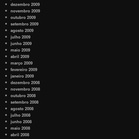
dezembro 2009
novembro 2009
outubro 2009
setembro 2009
agosto 2009
julho 2009
junho 2009
maio 2009
abril 2009
março 2009
fevereiro 2009
janeiro 2009
dezembro 2008
novembro 2008
outubro 2008
setembro 2008
agosto 2008
julho 2008
junho 2008
maio 2008
abril 2008