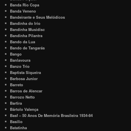
Banda Rio Copa
Banda Veneno
Bandeirante e Seus Melódicos
Bandinha do Irio
Bandinha Musidisc
Bandinha Pilantra
Bando da Lua
Bando de Tangarás
Bango
Banlavoura
Banzo Trio
Baptista Siqueira
Barbosa Junior
Barreto
Barros de Alencar
Barrozo Netto
Bartira
Bártolo Valença
Basf – 50 Anos De Memória Brasileira 1934-84
Basílio
Batatinha