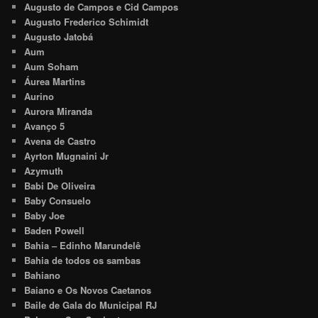
Augusto de Campos e Cid Campos
Augusto Frederico Schimidt
Augusto Jatobá
Aum
Aum Soham
Áurea Martins
Aurino
Aurora Miranda
Avanço 5
Avena de Castro
Ayrton Mugnaini Jr
Azymuth
Babi De Oliveira
Baby Consuelo
Baby Joe
Baden Powell
Bahia – Edinho Marundelê
Bahia de todos os sambas
Bahiano
Baiano e Os Novos Caetanos
Baile de Gala do Municipal RJ