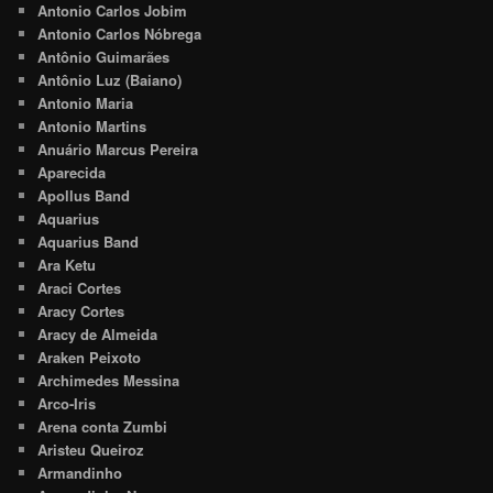
Antonio Carlos Jobim
Antonio Carlos Nóbrega
Antônio Guimarães
Antônio Luz (Baiano)
Antonio Maria
Antonio Martins
Anuário Marcus Pereira
Aparecida
Apollus Band
Aquarius
Aquarius Band
Ara Ketu
Araci Cortes
Aracy Cortes
Aracy de Almeida
Araken Peixoto
Archimedes Messina
Arco-Iris
Arena conta Zumbi
Aristeu Queiroz
Armandinho