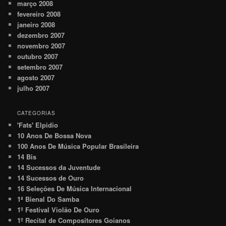
março 2008
fevereiro 2008
janeiro 2008
dezembro 2007
novembro 2007
outubro 2007
setembro 2007
agosto 2007
julho 2007
CATEGORIAS
'Fats' Elpidio
10 Anos De Bossa Nova
100 Anos De Música Popular Brasileira
14 Bis
14 Sucessos da Juventude
14 Sucessos de Ouro
16 Seleções De Música Internacional
1ª Bienal Do Samba
1º Festival Violão De Ouro
1º Recital de Compositores Goianos