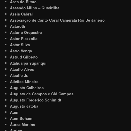
Ases do Ritmo
Assando Milho – Quadrilha
Assis Cabral
Associação de Canto Coral Camerata Rio De Janeiro
Astaroth
Astor e Orquestra
Astor Piazzolla
Astor Silva
Astro Venga
Astrud Gilberto
Atahualpa Yupanqui
Ataulfo Alves
Ataulfo Jr.
Atlético Mineiro
Augusto Calheiros
Augusto de Campos e Cid Campos
Augusto Frederico Schimidt
Augusto Jatobá
Aum
Aum Soham
Áurea Martins
Aurino