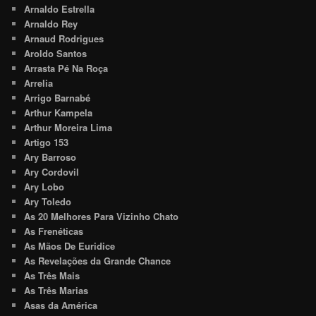
Arnaldo Estrella
Arnaldo Rey
Arnaud Rodrigues
Aroldo Santos
Arrasta Pé Na Roça
Arrelia
Arrigo Barnabé
Arthur Kampela
Arthur Moreira Lima
Artigo 153
Ary Barroso
Ary Cordovil
Ary Lobo
Ary Toledo
As 20 Melhores Para Vizinho Chato
As Frenéticas
As Mãos De Euridice
As Revelações da Grande Chance
As Três Mais
As Três Marias
Asas da América