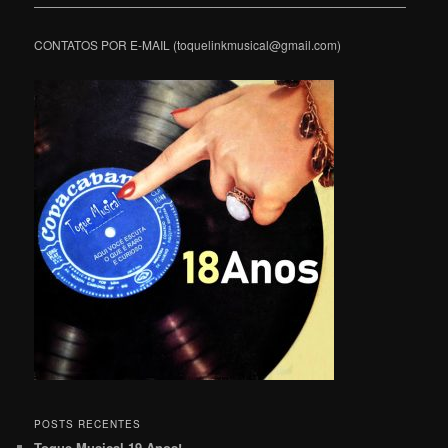
———————————————————————————————
CONTATOS POR E-MAIL (toquelinkmusical@gmail.com)
POSTS RECENTES
Toque Musical 19 Anos!