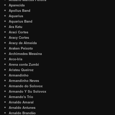
Aparecida
Apollus Band
Aquarius
Aquarius Band
Ara Ketu
Araci Cortes
Aracy Cortes
Aracy de Almeida
Araken Peixoto
Archimedes Messina
Arco-Iris
Arena conta Zumbi
Aristeu Queiroz
Armandinho
Armandinho Neves
Armando do Solovox
Armando Y Su Solovox
Armando's Trio
Arnaldo Amaral
Arnaldo Antunes
Arnaldo Brandão