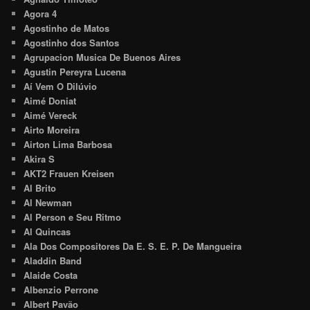
Agora 4
Agostinho de Matos
Agostinho dos Santos
Agrupacion Musica De Buenos Aires
Agustin Pereyra Lucena
Aí Vem O Dilúvio
Aimé Doniat
Aimé Vereck
Airto Moreira
Airton Lima Barbosa
Akira S
AKT2 Frauen Kreisen
Al Brito
Al Newman
Al Person e Seu Ritmo
Al Quincas
Ala Dos Compositores Da E. S. E. P. De Mangueira
Aladdin Band
Alaide Costa
Albenzio Perrone
Albert Pavão