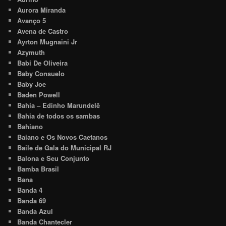
Aurora Miranda
Avanço 5
Avena de Castro
Ayrton Mugnaini Jr
Azymuth
Babi De Oliveira
Baby Consuelo
Baby Joe
Baden Powell
Bahia – Edinho Marundelê
Bahia de todos os sambas
Bahiano
Baiano e Os Novos Caetanos
Baile de Gala do Municipal RJ
Balona e Seu Conjunto
Bamba Brasil
Bana
Banda 4
Banda 69
Banda Azul
Banda Chantecler