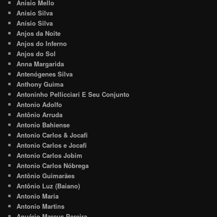
Anisio Mello
Anisio Silva
Anísio Silva
Anjos da Noite
Anjos do Inferno
Anjos do Sol
Anna Margarida
Antenógenes Silva
Anthony Guima
Antoninho Pellicciari E Seu Conjunto
Antonio Adolfo
Antônio Arruda
Antonio Bahiense
Antonio Carlos & Jocafi
Antonio Carlos e Jocafi
Antonio Carlos Jobim
Antonio Carlos Nóbrega
Antônio Guimarães
Antônio Luz (Baiano)
Antonio Maria
Antonio Martins
Anuário Marcus Pereira