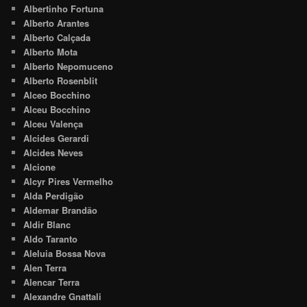
Albertinho Fortuna
Alberto Arantes
Alberto Calçada
Alberto Mota
Alberto Nepomuceno
Alberto Rosenblit
Alceo Bocchino
Alceu Bocchino
Alceu Valença
Alcides Gerardi
Alcides Neves
Alcione
Alcyr Pires Vermelho
Alda Perdigão
Aldemar Brandão
Aldir Blanc
Aldo Taranto
Aleluia Bossa Nova
Alen Terra
Alencar Terra
Alexandre Gnattali