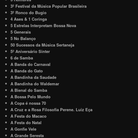
3º Festival da Música Popular Brasileira
3º Ronco do Bugio
4 Ases & 1 Coringa
5 Estrelas Interpretam Bossa Nova
5 Generais
5 No Balanço
50 Sucessos da Música Sertaneja
5º Aniversário Sinter
6 de Samba
A Banda do Carnaval
A Banda do Gato
A Bandinha da Saudade
A Bandinha do Waldemar
A Bienal do Samba
A Bossa Pelo Mundo
A Copa é nossa 70
A Cruz e a Rosa Filosofia Perene. Luiz Eça
A Festa do Macaco
A Festa do Natal
A Gonfie Vele
A Grande Seresta