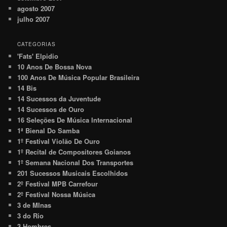
agosto 2007
julho 2007
CATEGORIAS
'Fats' Elpidio
10 Anos De Bossa Nova
100 Anos De Música Popular Brasileira
14 Bis
14 Sucessos da Juventude
14 Sucessos de Ouro
16 Seleções De Música Internacional
1ª Bienal Do Samba
1º Festival Violão De Ouro
1º Recital de Compositores Goianos
1º Semana Nacional Dos Transportes
201 Sucessos Musicais Escolhidos
2º Festival MPB Carrefour
2º Festival Nossa Música
3 de MInas
3 do Rio
3 Hombres