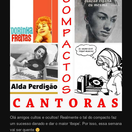
Olá amigos cultos e ocultos! Realmente o tal do compacto faz
um sucesso danado e dar o maior ‘ibope’. Por isso, essa semana
vai ser quente