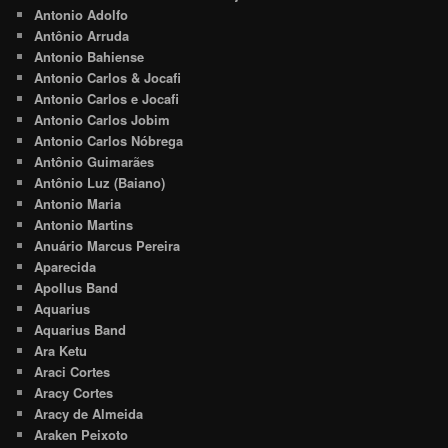
Antonio Adolfo
Antônio Arruda
Antonio Bahiense
Antonio Carlos & Jocafi
Antonio Carlos e Jocafi
Antonio Carlos Jobim
Antonio Carlos Nóbrega
Antônio Guimarães
Antônio Luz (Baiano)
Antonio Maria
Antonio Martins
Anuário Marcus Pereira
Aparecida
Apollus Band
Aquarius
Aquarius Band
Ara Ketu
Araci Cortes
Aracy Cortes
Aracy de Almeida
Araken Peixoto