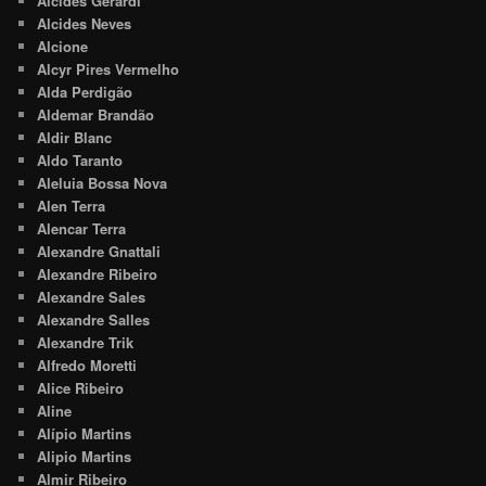
Alcides Gerardi
Alcides Neves
Alcione
Alcyr Pires Vermelho
Alda Perdigão
Aldemar Brandão
Aldir Blanc
Aldo Taranto
Aleluia Bossa Nova
Alen Terra
Alencar Terra
Alexandre Gnattali
Alexandre Ribeiro
Alexandre Sales
Alexandre Salles
Alexandre Trik
Alfredo Moretti
Alice Ribeiro
Aline
Alípio Martins
Alipio Martins
Almir Ribeiro