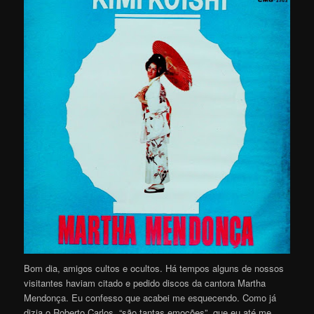
Bom dia, amigos cultos e ocultos. Há tempos alguns de nossos
visitantes haviam citado e pedido discos da cantora Martha
Mendonça. Eu confesso que acabei me esquecendo. Como já
dizia o Roberto Carlos, “são tantas emoções”, que eu até me