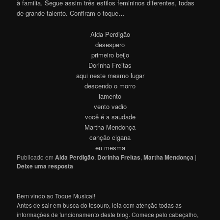
à familia. Segue assim três estilos femininos diferentes, todas
de grande talento. Confiram o toque…
Alda Perdigão
desespero
primeiro beijo
Dorinha Freitas
aqui neste mesmo lugar
descendo o morro
lamento
vento vadio
você é a saudade
Martha Mendonça
canção cigana
eu mesma
Publicado em
Alda Perdigão
,
Dorinha Freitas
,
Martha Mendonça
|
Deixe uma resposta
Bem vindo ao Toque Musical!
Antes de sair em busca do tesouro, leia com atenção todas as
informações de funcionamento deste blog. Comece pelo cabeçalho,