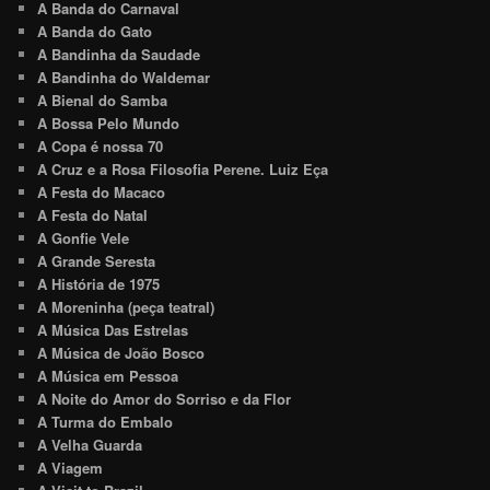
A Banda do Carnaval
A Banda do Gato
A Bandinha da Saudade
A Bandinha do Waldemar
A Bienal do Samba
A Bossa Pelo Mundo
A Copa é nossa 70
A Cruz e a Rosa Filosofia Perene. Luiz Eça
A Festa do Macaco
A Festa do Natal
A Gonfie Vele
A Grande Seresta
A História de 1975
A Moreninha (peça teatral)
A Música Das Estrelas
A Música de João Bosco
A Música em Pessoa
A Noite do Amor do Sorriso e da Flor
A Turma do Embalo
A Velha Guarda
A Viagem