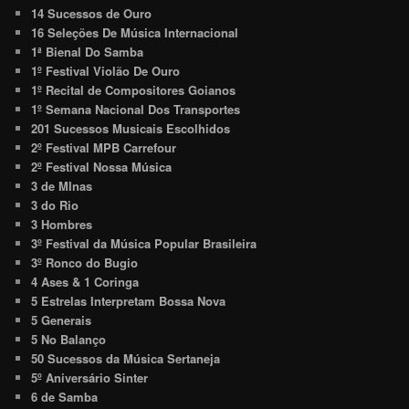
14 Sucessos de Ouro
16 Seleções De Música Internacional
1ª Bienal Do Samba
1º Festival Violão De Ouro
1º Recital de Compositores Goianos
1º Semana Nacional Dos Transportes
201 Sucessos Musicais Escolhidos
2º Festival MPB Carrefour
2º Festival Nossa Música
3 de MInas
3 do Rio
3 Hombres
3º Festival da Música Popular Brasileira
3º Ronco do Bugio
4 Ases & 1 Coringa
5 Estrelas Interpretam Bossa Nova
5 Generais
5 No Balanço
50 Sucessos da Música Sertaneja
5º Aniversário Sinter
6 de Samba