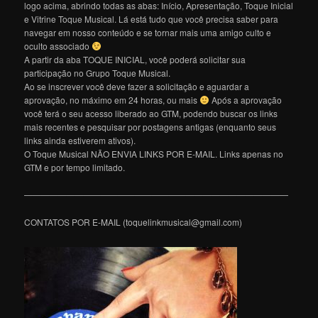
logo acima, abrindo todas as abas: Início, Apresentação, Toque Inicial
e Vitrine Toque Musical. Lá está tudo que você precisa saber para
navegar em nosso conteúdo e se tornar mais uma amigo culto e
oculto associado
A partir da aba TOQUE INICIAL, você poderá solicitar sua
participação no Grupo Toque Musical.
Ao se inscrever você deve fazer a solicitação e aguardar a
aprovação, no máximo em 24 horas, ou mais
Após a aprovação
você terá o seu acesso liberado ao GTM, podendo buscar os links
mais recentes e pesquisar por postagens antigas (enquanto seus
links ainda estiverem ativos).
O Toque Musical NÃO ENVIA LINKS POR E-MAIL. Links apenas no
GTM e por tempo limitado.
———————————————————————————————
CONTATOS POR E-MAIL (toquelinkmusical@gmail.com)