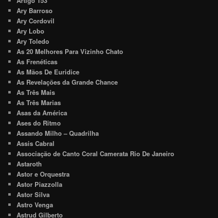
Artigo 153
Ary Barroso
Ary Cordovil
Ary Lobo
Ary Toledo
As 20 Melhores Para Vizinho Chato
As Frenéticas
As Mãos De Euridice
As Revelações da Grande Chance
As Três Mais
As Três Marias
Asas da América
Ases do Ritmo
Assando Milho – Quadrilha
Assis Cabral
Associação de Canto Coral Camerata Rio De Janeiro
Astaroth
Astor e Orquestra
Astor Piazzolla
Astor Silva
Astro Venga
Astrud Gilberto