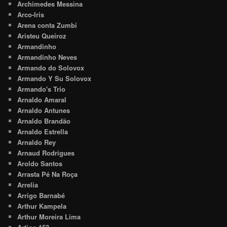
Archimedes Messina
Arco-Iris
Arena conta Zumbi
Aristeu Queiroz
Armandinho
Armandinho Neves
Armando do Solovox
Armando Y Su Solovox
Armando's Trio
Arnaldo Amaral
Arnaldo Antunes
Arnaldo Brandão
Arnaldo Estrella
Arnaldo Rey
Arnaud Rodrigues
Aroldo Santos
Arrasta Pé Na Roça
Arrelia
Arrigo Barnabé
Arthur Kampela
Arthur Moreira Lima