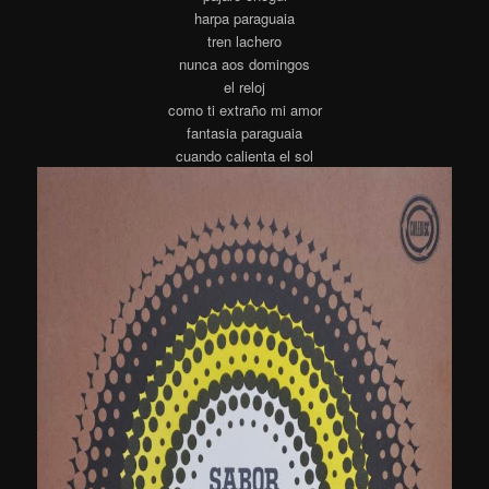
harpa paraguaia
tren lachero
nunca aos domingos
el reloj
como ti extraño mi amor
fantasia paraguaia
cuando calienta el sol