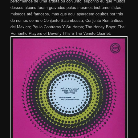
performance de uma artista ou conjunto, suponho eu que muitos
desses álbuns foram gravados pelos mesmos instrumentistas,
músicos até famosos, mas que aqui aparecem ocultos por trás
de nomes como o Conjunto Balambossa; Conjunto Românticos
del Mexico; Paulo Contreras Y Su Harpa; The Honey Boys; The
Romantic Players of Beverly Hills e The Veneto Quartet.