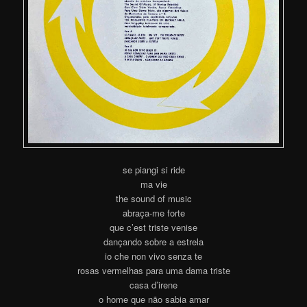
se piangi si ride
ma vie
the sound of music
abraça-me forte
que c’est triste venise
dançando sobre a estrela
io che non vivo senza te
rosas vermelhas para uma dama triste
casa d’irene
o home que não sabia amar