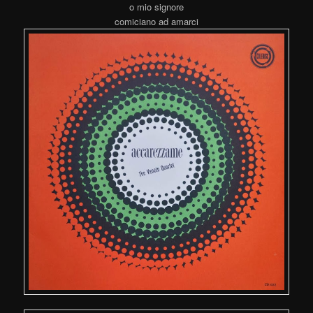
o mio signore
comiciano ad amarci