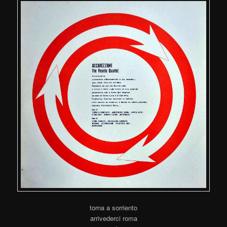
torna a sorriento
arrivederci roma