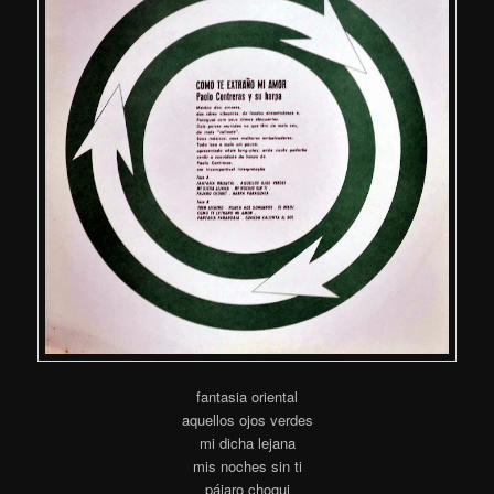
fantasia oriental
aquellos ojos verdes
mi dicha lejana
mis noches sin ti
pájaro chogui