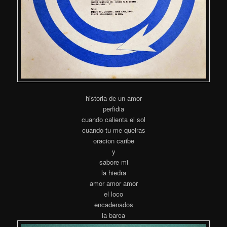
historia de un amor
perfidia
cuando calienta el sol
cuando tu me queiras
oracion caribe
y
sabore mi
la hiedra
amor amor amor
el loco
encadenados
la barca