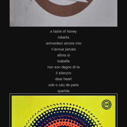
a taste of honey
roberta
arriverdeci amore mio
n’avoue jamais
allora si
isabelle
non son degno di te
il silenzio
dear heart
sob o céu de paris
querida