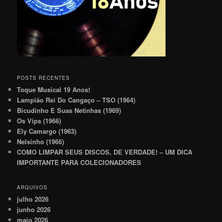
POSTS RECENTES
Toque Musical 19 Anos!
Lampião Rei Do Cangaço – TSO (1964)
Bicudinho E Suas Netinhas (1969)
Os Vips (1966)
Ely Camargo (1963)
Nelsinho (1966)
COMO LIMPAR SEUS DISCOS, DE VERDADE! – UM DICA
IMPORTANTE PARA COLECIONADORES
ARQUIVOS
julho 2026
junho 2026
maio 2026