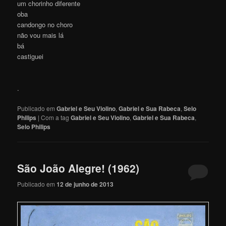
um chorinho diferente
oba
candongo no choro
não vou mais lá
bá
castiguei
.
Publicado em
Gabriel e Seu Violino
,
Gabriel e Sua Rabeca
,
Selo
Philips
|
Com a tag
Gabriel e Seu Violino
,
Gabriel e Sua Rabeca
,
Selo Philips
São João Alegre! (1962)
Publicado em
12 de junho de 2013