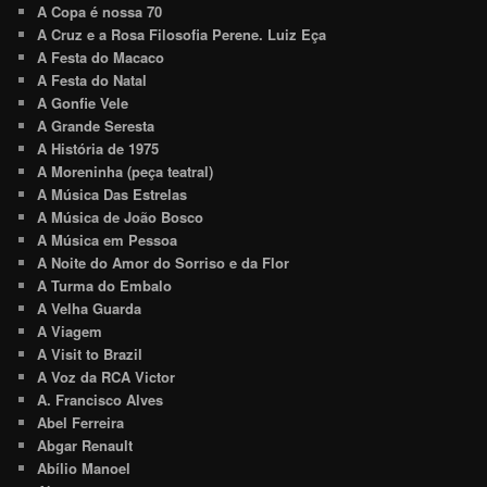
A Copa é nossa 70
A Cruz e a Rosa Filosofia Perene. Luiz Eça
A Festa do Macaco
A Festa do Natal
A Gonfie Vele
A Grande Seresta
A História de 1975
A Moreninha (peça teatral)
A Música Das Estrelas
A Música de João Bosco
A Música em Pessoa
A Noite do Amor do Sorriso e da Flor
A Turma do Embalo
A Velha Guarda
A Viagem
A Visit to Brazil
A Voz da RCA Victor
A. Francisco Alves
Abel Ferreira
Abgar Renault
Abílio Manoel