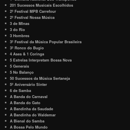
201 Sucessos Musicais Escolhidos
2º Festival MPB Carrefour
2º Festival Nossa Música
3 de MInas
3 do Rio
3 Hombres
3º Festival da Música Popular Brasileira
3º Ronco do Bugio
4 Ases & 1 Coringa
5 Estrelas Interpretam Bossa Nova
5 Generais
5 No Balanço
50 Sucessos da Música Sertaneja
5º Aniversário Sinter
6 de Samba
A Banda do Carnaval
A Banda do Gato
A Bandinha da Saudade
A Bandinha do Waldemar
A Bienal do Samba
A Bossa Pelo Mundo