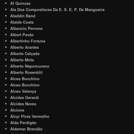
Al Quincas
Ala Dos Compositores Da E. S. E. P. De Mangueira
Aladdin Band
Alaide Costa
Albenzio Perrone
Albert Pavão
Albertinho Fortuna
Alberto Arantes
Alberto Calçada
Alberto Mota
Alberto Nepomuceno
Alberto Rosenblit
Alceo Bocchino
Alceu Bocchino
Alceu Valença
Alcides Gerardi
Alcides Neves
Alcione
Alcyr Pires Vermelho
Alda Perdigão
Aldemar Brandão