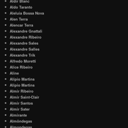
Aldir Blanc
Aldo Taranto
Aleluia Bossa Nova
Alen Terra
Alencar Terra
Alexandre Gnattali
Alexandre Ribeiro
Alexandre Sales
Alexandre Salles
Alexandre Trik
Alfredo Moretti
Alice Ribeiro
Aline
Alípio Martins
Alipio Martins
Almir Ribeiro
Almir Saint-Clair
Almir Santos
Almir Sater
Almirante
Almôndegas
Almondegas