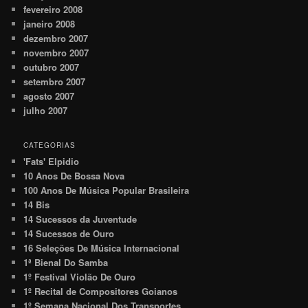
fevereiro 2008
janeiro 2008
dezembro 2007
novembro 2007
outubro 2007
setembro 2007
agosto 2007
julho 2007
CATEGORIAS
'Fats' Elpidio
10 Anos De Bossa Nova
100 Anos De Música Popular Brasileira
14 Bis
14 Sucessos da Juventude
14 Sucessos de Ouro
16 Seleções De Música Internacional
1ª Bienal Do Samba
1º Festival Violão De Ouro
1º Recital de Compositores Goianos
1º Semana Nacional Dos Transportes