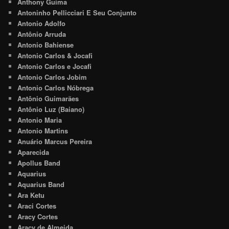
Anthony Guima
Antoninho Pellicciari E Seu Conjunto
Antonio Adolfo
Antônio Arruda
Antonio Bahiense
Antonio Carlos & Jocafi
Antonio Carlos e Jocafi
Antonio Carlos Jobim
Antonio Carlos Nóbrega
Antônio Guimarães
Antônio Luz (Baiano)
Antonio Maria
Antonio Martins
Anuário Marcus Pereira
Aparecida
Apollus Band
Aquarius
Aquarius Band
Ara Ketu
Araci Cortes
Aracy Cortes
Aracy de Almeida