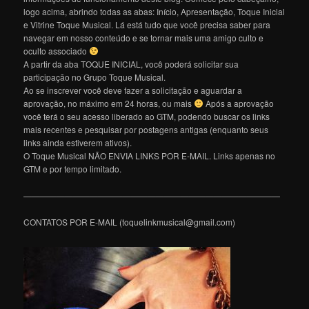
logo acima, abrindo todas as abas: Início, Apresentação, Toque Inicial
e Vitrine Toque Musical. Lá está tudo que você precisa saber para
navegar em nosso conteúdo e se tornar mais uma amigo culto e
oculto associado
A partir da aba TOQUE INICIAL, você poderá solicitar sua
participação no Grupo Toque Musical.
Ao se inscrever você deve fazer a solicitação e aguardar a
aprovação, no máximo em 24 horas, ou mais
Após a aprovação
você terá o seu acesso liberado ao GTM, podendo buscar os links
mais recentes e pesquisar por postagens antigas (enquanto seus
links ainda estiverem ativos).
O Toque Musical NÃO ENVIA LINKS POR E-MAIL. Links apenas no
GTM e por tempo limitado.
———————————————————————————————
CONTATOS POR E-MAIL (toquelinkmusical@gmail.com)