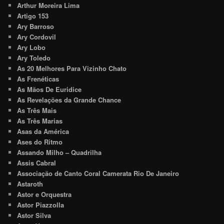
Arthur Moreira Lima
Artigo 153
Ary Barroso
Ary Cordovil
Ary Lobo
Ary Toledo
As 20 Melhores Para Vizinho Chato
As Frenéticas
As Mãos De Euridice
As Revelações da Grande Chance
As Três Mais
As Três Marias
Asas da América
Ases do Ritmo
Assando Milho – Quadrilha
Assis Cabral
Associação de Canto Coral Camerata Rio De Janeiro
Astaroth
Astor e Orquestra
Astor Piazzolla
Astor Silva