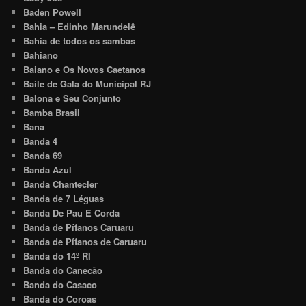
Baden Powell
Bahia – Edinho Marundelê
Bahia de todos os sambas
Bahiano
Baiano e Os Novos Caetanos
Baile de Gala do Municipal RJ
Balona e Seu Conjunto
Bamba Brasil
Bana
Banda 4
Banda 69
Banda Azul
Banda Chantecler
Banda de 7 Léguas
Banda De Pau E Corda
Banda de Pífanos Caruaru
Banda de Pífanos de Caruaru
Banda do 14º RI
Banda do Canecão
Banda do Casaco
Banda do Coroas