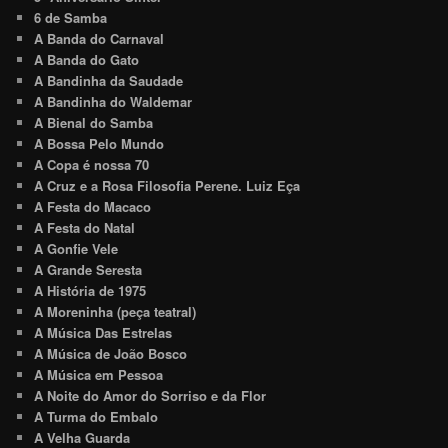
6 de Samba
A Banda do Carnaval
A Banda do Gato
A Bandinha da Saudade
A Bandinha do Waldemar
A Bienal do Samba
A Bossa Pelo Mundo
A Copa é nossa 70
A Cruz e a Rosa Filosofia Perene. Luiz Eça
A Festa do Macaco
A Festa do Natal
A Gonfie Vele
A Grande Seresta
A História de 1975
A Moreninha (peça teatral)
A Música Das Estrelas
A Música de João Bosco
A Música em Pessoa
A Noite do Amor do Sorriso e da Flor
A Turma do Embalo
A Velha Guarda