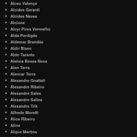
Alceu Valença
Alcides Gerardi
Alcides Neves
Alcione
Alcyr Pires Vermelho
Alda Perdigão
Aldemar Brandão
Aldir Blanc
Aldo Taranto
Aleluia Bossa Nova
Alen Terra
Alencar Terra
Alexandre Gnattali
Alexandre Ribeiro
Alexandre Sales
Alexandre Salles
Alexandre Trik
Alfredo Moretti
Alice Ribeiro
Aline
Alípio Martins