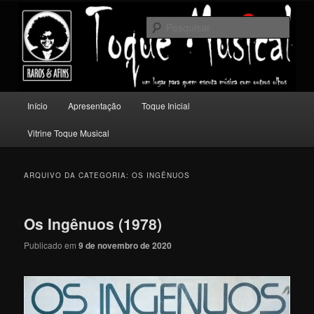
Pular
Pular
Um lugar para quem escuta música com outros olhos.
para
para
Pesqu
o
o
conteúdo
conteúdo
Toque Musical
principal
secundário
Menu
Início
Apresentação
Toque Inicial
principal
Vitrine Toque Musical
ARQUIVO DA CATEGORIA:
OS INGÊNUOS
Os Ingênuos (1978)
Publicado em
9 de novembro de 2020