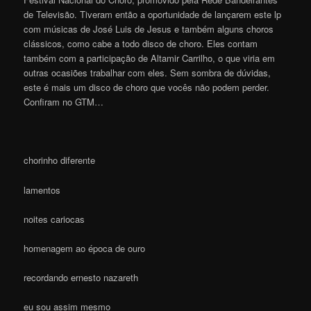
de Televisão. Tiveram então a oportunidade de lançarem este lp
com músicas de José Luis de Jesus e também alguns choros
clássicos, como cabe a todo disco de choro. Eles contam
também com a participação de Altamir Carrilho, o que viria em
outras ocasiões trabalhar com eles. Sem sombra de dúvidas,
este é mais um disco de choro que vocês não podem perder.
Confiram no GTM…
chorinho diferente
lamentos
noites cariocas
homenagem ao época de ouro
recordando ernesto nazareth
eu sou assim mesmo