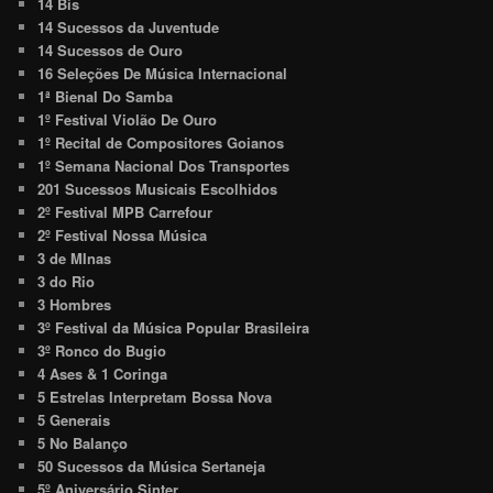
14 Bis
14 Sucessos da Juventude
14 Sucessos de Ouro
16 Seleções De Música Internacional
1ª Bienal Do Samba
1º Festival Violão De Ouro
1º Recital de Compositores Goianos
1º Semana Nacional Dos Transportes
201 Sucessos Musicais Escolhidos
2º Festival MPB Carrefour
2º Festival Nossa Música
3 de MInas
3 do Rio
3 Hombres
3º Festival da Música Popular Brasileira
3º Ronco do Bugio
4 Ases & 1 Coringa
5 Estrelas Interpretam Bossa Nova
5 Generais
5 No Balanço
50 Sucessos da Música Sertaneja
5º Aniversário Sinter