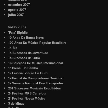
setembro 2007
agosto 2007
julho 2007
CATEGORIAS
'Fats' Elpidio
10 Anos De Bossa Nova
100 Anos De Música Popular Brasileira
14 Bis
14 Sucessos da Juventude
14 Sucessos de Ouro
16 Seleções De Música Internacional
1ª Bienal Do Samba
1º Festival Violão De Ouro
1º Recital de Compositores Goianos
1º Semana Nacional Dos Transportes
201 Sucessos Musicais Escolhidos
2º Festival MPB Carrefour
2º Festival Nossa Música
3 de MInas