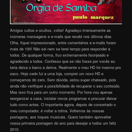
Amigos cultos e ocultos, voltei! Agradeço imensamente as
inúmeras mensagens e e-mails que recebi nos últimos dias.
Olha, fiquei impressionado, entre comentários e e-mails foram
mais de 100! Não sei nem se terei tempo para responder a
todos. De qualquer forma, fico extremamente lisonjeado e
agradecido a todos. Confesso que se não fosse por vocês eu
teria deixa o barco a deriva. Realmente o meu HD foi mesmo pro
saco. Hoje cedo fui a uma loja, comprei um novo HD e
começamos do zero. Sem dúvida, estou super chateado, pois
ainda não verifiquei a possibilidade de recuperar o seu conteúdo.
Mas isso fica para um outro momento. Por hora vou apenas
reorganizar a casa, instalar novos programas e procurar deixar
tudo como antes. O importante agora, depois de consertado o
meu computador, é voltar a rotina. Voltemos às nossas
postagens, aos toques musicais. Quero também aproveitar
nossa primeira postagem do ano para desejar a todos um feliz
2010.