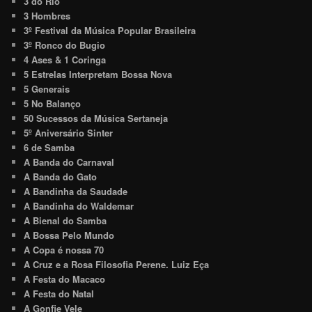
3 do Rio
3 Hombres
3º Festival da Música Popular Brasileira
3º Ronco do Bugio
4 Ases & 1 Coringa
5 Estrelas Interpretam Bossa Nova
5 Generais
5 No Balanço
50 Sucessos da Música Sertaneja
5º Aniversário Sinter
6 de Samba
A Banda do Carnaval
A Banda do Gato
A Bandinha da Saudade
A Bandinha do Waldemar
A Bienal do Samba
A Bossa Pelo Mundo
A Copa é nossa 70
A Cruz e a Rosa Filosofia Perene. Luiz Eça
A Festa do Macaco
A Festa do Natal
A Gonfie Vele