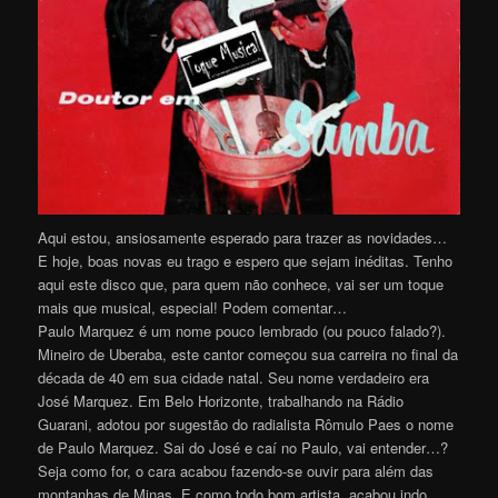
Aqui estou, ansiosamente esperado para trazer as novidades…
E hoje, boas novas eu trago e espero que sejam inéditas. Tenho
aqui este disco que, para quem não conhece, vai ser um toque
mais que musical, especial! Podem comentar…
Paulo Marquez é um nome pouco lembrado (ou pouco falado?).
Mineiro de Uberaba, este cantor começou sua carreira no final da
década de 40 em sua cidade natal. Seu nome verdadeiro era
José Marquez. Em Belo Horizonte, trabalhando na Rádio
Guarani, adotou por sugestão do radialista Rômulo Paes o nome
de Paulo Marquez. Sai do José e caí no Paulo, vai entender…?
Seja como for, o cara acabou fazendo-se ouvir para além das
montanhas de Minas. E como todo bom artista, acabou indo