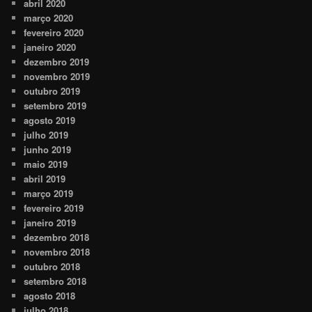
abril 2020
março 2020
fevereiro 2020
janeiro 2020
dezembro 2019
novembro 2019
outubro 2019
setembro 2019
agosto 2019
julho 2019
junho 2019
maio 2019
abril 2019
março 2019
fevereiro 2019
janeiro 2019
dezembro 2018
novembro 2018
outubro 2018
setembro 2018
agosto 2018
julho 2018