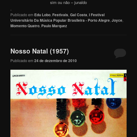
sim ou não – junaldo
.
Publicado em
Edu Lobo
,
Festivais
,
Gal Costa
,
I Festival
Universitário Da Música Popular Brasileira - Porto Alegre
,
Joyce
,
Momento Quatro
,
Paulo Marquez
Nosso Natal (1957)
Publicado em
24 de dezembro de 2010