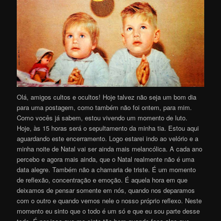
Olá, amigos cultos e ocultos! Hoje talvez não seja um bom dia
para uma postagem, como também não foi ontem, para mim.
Como vocês já sabem, estou vivendo um momento de luto.
Hoje, às 15 horas será o sepultamento da minha tia. Estou aqui
aguardando este encerramento. Logo estarei indo ao velório e a
minha noite de Natal vai ser ainda mais melancólica. A cada ano
percebo e agora mais ainda, que o Natal realmente não é uma
data alegre. Também não a chamaria de triste. É um momento
de reflexão, concentração e emoção. É aquela hora em que
deixamos de pensar somente em nós, quando nos deparamos
com o outro e quando vemos nele o nosso próprio reflexo. Neste
momento eu sinto que o todo é um só e que eu sou parte desse