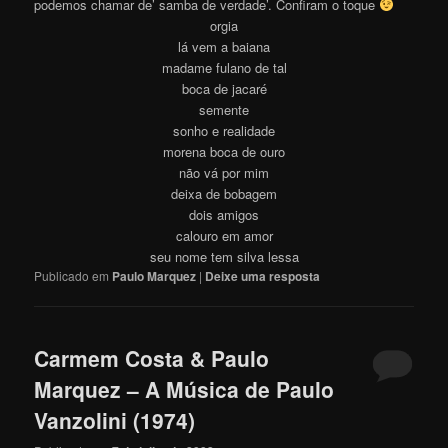
podemos chamar de’ samba de verdade’. Confiram o toque
orgia
lá vem a baiana
madame fulano de tal
boca de jacaré
semente
sonho e realidade
morena boca de ouro
não vá por mim
deixa de bobagem
dois amigos
calouro em amor
seu nome tem silva lessa
Publicado em
Paulo Marquez
|
Deixe uma resposta
Carmem Costa & Paulo
Marquez – A Música de Paulo
Vanzolini (1974)