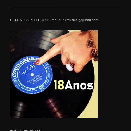
———————————————————————————————
CONTATOS POR E-MAIL (toquelinkmusical@gmail.com)
POSTS RECENTES