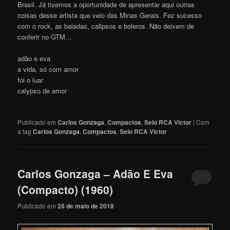
Brasil. Já tivemos a oportunidade de apresentar aqui outras
coisas desse artista que veio das Minas Gerais. Fez sucesso
com o rock, as baladas, calipsos e boleros. Não deixem de
conferir no GTM…
adão e eva
a vida, só com amor
foi o luar
calypso de amor
Publicado em
Carlos Gonzaga
,
Compactos
,
Selo RCA Victor
|
Com
a tag
Carlos Gonzaga
,
Compactos
,
Selo RCA Victor
Carlos Gonzaga – Adão E Eva
(Compacto) (1960)
Publicado em
28 de maio de 2018