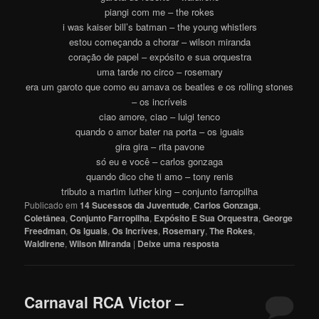
piangi com me – the rokes
i was kaiser bill’s batman – the young whistlers
estou começando a chorar – wilson miranda
coração de papel – expósito e sua orquestra
uma tarde no circo – rosemary
era um garoto que como eu amava os beatles e os rolling stones
– os incríveis
ciao amore, ciao – luigi tenco
quando o amor bater na porta – os iguais
gira gira – rita pavone
só eu e você – carlos gonzaga
quando dico che ti amo – tony renis
tributo a martim luther king – conjunto farropilha
Publicado em
14 Sucessos da Juventude
,
Carlos Gonzaga
,
Coletânea
,
Conjunto Farropilha
,
Expósito E Sua Orquestra
,
George
Freedman
,
Os Iguais
,
Os Incríves
,
Rosemary
,
The Rokes
,
Waldirene
,
Wilson Miranda
|
Deixe uma resposta
Carnaval RCA Victor –