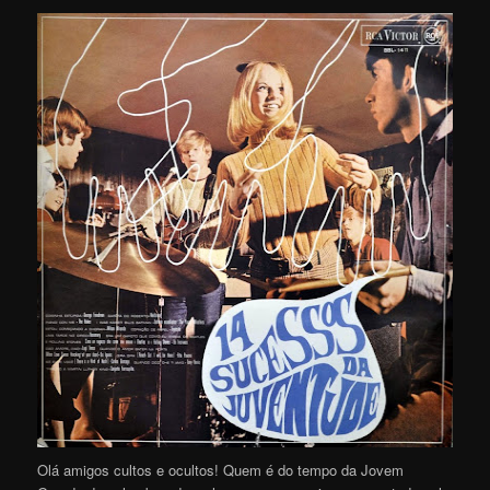
Olá amigos cultos e ocultos! Quem é do tempo da Jovem