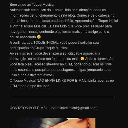
Bem vindo ao Toque Musical!
Antes de sair em busca do tesouro, leia com atenção todas as
informações de funcionamento deste blog. Comece pelo cabeçalho,
logo acima, abrindo todas as abas: Início, Apresentação, Toque Inicial
e Vitrine Toque Musical. Lá está tudo que você precisa saber para
navegar em nosso conteúdo e se tornar mais uma amigo culto e
oculto associado
A partir da aba TOQUE INICIAL, você poderá solicitar sua
participação no Grupo Toque Musical.
Ao se inscrever você deve fazer a solicitação e aguardar a
aprovação, no máximo em 24 horas, ou mais
Após a aprovação
você terá o seu acesso liberado ao GTM, podendo buscar os links
mais recentes e pesquisar por postagens antigas (enquanto seus
links ainda estiverem ativos).
O Toque Musical NÃO ENVIA LINKS POR E-MAIL. Links apenas no
GTM e por tempo limitado.
———————————————————————————————
CONTATOS POR E-MAIL (toquelinkmusical@gmail.com)