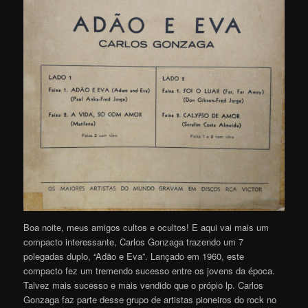
Boa noite, meus amigos cultos e ocultos! E aqui vai mais um
compacto interessante, Carlos Gonzaga trazendo um 7
polegadas duplo, “Adão e Eva”. Lançado em 1960, este
compacto fez um tremendo sucesso entre os jovens da época.
Talvez mais sucesso e mais vendido que o própio lp. Carlos
Gonzaga faz parte desse grupo de artistas pioneiros do rock no