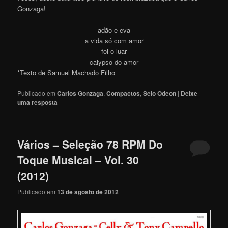
Gonzaga!
adão e eva
a vida só com amor
foi o luar
calypso do amor
*Texto de Samuel Machado Filho
Publicado em
Carlos Gonzaga
,
Compactos
,
Selo Odeon
|
Deixe
uma resposta
Vários – Seleção 78 RPM Do
Toque Musical – Vol. 30
(2012)
Publicado em
13 de agosto de 2012