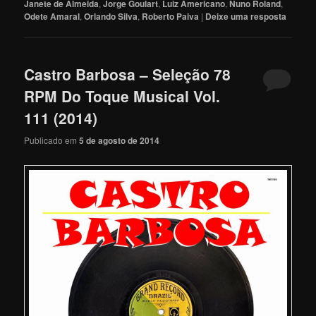
Janete de Almeida
,
Jorge Goulart
,
Luiz Americano
,
Nuno Roland
,
Odete Amaral
,
Orlando Silva
,
Roberto Paiva
|
Deixe uma resposta
Castro Barbosa – Seleção 78
RPM Do Toque Musical Vol.
111 (2014)
Publicado em
5 de agosto de 2014