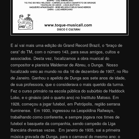
E aí vai mais uma edição do Grand Record Brazil, o “braço de
cera” do TM, com o número 143, para seus amigos, cultos e
associados. Desta vez, focalizamos a obra musical do
compositor e pianista Waldemar de Abreu, o Dunga. Nosso
focalizado veio ao mundo no dia 16 de dezembro de 1907, no Rio
de Janeiro. Ganhou o apelido de Dunga aos sete anos de idade,
de sua professora, que o considerava o mais querido da turma.
Fez o curso primário na escola pública do subúrbio de Haddock
Lobo, e o ginásio (até o quarto ano) no Instituto Matoso. Em
1928, começou a jogar futebol, em Petrópolis, região serrana
fluminense. Em 1930, ingressou na Leopoldina Railways,
trabalhando como conferente, e sempre jogava nos times de
futebol e basquete da companhia, sendo campeão da Liga
Bancária diversas vezes. Em janeiro de 1935, sai a primeira
música gravada de Dunga, para o carnaval do mesmo ano: o