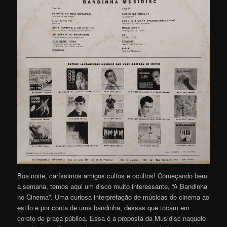
Boa noite, caríssimos amigos cultos e ocultos! Começando bem
a semana, temos aqui um disco muito interessante, “A Bandinha
no Cinema”. Uma curiosa interpretação de músicas de cinema ao
estilo e por conta de uma bandinha, dessas que tocam em
coreto de praça pública. Essa é a proposta da Musidisc naquele