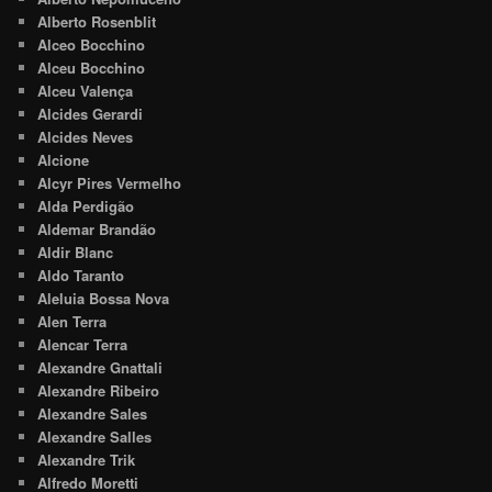
Alberto Rosenblit
Alceo Bocchino
Alceu Bocchino
Alceu Valença
Alcides Gerardi
Alcides Neves
Alcione
Alcyr Pires Vermelho
Alda Perdigão
Aldemar Brandão
Aldir Blanc
Aldo Taranto
Aleluia Bossa Nova
Alen Terra
Alencar Terra
Alexandre Gnattali
Alexandre Ribeiro
Alexandre Sales
Alexandre Salles
Alexandre Trik
Alfredo Moretti