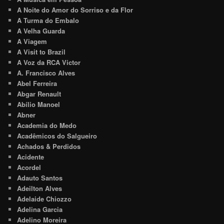
A Noite do Amor do Sorriso e da Flor
A Turma do Embalo
A Velha Guarda
A Viagem
A Visit to Brazil
A Voz da RCA Victor
A. Francisco Alves
Abel Ferreira
Abgar Renault
Abílio Manoel
Abner
Academia do Medo
Acadêmicos do Salgueiro
Achados & Perdidos
Acidente
Acordel
Adauto Santos
Adeilton Alves
Adelaide Chiozzo
Adelina Garcia
Adelino Moreira