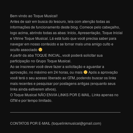
Bem vindo ao Toque Musical!
Antes de sair em busca do tesouro, leia com atenção todas as
informações de funcionamento deste blog. Comece pelo cabeçalho,
logo acima, abrindo todas as abas: Início, Apresentação, Toque Inicial
e Vitrine Toque Musical. Lá está tudo que você precisa saber para
navegar em nosso conteúdo e se tornar mais uma amigo culto e
oculto associado
A partir da aba TOQUE INICIAL, você poderá solicitar sua
participação no Grupo Toque Musical.
Ao se inscrever você deve fazer a solicitação e aguardar a
aprovação, no máximo em 24 horas, ou mais
Após a aprovação
você terá o seu acesso liberado ao GTM, podendo buscar os links
mais recentes e pesquisar por postagens antigas (enquanto seus
links ainda estiverem ativos).
O Toque Musical NÃO ENVIA LINKS POR E-MAIL. Links apenas no
GTM e por tempo limitado.
———————————————————————————————
CONTATOS POR E-MAIL (toquelinkmusical@gmail.com)