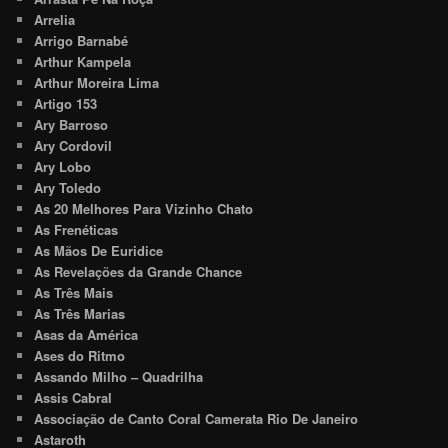
Arrelia
Arrigo Barnabé
Arthur Kampela
Arthur Moreira Lima
Artigo 153
Ary Barroso
Ary Cordovil
Ary Lobo
Ary Toledo
As 20 Melhores Para Vizinho Chato
As Frenéticas
As Mãos De Euridice
As Revelações da Grande Chance
As Três Mais
As Três Marias
Asas da América
Ases do Ritmo
Assando Milho – Quadrilha
Assis Cabral
Associação de Canto Coral Camerata Rio De Janeiro
Astaroth