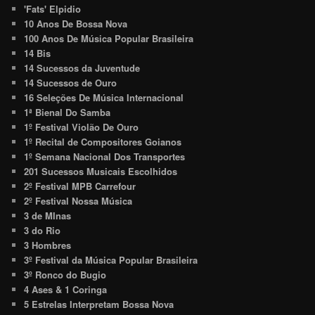
'Fats' Elpidio
10 Anos De Bossa Nova
100 Anos De Música Popular Brasileira
14 Bis
14 Sucessos da Juventude
14 Sucessos de Ouro
16 Seleções De Música Internacional
1ª Bienal Do Samba
1º Festival Violão De Ouro
1º Recital de Compositores Goianos
1º Semana Nacional Dos Transportes
201 Sucessos Musicais Escolhidos
2º Festival MPB Carrefour
2º Festival Nossa Música
3 de MInas
3 do Rio
3 Hombres
3º Festival da Música Popular Brasileira
3º Ronco do Bugio
4 Ases & 1 Coringa
5 Estrelas Interpretam Bossa Nova