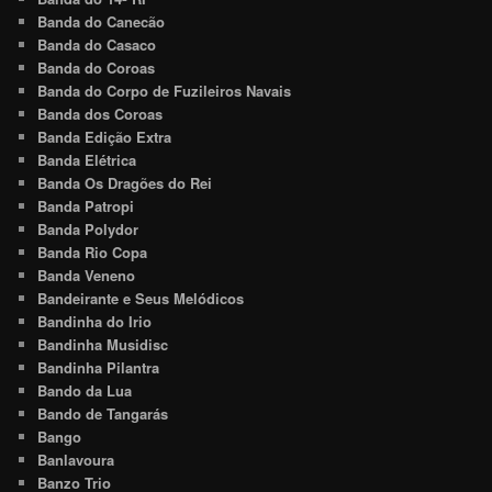
Banda do Canecão
Banda do Casaco
Banda do Coroas
Banda do Corpo de Fuzileiros Navais
Banda dos Coroas
Banda Edição Extra
Banda Elétrica
Banda Os Dragões do Rei
Banda Patropi
Banda Polydor
Banda Rio Copa
Banda Veneno
Bandeirante e Seus Melódicos
Bandinha do Irio
Bandinha Musidisc
Bandinha Pilantra
Bando da Lua
Bando de Tangarás
Bango
Banlavoura
Banzo Trio