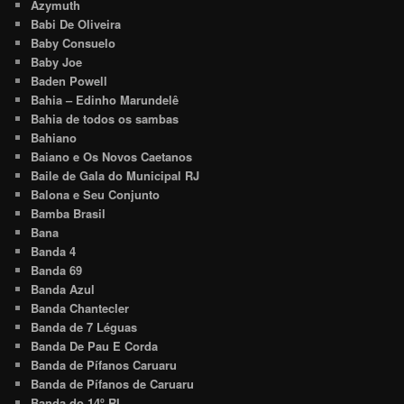
Azymuth
Babi De Oliveira
Baby Consuelo
Baby Joe
Baden Powell
Bahia – Edinho Marundelê
Bahia de todos os sambas
Bahiano
Baiano e Os Novos Caetanos
Baile de Gala do Municipal RJ
Balona e Seu Conjunto
Bamba Brasil
Bana
Banda 4
Banda 69
Banda Azul
Banda Chantecler
Banda de 7 Léguas
Banda De Pau E Corda
Banda de Pífanos Caruaru
Banda de Pífanos de Caruaru
Banda do 14º RI