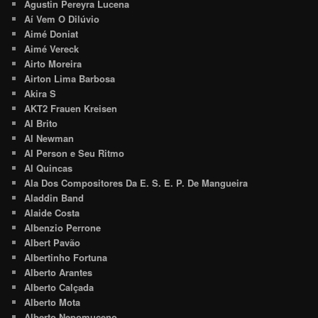
Agustin Pereyra Lucena
Aí Vem O Dilúvio
Aimé Doniat
Aimé Vereck
Airto Moreira
Airton Lima Barbosa
Akira S
AKT2 Frauen Kreisen
Al Brito
Al Newman
Al Person e Seu Ritmo
Al Quincas
Ala Dos Compositores Da E. S. E. P. De Mangueira
Aladdin Band
Alaide Costa
Albenzio Perrone
Albert Pavão
Albertinho Fortuna
Alberto Arantes
Alberto Calçada
Alberto Mota
Alberto Nepomuceno