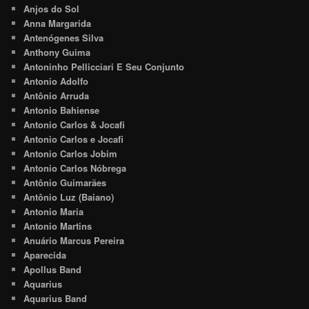
Anjos do Sol
Anna Margarida
Antenógenes Silva
Anthony Guima
Antoninho Pellicciari E Seu Conjunto
Antonio Adolfo
Antônio Arruda
Antonio Bahiense
Antonio Carlos & Jocafi
Antonio Carlos e Jocafi
Antonio Carlos Jobim
Antonio Carlos Nóbrega
Antônio Guimarães
Antônio Luz (Baiano)
Antonio Maria
Antonio Martins
Anuário Marcus Pereira
Aparecida
Apollus Band
Aquarius
Aquarius Band