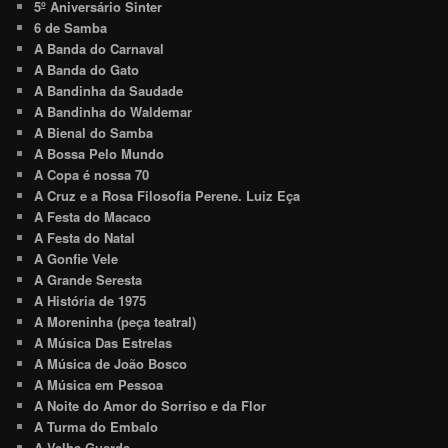
5º Aniversário Sinter
6 de Samba
A Banda do Carnaval
A Banda do Gato
A Bandinha da Saudade
A Bandinha do Waldemar
A Bienal do Samba
A Bossa Pelo Mundo
A Copa é nossa 70
A Cruz e a Rosa Filosofia Perene. Luiz Eça
A Festa do Macaco
A Festa do Natal
A Gonfie Vele
A Grande Seresta
A História de 1975
A Moreninha (peça teatral)
A Música Das Estrelas
A Música de João Bosco
A Música em Pessoa
A Noite do Amor do Sorriso e da Flor
A Turma do Embalo
A Velha Guarda