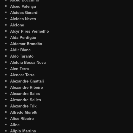
Alceu Valença
Alcides Gerardi
Alcides Neves
Alcione
Alcyr Pires Vermelho
Alda Perdigão
Aldemar Brandão
Aldir Blanc
Aldo Taranto
Aleluia Bossa Nova
Alen Terra
Alencar Terra
Alexandre Gnattali
Alexandre Ribeiro
Alexandre Sales
Alexandre Salles
Alexandre Trik
Alfredo Moretti
Alice Ribeiro
Aline
Alípio Martins