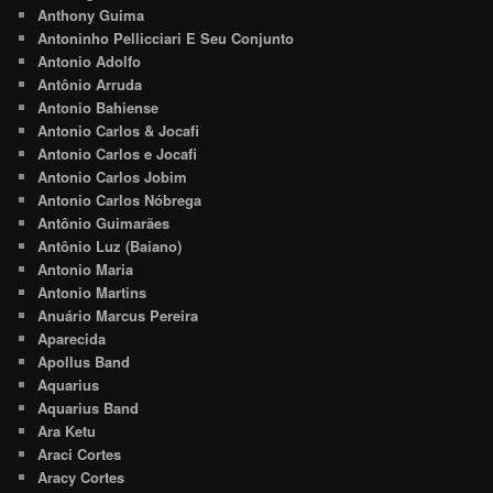
Anthony Guima
Antoninho Pellicciari E Seu Conjunto
Antonio Adolfo
Antônio Arruda
Antonio Bahiense
Antonio Carlos & Jocafi
Antonio Carlos e Jocafi
Antonio Carlos Jobim
Antonio Carlos Nóbrega
Antônio Guimarães
Antônio Luz (Baiano)
Antonio Maria
Antonio Martins
Anuário Marcus Pereira
Aparecida
Apollus Band
Aquarius
Aquarius Band
Ara Ketu
Araci Cortes
Aracy Cortes