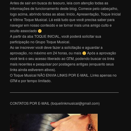
Antes de sair em busca do tesouro, leia com atenção todas as
informações de funcionamento deste blog. Comece pelo cabeçalho,
logo acima, abrindo todas as abas: Início, Apresentação, Toque Inicial
e Vitrine Toque Musical. Lá está tudo que você precisa saber para
navegar em nosso conteúdo e se tornar mais uma amigo culto e
oculto associado
A partir da aba TOQUE INICIAL, você poderá solicitar sua
participação no Grupo Toque Musical.
Ao se inscrever você deve fazer a solicitação e aguardar a
aprovação, no máximo em 24 horas, ou mais
Após a aprovação
você terá o seu acesso liberado ao GTM, podendo buscar os links
mais recentes e pesquisar por postagens antigas (enquanto seus
links ainda estiverem ativos).
O Toque Musical NÃO ENVIA LINKS POR E-MAIL. Links apenas no
GTM e por tempo limitado.
———————————————————————————————
CONTATOS POR E-MAIL (toquelinkmusical@gmail.com)