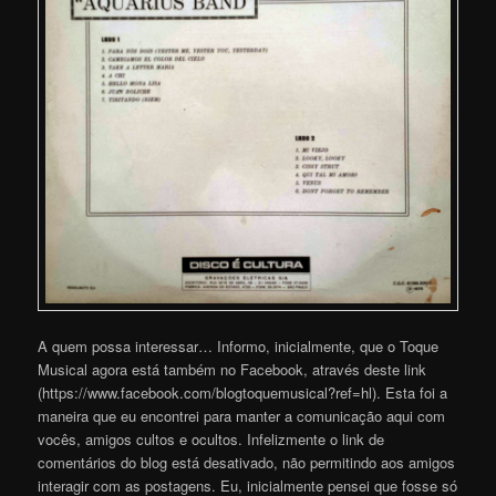
A quem possa interessar… Informo, inicialmente, que o Toque
Musical agora está também no Facebook, através deste link
(https://www.facebook.com/blogtoquemusical?ref=hl). Esta foi a
maneira que eu encontrei para manter a comunicação aqui com
vocês, amigos cultos e ocultos. Infelizmente o link de
comentários do blog está desativado, não permitindo aos amigos
interagir com as postagens. Eu, inicialmente pensei que fosse só