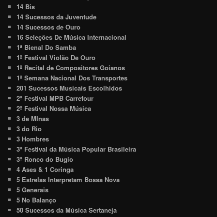
14 Bis
14 Sucessos da Juventude
14 Sucessos de Ouro
16 Seleções De Música Internacional
1ª Bienal Do Samba
1º Festival Violão De Ouro
1º Recital de Compositores Goianos
1º Semana Nacional Dos Transportes
201 Sucessos Musicais Escolhidos
2º Festival MPB Carrefour
2º Festival Nossa Música
3 de MInas
3 do Rio
3 Hombres
3º Festival da Música Popular Brasileira
3º Ronco do Bugio
4 Ases & 1 Coringa
5 Estrelas Interpretam Bossa Nova
5 Generais
5 No Balanço
50 Sucessos da Música Sertaneja