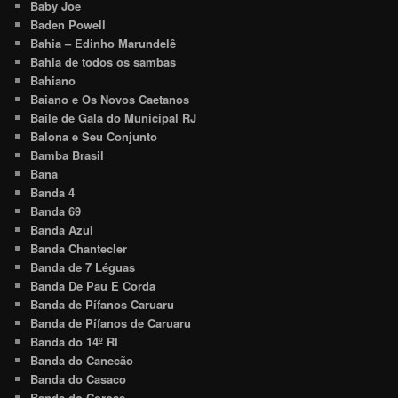
Baby Joe
Baden Powell
Bahia – Edinho Marundelê
Bahia de todos os sambas
Bahiano
Baiano e Os Novos Caetanos
Baile de Gala do Municipal RJ
Balona e Seu Conjunto
Bamba Brasil
Bana
Banda 4
Banda 69
Banda Azul
Banda Chantecler
Banda de 7 Léguas
Banda De Pau E Corda
Banda de Pífanos Caruaru
Banda de Pífanos de Caruaru
Banda do 14º RI
Banda do Canecão
Banda do Casaco
Banda do Coroas