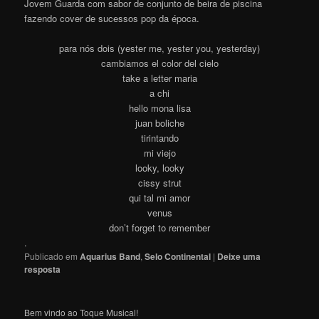
Jovem Guarda com sabor de conjunto de beira de piscina
fazendo cover de sucessos pop da époc
a
.
para nós dois (yester me, yester you, yesterday)
cambiamos el color del cielo
take a letter maria
a chi
hello mona lisa
juan boliche
tirintando
mi viejo
looky, looky
cissy strut
qui tal mi amor
venus
don’t forget to remember
.
Publicado em
Aquarius Band
,
Selo Continental
|
Deixe uma
resposta
Bem vindo ao Toque Musical!