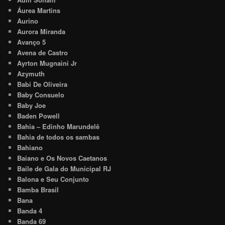
Áurea Martins
Aurino
Aurora Miranda
Avanço 5
Avena de Castro
Ayrton Mugnaini Jr
Azymuth
Babi De Oliveira
Baby Consuelo
Baby Joe
Baden Powell
Bahia – Edinho Marundelê
Bahia de todos os sambas
Bahiano
Baiano e Os Novos Caetanos
Baile de Gala do Municipal RJ
Balona e Seu Conjunto
Bamba Brasil
Bana
Banda 4
Banda 69