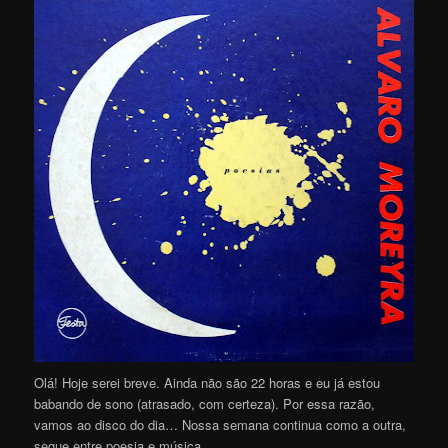
Olá! Hoje serei breve. Ainda não são 22 horas e eu já estou
babando de sono (
atrasado
, com certeza). Por essa razão,
vamos ao disco do dia… Nossa semana continua como a outra,
segue entre poesia e música.