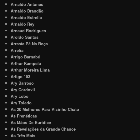
Arnaldo Antunes
Arnaldo Brandão
Arnaldo Estrella
Arnaldo Rey
Arnaud Rodrigues
Aroldo Santos
Arrasta Pé Na Roça
Arrelia
Arrigo Barnabé
Arthur Kampela
Arthur Moreira Lima
Artigo 153
Ary Barroso
Ary Cordovil
Ary Lobo
Ary Toledo
As 20 Melhores Para Vizinho Chato
As Frenéticas
As Mãos De Euridice
As Revelações da Grande Chance
As Três Mais