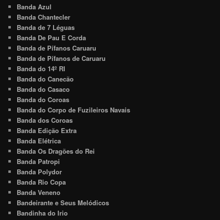
Banda Azul
Banda Chantecler
Banda de 7 Léguas
Banda De Pau E Corda
Banda de Pífanos Caruaru
Banda de Pífanos de Caruaru
Banda do 14º RI
Banda do Canecão
Banda do Casaco
Banda do Coroas
Banda do Corpo de Fuzileiros Navais
Banda dos Coroas
Banda Edição Extra
Banda Elétrica
Banda Os Dragões do Rei
Banda Patropi
Banda Polydor
Banda Rio Copa
Banda Veneno
Bandeirante e Seus Melódicos
Bandinha do Irio