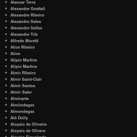
Alencar Terra
Alexandre Gnattali
Alexandre Ribeiro
Alexandre Sales
Alexandre Salles
Alexandre Trik
Alfredo Moretti
Alice Ribeiro
Aline
Alípio Martins
Alipio Martins
Almir Ribeiro
Almir Saint-Clair
Almir Santos
Almir Sater
Almirante
Almôndegas
Almondegas
Alô Dolly
Aloysio de Oliveira
Aloysio de Olivera
Aloysio Figueiredo