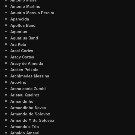
Antonio Martins
Anuário Marcus Pereira
Aparecida
Apollus Band
Aquarius
Aquarius Band
Ara Ketu
Araci Cortes
Aracy Cortes
Aracy de Almeida
Araken Peixoto
Archimedes Messina
Arco-Iris
Arena conta Zumbi
Aristeu Queiroz
Armandinho
Armandinho Neves
Armando do Solovox
Armando Y Su Solovox
Armando's Trio
Arnaldo Amaral