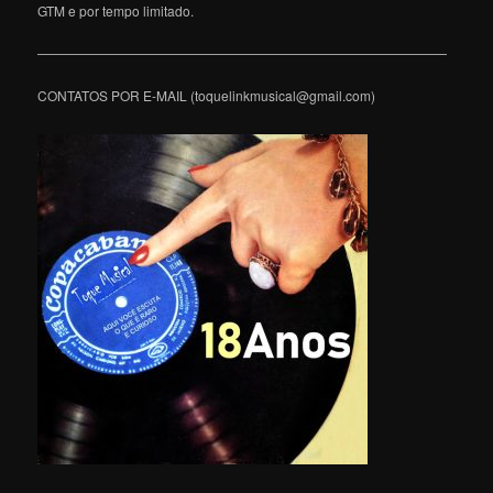
GTM e por tempo limitado.
———————————————————————————————
CONTATOS POR E-MAIL (toquelinkmusical@gmail.com)