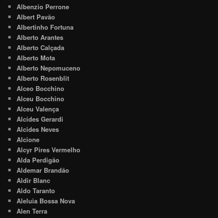
Albenzio Perrone
Albert Pavão
Albertinho Fortuna
Alberto Arantes
Alberto Calçada
Alberto Mota
Alberto Nepomuceno
Alberto Rosenblit
Alceo Bocchino
Alceu Bocchino
Alceu Valença
Alcides Gerardi
Alcides Neves
Alcione
Alcyr Pires Vermelho
Alda Perdigão
Aldemar Brandão
Aldir Blanc
Aldo Taranto
Aleluia Bossa Nova
Alen Terra