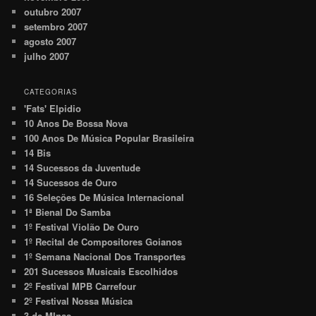
outubro 2007
setembro 2007
agosto 2007
julho 2007
CATEGORIAS
'Fats' Elpidio
10 Anos De Bossa Nova
100 Anos De Música Popular Brasileira
14 Bis
14 Sucessos da Juventude
14 Sucessos de Ouro
16 Seleções De Música Internacional
1ª Bienal Do Samba
1º Festival Violão De Ouro
1º Recital de Compositores Goianos
1º Semana Nacional Dos Transportes
201 Sucessos Musicais Escolhidos
2º Festival MPB Carrefour
2º Festival Nossa Música
3 de MInas