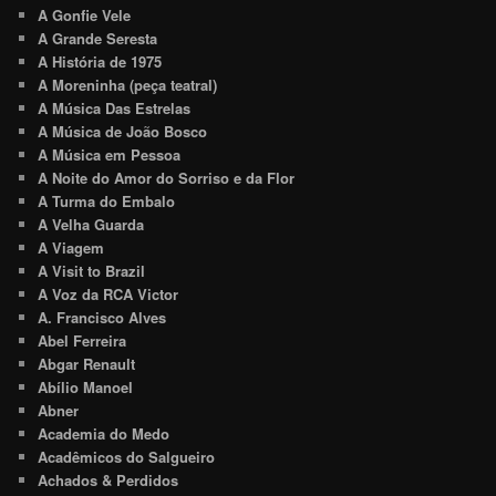
A Gonfie Vele
A Grande Seresta
A História de 1975
A Moreninha (peça teatral)
A Música Das Estrelas
A Música de João Bosco
A Música em Pessoa
A Noite do Amor do Sorriso e da Flor
A Turma do Embalo
A Velha Guarda
A Viagem
A Visit to Brazil
A Voz da RCA Victor
A. Francisco Alves
Abel Ferreira
Abgar Renault
Abílio Manoel
Abner
Academia do Medo
Acadêmicos do Salgueiro
Achados & Perdidos