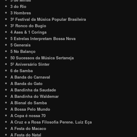
3 do Rio
3 Hombres
3º Festival da Música Popular Brasileira
3º Ronco do Bugio
4 Ases & 1 Coringa
5 Estrelas Interpretam Bossa Nova
5 Generais
5 No Balanço
50 Sucessos da Música Sertaneja
5º Aniversário Sinter
6 de Samba
A Banda do Carnaval
A Banda do Gato
A Bandinha da Saudade
A Bandinha do Waldemar
A Bienal do Samba
A Bossa Pelo Mundo
A Copa é nossa 70
A Cruz e a Rosa Filosofia Perene. Luiz Eça
A Festa do Macaco
A Festa do Natal