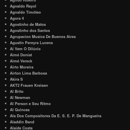
Agnaldo Rayol
Agnaldo Timóteo
Agora 4
Agostinho de Matos
Agostinho dos Santos
Agrupacion Musica De Buenos Aires
Agustin Pereyra Lucena
Aí Vem O Dilúvio
Aimé Doniat
Aimé Vereck
Airto Moreira
Airton Lima Barbosa
Akira S
AKT2 Frauen Kreisen
Al Brito
Al Newman
Al Person e Seu Ritmo
Al Quincas
Ala Dos Compositores Da E. S. E. P. De Mangueira
Aladdin Band
Alaide Costa