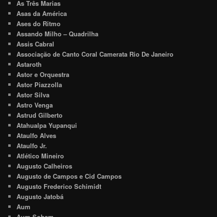
As Três Marias
Asas da América
Ases do Ritmo
Assando Milho – Quadrilha
Assis Cabral
Associação de Canto Coral Camerata Rio De Janeiro
Astaroth
Astor e Orquestra
Astor Piazzolla
Astor Silva
Astro Venga
Astrud Gilberto
Atahualpa Yupanqui
Ataulfo Alves
Ataulfo Jr.
Atlético Mineiro
Augusto Calheiros
Augusto de Campos e Cid Campos
Augusto Frederico Schimidt
Augusto Jatobá
Aum
Aum Soham