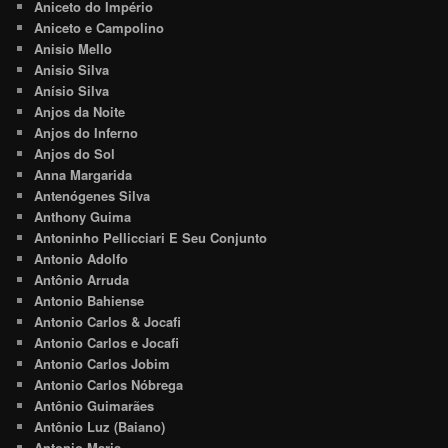
Aniceto do Império
Aniceto e Campolino
Anisio Mello
Anisio Silva
Anísio Silva
Anjos da Noite
Anjos do Inferno
Anjos do Sol
Anna Margarida
Antenógenes Silva
Anthony Guima
Antoninho Pellicciari E Seu Conjunto
Antonio Adolfo
Antônio Arruda
Antonio Bahiense
Antonio Carlos & Jocafi
Antonio Carlos e Jocafi
Antonio Carlos Jobim
Antonio Carlos Nóbrega
Antônio Guimarães
Antônio Luz (Baiano)
Antonio Maria