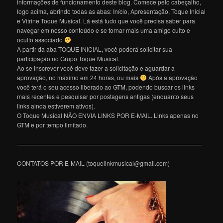
informações de funcionamento deste blog. Comece pelo cabeçalho,
logo acima, abrindo todas as abas: Início, Apresentação, Toque Inicial
e Vitrine Toque Musical. Lá está tudo que você precisa saber para
navegar em nosso conteúdo e se tornar mais uma amigo culto e
oculto associado
A partir da aba TOQUE INICIAL, você poderá solicitar sua
participação no Grupo Toque Musical.
Ao se inscrever você deve fazer a solicitação e aguardar a
aprovação, no máximo em 24 horas, ou mais
Após a aprovação
você terá o seu acesso liberado ao GTM, podendo buscar os links
mais recentes e pesquisar por postagens antigas (enquanto seus
links ainda estiverem ativos).
O Toque Musical NÃO ENVIA LINKS POR E-MAIL. Links apenas no
GTM e por tempo limitado.
———————————————————————————————
CONTATOS POR E-MAIL (toquelinkmusical@gmail.com)