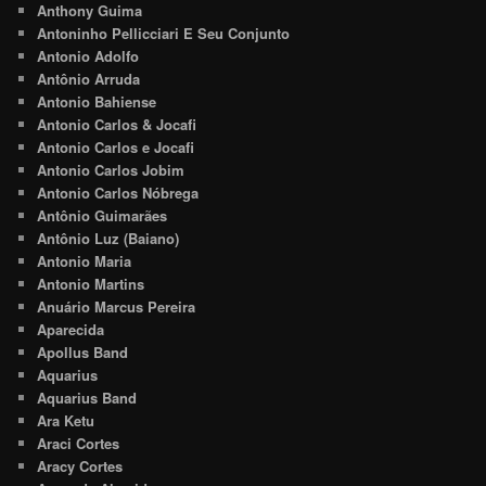
Anthony Guima
Antoninho Pellicciari E Seu Conjunto
Antonio Adolfo
Antônio Arruda
Antonio Bahiense
Antonio Carlos & Jocafi
Antonio Carlos e Jocafi
Antonio Carlos Jobim
Antonio Carlos Nóbrega
Antônio Guimarães
Antônio Luz (Baiano)
Antonio Maria
Antonio Martins
Anuário Marcus Pereira
Aparecida
Apollus Band
Aquarius
Aquarius Band
Ara Ketu
Araci Cortes
Aracy Cortes