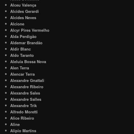
Alceu Valença
Alcides Gerardi
Alcides Neves
Alcione
Alcyr Pires Vermelho
Alda Perdigão
Aldemar Brandão
Aldir Blanc
Aldo Taranto
Aleluia Bossa Nova
Alen Terra
Alencar Terra
Alexandre Gnattali
Alexandre Ribeiro
Alexandre Sales
Alexandre Salles
Alexandre Trik
Alfredo Moretti
Alice Ribeiro
Aline
Alípio Martins