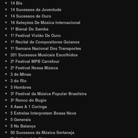
14 Bis
14 Sucessos da Juventude
14 Sucessos de Ouro
16 Seleções De Música Internacional
1ª Bienal Do Samba
1º Festival Violão De Ouro
1º Recital de Compositores Goianos
1º Semana Nacional Dos Transportes
201 Sucessos Musicais Escolhidos
2º Festival MPB Carrefour
2º Festival Nossa Música
3 de MInas
3 do Rio
3 Hombres
3º Festival da Música Popular Brasileira
3º Ronco do Bugio
4 Ases & 1 Coringa
5 Estrelas Interpretam Bossa Nova
5 Generais
5 No Balanço
50 Sucessos da Música Sertaneja