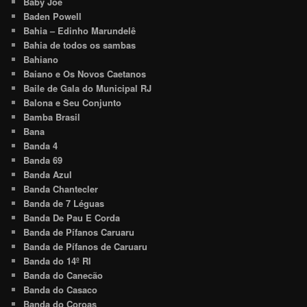
Baby Joe
Baden Powell
Bahia – Edinho Marundelê
Bahia de todos os sambas
Bahiano
Baiano e Os Novos Caetanos
Baile de Gala do Municipal RJ
Balona e Seu Conjunto
Bamba Brasil
Bana
Banda 4
Banda 69
Banda Azul
Banda Chantecler
Banda de 7 Léguas
Banda De Pau E Corda
Banda de Pífanos Caruaru
Banda de Pífanos de Caruaru
Banda do 14º RI
Banda do Canecão
Banda do Casaco
Banda do Coroas