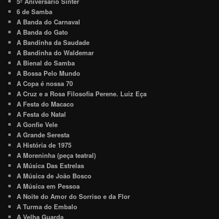
5º Aniversário Sinter
6 de Samba
A Banda do Carnaval
A Banda do Gato
A Bandinha da Saudade
A Bandinha do Waldemar
A Bienal do Samba
A Bossa Pelo Mundo
A Copa é nossa 70
A Cruz e a Rosa Filosofia Perene. Luiz Eça
A Festa do Macaco
A Festa do Natal
A Gonfie Vele
A Grande Seresta
A História de 1975
A Moreninha (peça teatral)
A Música Das Estrelas
A Música de João Bosco
A Música em Pessoa
A Noite do Amor do Sorriso e da Flor
A Turma do Embalo
A Velha Guarda