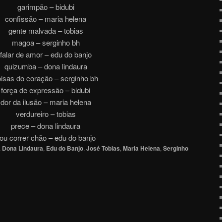
garimpão – bidubi
confissão – maria helena
gente malvada – tobias
magoa – serginho bh
falar de amor – edu do banjo
quizumba – dona lindaura
isas do coração – serginho bh
força de expressão – bidubi
dor da ilusão – maria helena
verdureiro – tobias
prece – dona lindaura
ou correr chão – edu do banjo
,
Dona Lindaura
,
Edu do Banjo
,
José Tobias
,
Maria Helena
,
Serginho