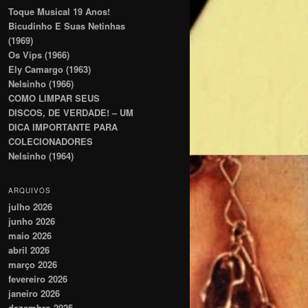
Toque Musical 19 Anos!
Bicudinho E Suas Netinhas
(1969)
Os Vips (1966)
Ely Camargo (1963)
Nelsinho (1966)
COMO LIMPAR SEUS
DISCOS, DE VERDADE! – UM
DICA IMPORTANTE PARA
COLECIONADORES
Nelsinho (1964)
ARQUIVOS
julho 2026
junho 2026
maio 2026
abril 2026
março 2026
fevereiro 2026
janeiro 2026
dezembro 2025