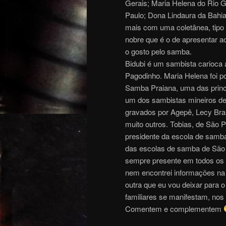
Gerais; Maria Helena do Rio G
Paulo; Dona Lindaura da Bahi
mais com uma coletânea, tipo
nobre que é o de apresentar a
o gosto pelo samba.
Bidubi é um sambista carioca
Pagodinho. Maria Helena foi 
Samba Praiana, uma das princ
um dos sambistas mineiros de
gravados por Agepê, Lecy Br
muito outros. Tobias, de São
presidente da escola de samb
das escolas de samba de São 
sempre presente em todos os e
nem encontrei informações na
outra que eu vou deixar para 
familiares se manifestam, no
Comentem e complementem