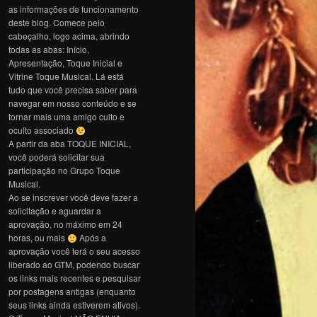
as informações de funcionamento
deste blog. Comece pelo
cabeçalho, logo acima, abrindo
todas as abas: Início,
Apresentação, Toque Inicial e
Vitrine Toque Musical. Lá está
tudo que você precisa saber para
navegar em nosso conteúdo e se
tornar mais uma amigo culto e
oculto associado
A partir da aba TOQUE INICIAL,
você poderá solicitar sua
participação no Grupo Toque
Musical.
Ao se inscrever você deve fazer a
solicitação e aguardar a
aprovação, no máximo em 24
horas, ou mais
Após a
aprovação você terá o seu acesso
liberado ao GTM, podendo buscar
os links mais recentes e pesquisar
por postagens antigas (enquanto
seus links ainda estiverem ativos).