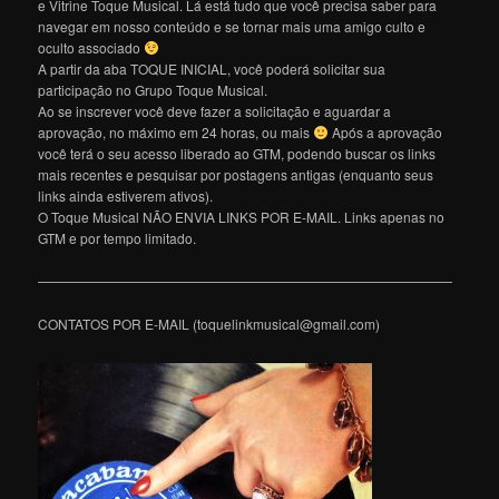
e Vitrine Toque Musical. Lá está tudo que você precisa saber para
navegar em nosso conteúdo e se tornar mais uma amigo culto e
oculto associado
A partir da aba TOQUE INICIAL, você poderá solicitar sua
participação no Grupo Toque Musical.
Ao se inscrever você deve fazer a solicitação e aguardar a
aprovação, no máximo em 24 horas, ou mais
Após a aprovação
você terá o seu acesso liberado ao GTM, podendo buscar os links
mais recentes e pesquisar por postagens antigas (enquanto seus
links ainda estiverem ativos).
O Toque Musical NÃO ENVIA LINKS POR E-MAIL. Links apenas no
GTM e por tempo limitado.
———————————————————————————————
CONTATOS POR E-MAIL (toquelinkmusical@gmail.com)