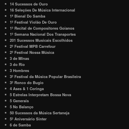
14 Sucessos de Ouro
16 Seleções De Música Internacional
1ª Bienal Do Samba
1º Festival Violão De Ouro
1º Recital de Compositores Goianos
1º Semana Nacional Dos Transportes
201 Sucessos Musicais Escolhidos
2º Festival MPB Carrefour
2º Festival Nossa Música
3 de MInas
3 do Rio
3 Hombres
3º Festival da Música Popular Brasileira
3º Ronco do Bugio
4 Ases & 1 Coringa
5 Estrelas Interpretam Bossa Nova
5 Generais
5 No Balanço
50 Sucessos da Música Sertaneja
5º Aniversário Sinter
6 de Samba