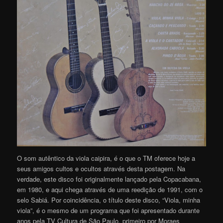
O som autêntico da viola caipira, é o que o TM oferece hoje a
seus amigos cultos e ocultos através desta postagem. Na
verdade, este disco foi originalmente lançado pela Copacabana,
em 1980, e aqui chega através de uma reedição de 1991, com o
selo Sabiá. Por coincidência, o título deste disco, “Viola, minha
viola”, é o mesmo de um programa que foi apresentado durante
anos pela TV Cultura de São Paulo, primeiro por Moraes