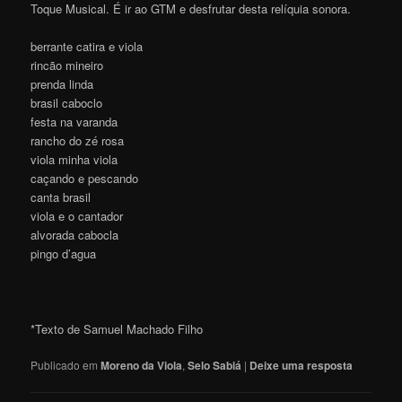
Toque Musical. É ir ao GTM e desfrutar desta relíquia sonora.
berrante catira e viola
rincão mineiro
prenda linda
brasil caboclo
festa na varanda
rancho do zé rosa
viola minha viola
caçando e pescando
canta brasil
viola e o cantador
alvorada cabocla
pingo d’agua
*Texto de Samuel Machado Filho
Publicado em
Moreno da Viola
,
Selo Sabiá
|
Deixe uma resposta