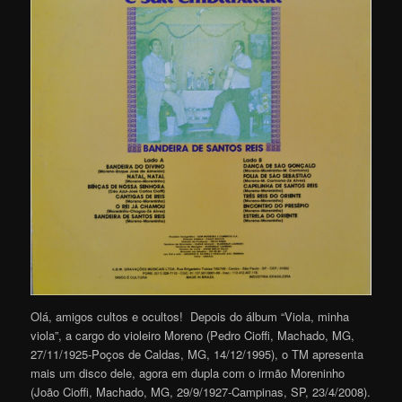
Olá, amigos cultos e ocultos! Depois do álbum “Viola, minha
viola”, a cargo do violeiro Moreno (Pedro Cioffi, Machado, MG,
27/11/1925-Poços de Caldas, MG, 14/12/1995), o TM apresenta
mais um disco dele, agora em dupla com o irmão Moreninho
(João Cioffi, Machado, MG, 29/9/1927-Campinas, SP, 23/4/2008).