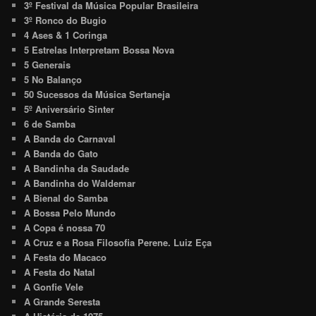
3º Festival da Música Popular Brasileira
3º Ronco do Bugio
4 Ases & 1 Coringa
5 Estrelas Interpretam Bossa Nova
5 Generais
5 No Balanço
50 Sucessos da Música Sertaneja
5º Aniversário Sinter
6 de Samba
A Banda do Carnaval
A Banda do Gato
A Bandinha da Saudade
A Bandinha do Waldemar
A Bienal do Samba
A Bossa Pelo Mundo
A Copa é nossa 70
A Cruz e a Rosa Filosofia Perene. Luiz Eça
A Festa do Macaco
A Festa do Natal
A Gonfie Vele
A Grande Seresta