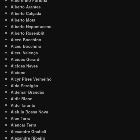
Albertinho Fortuna
Alberto Arantes
Alberto Calçada
Alberto Mota
Alberto Nepomuceno
Alberto Rosenblit
Alceo Bocchino
Alceu Bocchino
Alceu Valença
Alcides Gerardi
Alcides Neves
Alcione
Alcyr Pires Vermelho
Alda Perdigão
Aldemar Brandão
Aldir Blanc
Aldo Taranto
Aleluia Bossa Nova
Alen Terra
Alencar Terra
Alexandre Gnattali
Alexandre Ribeiro