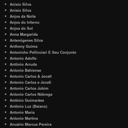
Anisio Silva
Anísio Silva
Anjos da Noite
Anjos do Inferno
Anjos do Sol
Anna Margarida
Antenógenes Silva
Anthony Guima
Antoninho Pellicciari E Seu Conjunto
Antonio Adolfo
Antônio Arruda
Antonio Bahiense
Antonio Carlos & Jocafi
Antonio Carlos e Jocafi
Antonio Carlos Jobim
Antonio Carlos Nóbrega
Antônio Guimarães
Antônio Luz (Baiano)
Antonio Maria
Antonio Martins
Anuário Marcus Pereira