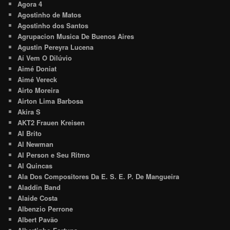
Agora 4
Agostinho de Matos
Agostinho dos Santos
Agrupacion Musica De Buenos Aires
Agustin Pereyra Lucena
Aí Vem O Dilúvio
Aimé Doniat
Aimé Vereck
Airto Moreira
Airton Lima Barbosa
Akira S
AKT2 Frauen Kreisen
Al Brito
Al Newman
Al Person e Seu Ritmo
Al Quincas
Ala Dos Compositores Da E. S. E. P. De Mangueira
Aladdin Band
Alaide Costa
Albenzio Perrone
Albert Pavão