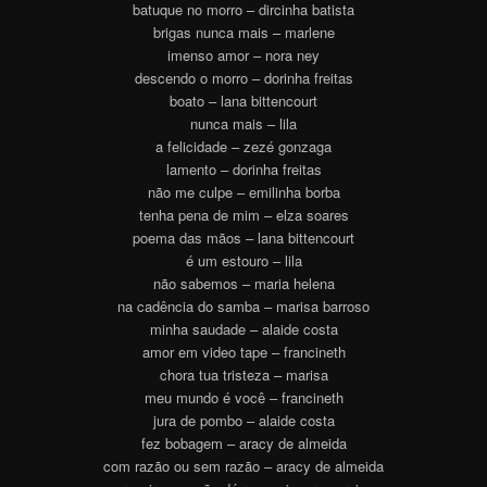
batuque no morro – dircinha batista
brigas nunca mais – marlene
imenso amor – nora ney
descendo o morro – dorinha freitas
boato – lana bittencourt
nunca mais – lila
a felicidade – zezé gonzaga
lamento – dorinha freitas
não me culpe – emilinha borba
tenha pena de mim – elza soares
poema das mãos – lana bittencourt
é um estouro – lila
não sabemos – maria helena
na cadência do samba – marisa barroso
minha saudade – alaide costa
amor em video tape – francineth
chora tua tristeza – marisa
meu mundo é você – francineth
jura de pombo – alaide costa
fez bobagem – aracy de almeida
com razão ou sem razão – aracy de almeida