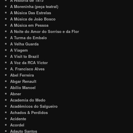
A História de 1975
A Moreninha (peça teatral)
A Música Das Estrelas
A Música de João Bosco
A Música em Pessoa
A Noite do Amor do Sorriso e da Flor
A Turma do Embalo
A Velha Guarda
A Viagem
A Visit to Brazil
A Voz da RCA Victor
A. Francisco Alves
Abel Ferreira
Abgar Renault
Abílio Manoel
Abner
Academia do Medo
Acadêmicos do Salgueiro
Achados & Perdidos
Acidente
Acordel
Adauto Santos