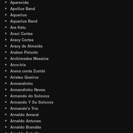
Aparecida
Apollus Band
Aquarius
Aquarius Band
Ara Ketu
Araci Cortes
Aracy Cortes
Aracy de Almeida
Araken Peixoto
Archimedes Messina
Arco-Iris
Arena conta Zumbi
Aristeu Queiroz
Armandinho
Armandinho Neves
Armando do Solovox
Armando Y Su Solovox
Armando's Trio
Arnaldo Amaral
Arnaldo Antunes
Arnaldo Brandão