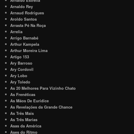
Arnaldo Estrella
Arnaldo Rey
Arnaud Rodrigues
Aroldo Santos
Arrasta Pé Na Roça
Arrelia
Arrigo Barnabé
Arthur Kampela
Arthur Moreira Lima
Artigo 153
Ary Barroso
Ary Cordovil
Ary Lobo
Ary Toledo
As 20 Melhores Para Vizinho Chato
As Frenéticas
As Mãos De Euridice
As Revelações da Grande Chance
As Três Mais
As Três Marias
Asas da América
Ases do Ritmo