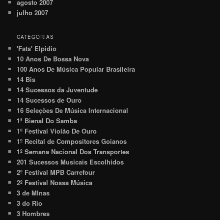
agosto 2007
julho 2007
CATEGORIAS
'Fats' Elpidio
10 Anos De Bossa Nova
100 Anos De Música Popular Brasileira
14 Bis
14 Sucessos da Juventude
14 Sucessos de Ouro
16 Seleções De Música Internacional
1ª Bienal Do Samba
1º Festival Violão De Ouro
1º Recital de Compositores Goianos
1º Semana Nacional Dos Transportes
201 Sucessos Musicais Escolhidos
2º Festival MPB Carrefour
2º Festival Nossa Música
3 de MInas
3 do Rio
3 Hombres