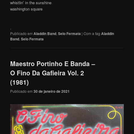
whistlin’ in the sunshine
washington square
.
Publicado em
Aladdin Band
,
Selo Fermata
|
Com a tag
Aladdin
Band
,
Selo Fermata
Maestro Portinho E Banda –
O Fino Da Gafieira Vol. 2
(1981)
Publicado em
30 de janeiro de 2021