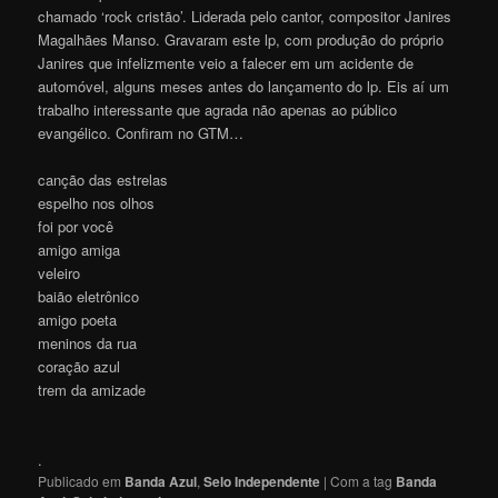
chamado ‘rock cristão’. Liderada pelo cantor, compositor Janires
Magalhães Manso. Gravaram este lp, com produção do próprio
Janires que infelizmente veio a falecer em um acidente de
automóvel, alguns meses antes do lançamento do lp. Eis aí um
trabalho interessante que agrada não apenas ao público
evangélico. Confiram no GTM…
canção das estrelas
espelho nos olhos
foi por você
amigo amiga
veleiro
baião eletrônico
amigo poeta
meninos da rua
coração azul
trem da amizade
.
Publicado em
Banda Azul
,
Selo Independente
|
Com a tag
Banda