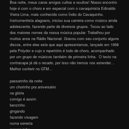
Boa noite, meus caros amigos cultos e ocultos! Nosso encontro
hoje é com o choro e em especial com o cavaquinista Edinaldo
Vieira Lima, mais conhecido como Índio do Cavaquinho.
Instrumentista alagoano, iniciou sua carreira como músico ainda
adolescente, fazendo parte de diversos grupos. Tocou ao lado
dos maiores nomes da nossa música popular. Trabalhou por
muitos anos na Rádio Nacional. Gravou com seu conjunto alguns
discos, entre eles este que aqui apresentamos, lançado em 1958
pela Polydor e cujo o repertório é todo de choro, acompanhado
por um grupo de músicos também de primeira linha. O texto na
contracapa já dá o recado, por isso não iremos nos estender…
Melhor conferir no GTM…
passarinho da noite
um chorinho pra aniversário
na glória
comigo é assim
benzinho
gingando
fazendo visagem
numa seresta