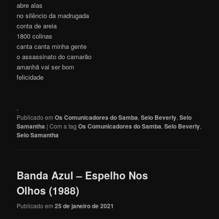
abre alas
no silêncio da madrugada
conta de areia
1800 colinas
canta canta minha gente
o assassinato do camarão
amanhã vai ser bom
felicidade
.
Publicado em
Os Comunicadores do Samba
,
Selo Beverly
,
Selo
Samantha
|
Com a tag
Os Comunicadores do Samba
,
Selo Beverly
,
Selo Samantha
Banda Azul – Espelho Nos
Olhos (1988)
Publicado em
25 de janeiro de 2021