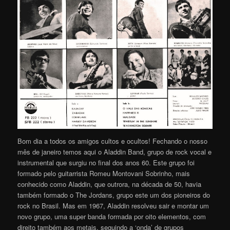
Bom dia a todos os amigos cultos e ocultos! Fechando o nosso
mês de janeiro temos aqui o Aladdin Band, grupo de rock vocal e
instrumental que surgiu no final dos anos 60. Este grupo foi
formado pelo guitarrista Romeu Montovani Sobrinho, mais
conhecido como Aladdin, que outrora, na década de 50, havia
também formado o The Jordans, grupo este um dos pioneiros do
rock no Brasil. Mas em 1967, Aladdin resolveu sair e montar um
novo grupo, uma super banda formada por oito elementos, com
direito também aos metais, seguindo a ‘onda’ de grupos