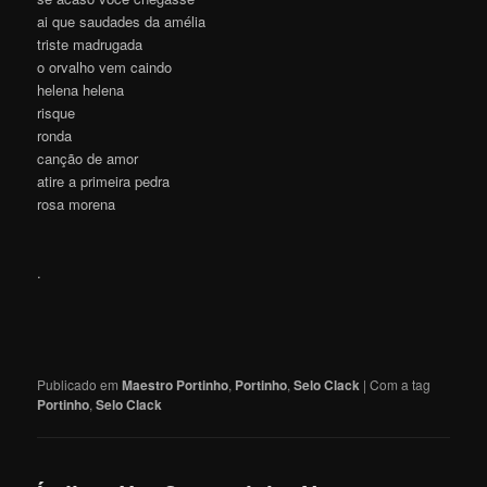
ai que saudades da amélia
triste madrugada
o orvalho vem caindo
helena helena
risque
ronda
canção de amor
atire a primeira pedra
rosa morena
.
Publicado em
Maestro Portinho
,
Portinho
,
Selo Clack
|
Com a tag
Portinho
,
Selo Clack