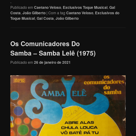
.
Publicado em
Caetano Veloso
,
Exclusivos Toque Musical
,
Gal
Costa
,
João Gilberto
|
Com a tag
Caetano Veloso
,
Exclusivos do
Toque Musical
,
Gal Costa
,
João Gilberto
Os Comunicadores Do
Samba – Samba Lelê (1975)
Publicado em
26 de janeiro de 2021