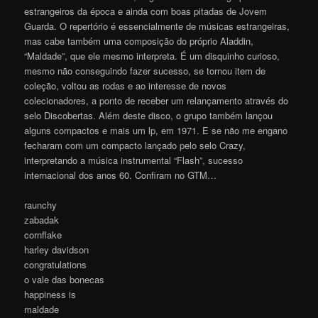
estrangeiros da época e ainda com boas pitadas de Jovem
Guarda. O repertório é essencialmente de músicas estrangeiras,
mas cabe também uma composição do próprio Aladdin,
“Maldade”, que ele mesmo interpreta. É um disquinho curioso,
mesmo não conseguindo fazer sucesso, se tornou item de
coleção, voltou as rodas e ao interesse de novos
colecionadores, a ponto de receber um relançamento através do
selo Discobertas. Além deste disco, o grupo também lançou
alguns compactos e mais um lp, em 1971. E se não me engano
fecharam com um compacto lançado pelo selo Crazy,
interpretando a música instrumental “Flash”, sucesso
internacional dos anos 60. Confiram no GTM…
raunchy
zabadak
cornflake
harley davidson
congratulations
o vale das bonecas
happiness is
maldade