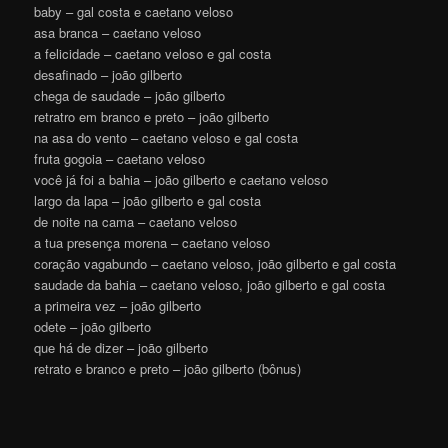
baby – gal costa e caetano veloso
asa branca – caetano veloso
a felicidade – caetano veloso e gal costa
desafinado – joão gilberto
chega de saudade – joão gilberto
retratro em branco e preto – joão gilberto
na asa do vento – caetano veloso e gal costa
fruta gogoia – caetano veloso
você já foi a bahia – joão gilberto e caetano veloso
largo da lapa – joão gilberto e gal costa
de noite na cama – caetano veloso
a tua presença morena – caetano veloso
coração vagabundo – caetano veloso, joão gilberto e gal costa
saudade da bahia – caetano veloso, joão gilberto e gal costa
a primeira vez – joão gilberto
odete – joão gilberto
que há de dizer – joão gilberto
retrato e branco e preto – joão gilberto (bônus)