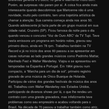
Porém, as surpresas não param por aí. A coisa fica ainda mais
interessante quando descobrimos que Maricenne não é uma
novidade, muito pelo contrário, tem uma trajetória artística de
chamar a atenção. Sua carreira começa ainda nos anos 50.
Quando adolescente já fazia parte de um grupo musical em sua
cidade natal, Cruzeiro (SP). Ficou famosa da noite para o dia
quando venceu o concurso “Voz de Ouro ABC” da TV Tupi. Teve
nesta emissora um programa em horário nobre, gravou seu
primeiro disco, ainda em 78 rpm. Trabalhou também na TV
Record e já no início dos anos 60 passou a se apresentar em
casas noturnas ao lado grandes músicos como Pedrinho Mattar,
Manfredo Fest e Walter Wanderley. Viajou e se apresentou em
temporadas na Espanha e Portugal. Em 1964 gravou num
compacto, a “Marcha para um dia de sol”, primeiro registro
gravado de uma música de Chico Buarque de Holanda.
Participou de vários dos grandes festivais de música dos anos
60. Trabalhou com Walter Wanderley nos Estados Unidos,
participando de diversos shows por lá, o que lhe rendeu um
contrato com uma grande gravadora, mas infelizmente teve
problemas como seu empresário e acabou voltando para o
Brasil. Na década de 70 passou a trabalhar também como atriz,