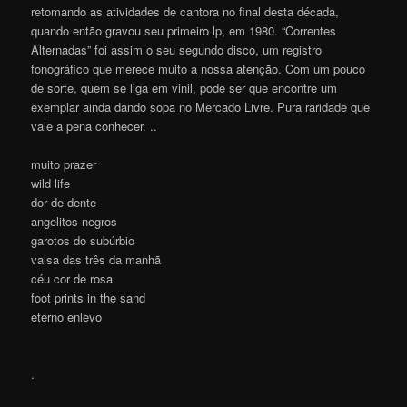
retomando as atividades de cantora no final desta década,
quando então gravou seu primeiro lp, em 1980. “Correntes
Alternadas” foi assim o seu segundo disco, um registro
fonográfico que merece muito a nossa atenção. Com um pouco
de sorte, quem se liga em vinil, pode ser que encontre um
exemplar ainda dando sopa no Mercado Livre. Pura raridade que
vale a pena conhecer. ..
muito prazer
wild life
dor de dente
angelitos negros
garotos do subúrbio
valsa das três da manhã
céu cor de rosa
foot prints in the sand
eterno enlevo
.