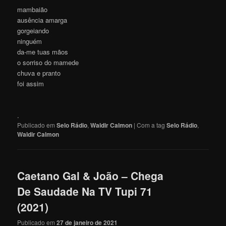
mambaião
ausência amarga
gorgeiando
ninguém
da-me tuas mãos
o sorriso do mamede
chuva e pranto
foi assim
.
Publicado em
Selo Rádio
,
Waldir Calmon
|
Com a tag
Selo Rádio
,
Waldir Calmon
Caetano Gal & João – Chega
De Saudade Na TV Tupi 71
(2021)
Publicado em
27 de janeiro de 2021