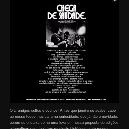
Olá, amigos cultos e ocultos! Antes que janeiro se acabe, cabe
ao nosso toque musical uma curiosidade, que já não é novidade,
porém se encaixa como uma luva em nossa proposta de edições
alternativas para registros musicais históricos e até mesmo