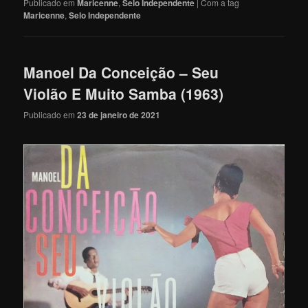
Publicado em
Maricenne
,
Selo Independente
|
Com a tag
Maricenne
,
Selo Independente
Manoel Da Conceição – Seu
Violão E Muito Samba (1963)
Publicado em
23 de janeiro de 2021