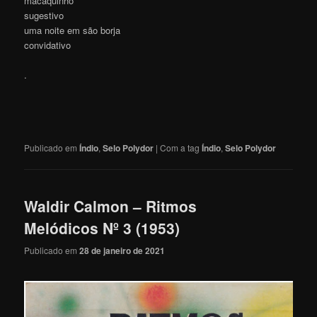
macaquinho
sugestivo
uma noite em são borja
convidativo
.
Publicado em
Índio
,
Selo Polydor
|
Com a tag
Índio
,
Selo Polydor
Waldir Calmon – Ritmos
Melódicos Nº 3 (1953)
Publicado em
28 de janeiro de 2021