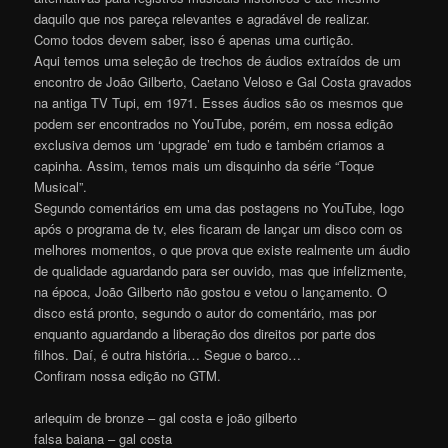
daquilo que nos pareça relevantes e agradável de realizar.
Como todos devem saber, isso é apenas uma curtição.
Aqui temos uma seleção de trechos de áudios extraídos de um
encontro de João Gilberto, Caetano Veloso e Gal Costa gravados
na antiga TV Tupi, em 1971. Esses áudios são os mesmos que
podem ser encontrados no YouTube, porém, em nossa edição
exclusiva demos um ‘upgrade’ em tudo e também criamos a
capinha. Assim, temos mais um disquinho da série “Toque
Musical”.
Segundo comentários em uma das postagens no YouTube, logo
após o programa de tv, eles ficaram de lançar um disco com os
melhores momentos, o que prova que existe realmente um áudio
de qualidade aguardando para ser ouvido, mas que infelizmente,
na época, João Gilberto não gostou e vetou o lançamento. O
disco está pronto, segundo o autor do comentário, mas por
enquanto aguardando a liberação dos direitos por parte dos
filhos. Daí, é outra história… Segue o barco…
Confiram nossa edição no GTM.
arlequim de bronze – gal costa e joão gilberto
falsa baiana – gal costa