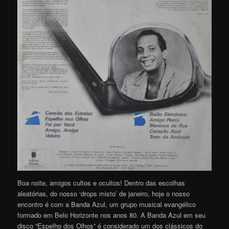
Boa noite, amigos cultos e ocultos! Dentro das escolhas
aleatórias, do nosso ‘drops misto’ de janeiro, hoje o nosso
encontro é com a Banda Azul, um grupo musical evangélico
formado em Belo Horizonte nos anos 80. A Banda Azul em seu
disco “Espelho dos Olhos” é considerado um dos clássicos do