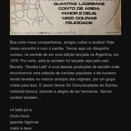
Boa noite meus companheiros, amigos cultos e ocultos! Hoje
nosso encontro é com o samba. Temos aqui um disquinho
curioso, no sentido de ser uma edição lançada na Argentina, em
1975. Por certo, este lp também foi lançado aqui pelo selo
Beverly. “Samba Lelê” é uma dessas produções de estúdio onde
encontramos uma seleção de sambas populares e de sucesso
sendo levados no mesmo arranjos dos originais, por um grupo
criado para isso. E assim temos Os Comunicadores do Samba,
metendo bronca, fazendo a alegria de los hermanos. Vamos
conferir também…
vô batê pá tu
chula louca
quantas lágrimas
maior é deus