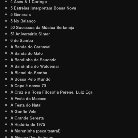
4 Ases & 1 Coringa
5 Estrelas Interpretam Bossa Nova
5 Generais
5 No Balanço
50 Sucessos da Música Sertaneja
5º Aniversário Sinter
6 de Samba
A Banda do Carnaval
A Banda do Gato
A Bandinha da Saudade
A Bandinha do Waldemar
A Bienal do Samba
A Bossa Pelo Mundo
A Copa é nossa 70
A Cruz e a Rosa Filosofia Perene. Luiz Eça
A Festa do Macaco
A Festa do Natal
A Gonfie Vele
A Grande Seresta
A História de 1975
A Moreninha (peça teatral)
A Música Das Estrelas