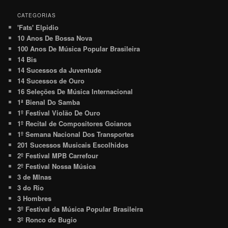
CATEGORIAS
'Fats' Elpidio
10 Anos De Bossa Nova
100 Anos De Música Popular Brasileira
14 Bis
14 Sucessos da Juventude
14 Sucessos de Ouro
16 Seleções De Música Internacional
1ª Bienal Do Samba
1º Festival Violão De Ouro
1º Recital de Compositores Goianos
1º Semana Nacional Dos Transportes
201 Sucessos Musicais Escolhidos
2º Festival MPB Carrefour
2º Festival Nossa Música
3 de MInas
3 do Rio
3 Hombres
3º Festival da Música Popular Brasileira
3º Ronco do Bugio