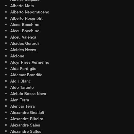
Alberto Mota
Alberto Nepomuceno
Alberto Rosenblit
Alceo Bocchino
Alceu Bocchino
Alceu Valença
Alcides Gerardi
Alcides Neves
Alcione
Alcyr Pires Vermelho
Alda Perdigão
Aldemar Brandão
Aldir Blanc
Aldo Taranto
Aleluia Bossa Nova
Alen Terra
Alencar Terra
Alexandre Gnattali
Alexandre Ribeiro
Alexandre Sales
Alexandre Salles