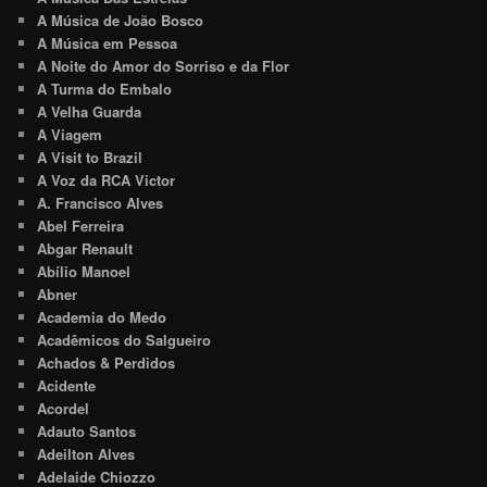
A Música de João Bosco
A Música em Pessoa
A Noite do Amor do Sorriso e da Flor
A Turma do Embalo
A Velha Guarda
A Viagem
A Visit to Brazil
A Voz da RCA Victor
A. Francisco Alves
Abel Ferreira
Abgar Renault
Abílio Manoel
Abner
Academia do Medo
Acadêmicos do Salgueiro
Achados & Perdidos
Acidente
Acordel
Adauto Santos
Adeilton Alves
Adelaide Chiozzo