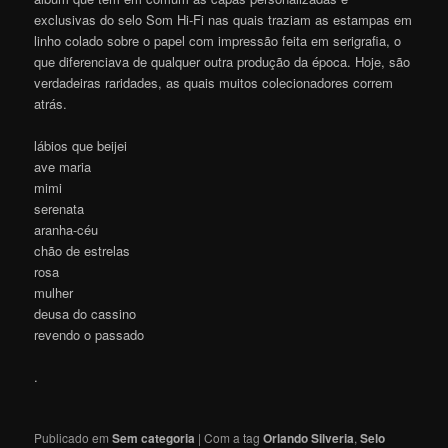
exclusivas do selo Som Hi-Fi nas quais traziam as estampas em
linho colado sobre o papel com impressão feita em serigrafia, o
que diferenciava de qualquer outra produção da época. Hoje, são
verdadeiras raridades, as quais muitos colecionadores correm
atrás.
lábios que beijei
ave maria
mimi
serenata
aranha-céu
chão de estrelas
rosa
mulher
deusa do cassino
revendo o passado
.
Publicado em
Sem categoria
|
Com a tag
Orlando Silveria
,
Selo