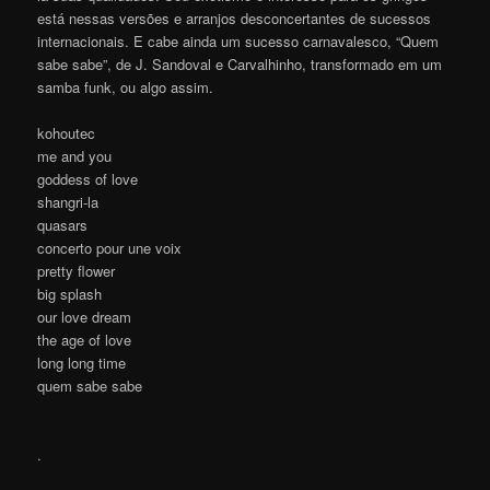
está nessas versões e arranjos desconcertantes de sucessos
internacionais. E cabe ainda um sucesso carnavalesco, “Quem
sabe sabe”, de J. Sandoval e Carvalhinho, transformado em um
samba funk, ou algo assim.
kohoutec
me and you
goddess of love
shangri-la
quasars
concerto pour une voix
pretty flower
big splash
our love dream
the age of love
long long time
quem sabe sabe
.