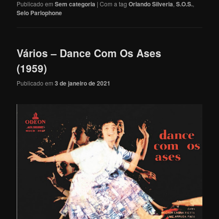
Publicado em
Sem categoria
|
Com a tag
Orlando Silveria
,
S.O.S.
,
Selo Parlophone
Vários – Dance Com Os Ases
(1959)
Publicado em
3 de janeiro de 2021