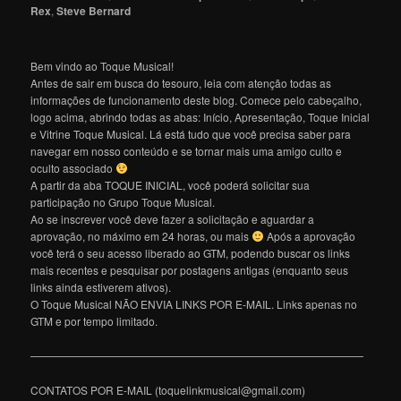
Rex
,
Steve Bernard
Bem vindo ao Toque Musical!
Antes de sair em busca do tesouro, leia com atenção todas as
informações de funcionamento deste blog. Comece pelo cabeçalho,
logo acima, abrindo todas as abas: Início, Apresentação, Toque Inicial
e Vitrine Toque Musical. Lá está tudo que você precisa saber para
navegar em nosso conteúdo e se tornar mais uma amigo culto e
oculto associado
A partir da aba TOQUE INICIAL, você poderá solicitar sua
participação no Grupo Toque Musical.
Ao se inscrever você deve fazer a solicitação e aguardar a
aprovação, no máximo em 24 horas, ou mais
Após a aprovação
você terá o seu acesso liberado ao GTM, podendo buscar os links
mais recentes e pesquisar por postagens antigas (enquanto seus
links ainda estiverem ativos).
O Toque Musical NÃO ENVIA LINKS POR E-MAIL. Links apenas no
GTM e por tempo limitado.
———————————————————————————————
CONTATOS POR E-MAIL (toquelinkmusical@gmail.com)