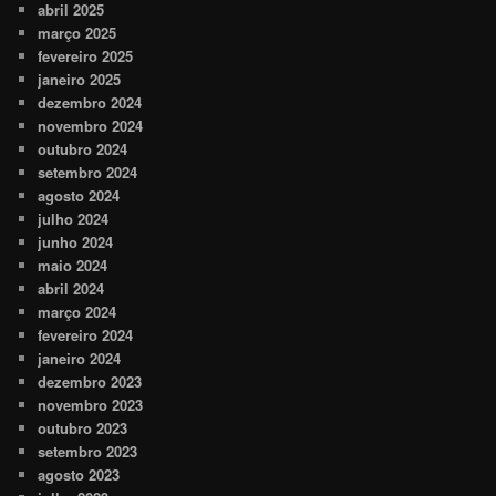
abril 2025
março 2025
fevereiro 2025
janeiro 2025
dezembro 2024
novembro 2024
outubro 2024
setembro 2024
agosto 2024
julho 2024
junho 2024
maio 2024
abril 2024
março 2024
fevereiro 2024
janeiro 2024
dezembro 2023
novembro 2023
outubro 2023
setembro 2023
agosto 2023