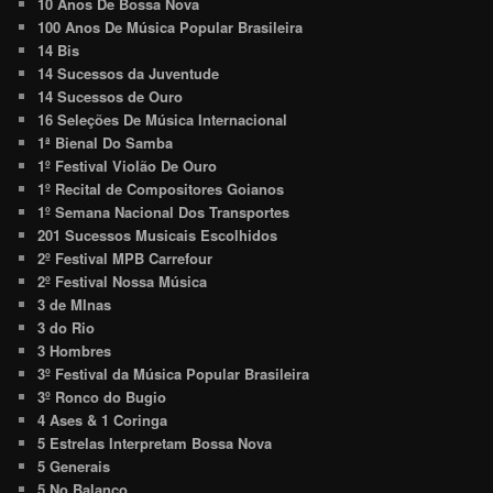
10 Anos De Bossa Nova
100 Anos De Música Popular Brasileira
14 Bis
14 Sucessos da Juventude
14 Sucessos de Ouro
16 Seleções De Música Internacional
1ª Bienal Do Samba
1º Festival Violão De Ouro
1º Recital de Compositores Goianos
1º Semana Nacional Dos Transportes
201 Sucessos Musicais Escolhidos
2º Festival MPB Carrefour
2º Festival Nossa Música
3 de MInas
3 do Rio
3 Hombres
3º Festival da Música Popular Brasileira
3º Ronco do Bugio
4 Ases & 1 Coringa
5 Estrelas Interpretam Bossa Nova
5 Generais
5 No Balanço