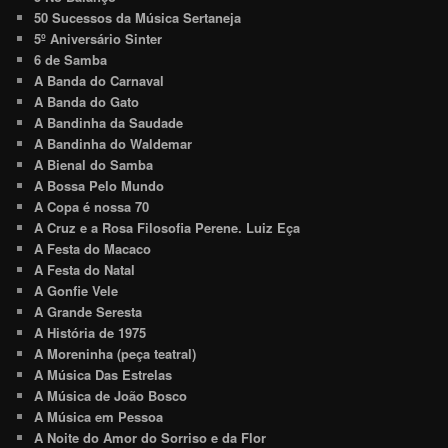
50 Sucessos da Música Sertaneja
5º Aniversário Sinter
6 de Samba
A Banda do Carnaval
A Banda do Gato
A Bandinha da Saudade
A Bandinha do Waldemar
A Bienal do Samba
A Bossa Pelo Mundo
A Copa é nossa 70
A Cruz e a Rosa Filosofia Perene. Luiz Eça
A Festa do Macaco
A Festa do Natal
A Gonfie Vele
A Grande Seresta
A História de 1975
A Moreninha (peça teatral)
A Música Das Estrelas
A Música de João Bosco
A Música em Pessoa
A Noite do Amor do Sorriso e da Flor