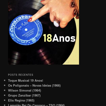
POSTS RECENTES
Toque Musical 19 Anos!
Os Poligonais – Novas Ideias (1966)
Wilson Simonal (1964)
Grupo Zanzibar (1967)
Elis Regina (1965)
Lampião Rei Do Cangaço – TSO (1964)