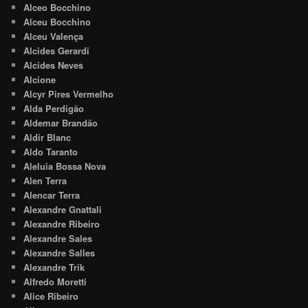
Alceo Bocchino
Alceu Bocchino
Alceu Valença
Alcides Gerardi
Alcides Neves
Alcione
Alcyr Pires Vermelho
Alda Perdigão
Aldemar Brandão
Aldir Blanc
Aldo Taranto
Aleluia Bossa Nova
Alen Terra
Alencar Terra
Alexandre Gnattali
Alexandre Ribeiro
Alexandre Sales
Alexandre Salles
Alexandre Trik
Alfredo Moretti
Alice Ribeiro