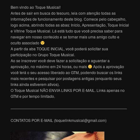
Bem vindo ao Toque Musical!
Antes de sair em busca do tesouro, leia com atenção todas as
informações de funcionamento deste blog. Comece pelo cabeçalho,
logo acima, abrindo todas as abas: Início, Apresentação, Toque Inicial
e Vitrine Toque Musical. Lá está tudo que você precisa saber para
navegar em nosso conteúdo e se tornar mais uma amigo culto e
oculto associado
A partir da aba TOQUE INICIAL, você poderá solicitar sua
participação no Grupo Toque Musical.
Ao se inscrever você deve fazer a solicitação e aguardar a
aprovação, no máximo em 24 horas, ou mais
Após a aprovação
você terá o seu acesso liberado ao GTM, podendo buscar os links
mais recentes e pesquisar por postagens antigas (enquanto seus
links ainda estiverem ativos).
O Toque Musical NÃO ENVIA LINKS POR E-MAIL. Links apenas no
GTM e por tempo limitado.
———————————————————————————————
CONTATOS POR E-MAIL (toquelinkmusical@gmail.com)