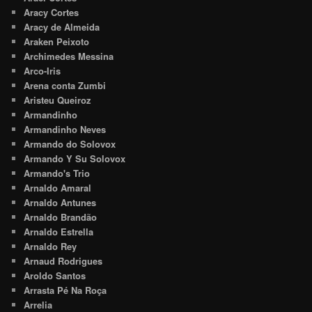
Aracy Cortes
Aracy de Almeida
Araken Peixoto
Archimedes Messina
Arco-Iris
Arena conta Zumbi
Aristeu Queiroz
Armandinho
Armandinho Neves
Armando do Solovox
Armando Y Su Solovox
Armando's Trio
Arnaldo Amaral
Arnaldo Antunes
Arnaldo Brandão
Arnaldo Estrella
Arnaldo Rey
Arnaud Rodrigues
Aroldo Santos
Arrasta Pé Na Roça
Arrelia