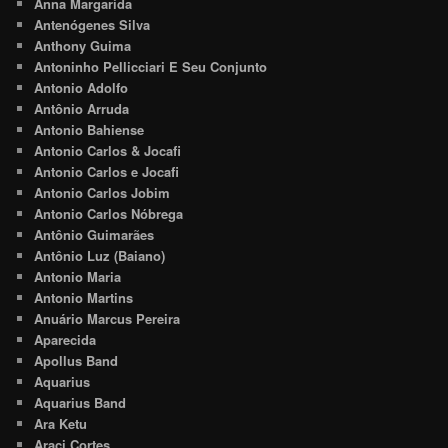
Anna Margarida
Antenógenes Silva
Anthony Guima
Antoninho Pellicciari E Seu Conjunto
Antonio Adolfo
Antônio Arruda
Antonio Bahiense
Antonio Carlos & Jocafi
Antonio Carlos e Jocafi
Antonio Carlos Jobim
Antonio Carlos Nóbrega
Antônio Guimarães
Antônio Luz (Baiano)
Antonio Maria
Antonio Martins
Anuário Marcus Pereira
Aparecida
Apollus Band
Aquarius
Aquarius Band
Ara Ketu
Araci Cortes