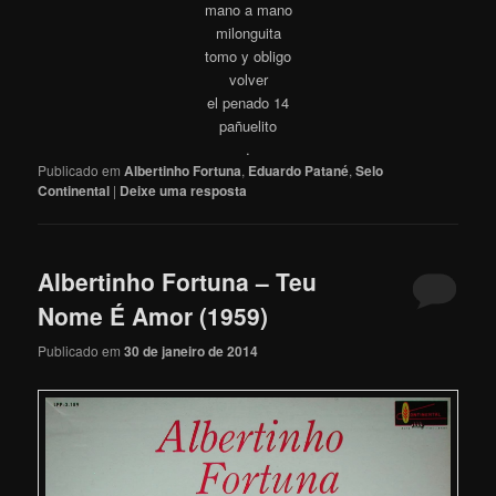
mano a mano
milonguita
tomo y obligo
volver
el penado 14
pañuelito
.
Publicado em
Albertinho Fortuna
,
Eduardo Patané
,
Selo
Continental
|
Deixe uma resposta
Albertinho Fortuna – Teu
Nome É Amor (1959)
Publicado em
30 de janeiro de 2014