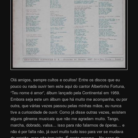
Olá amigos, sempre cultos e ocultos! Entre os discos que eu
pouco ou nada ouvir tem este aqui do cantor Albertinho Fortuna,
“Teu nome é amor”, álbum lançado pela Continental em 1959.
Embora seja este um álbum que há muito me acompanha, ou por
outra, que várias vezes passou pelas minhas mãos, eu nunca
tive a curiosidade de ouvir. Como já disse outras vezes, existem
alguns gêneros musicais que não me agradam muito. Tango,
marcha, dobrado, valsa… isso para não falarmos de óperas… e
não é por falta não, já ouvi muito tudo isso para ver se mudava
de opinião, mas não tem jeito. É gosto mesmo… No caso do