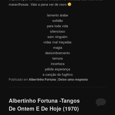
maravilhosas. Vale a pena ver de novo
lamento árabe
solidão
para toda vida
silencioso
sem ninguém
vidas mal traçadas
magia
deslumbramento
ternura
incerteza
pálida esperança
a canção do fugitivo
Publicado em
Albertinho Fortuna
|
Deixe uma resposta
Albertinho Fortuna -Tangos
De Ontem E De Hoje (1970)