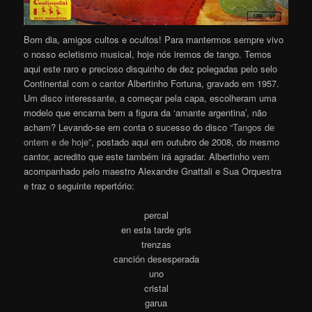
Bom dia, amigos cultos e ocultos! Para mantermos sempre vivo
o nosso ecletismo musical, hoje nós iremos de tango. Temos
aqui este raro e precioso disquinho de dez polegadas pelo selo
Continental com o cantor Albertinho Fortuna, gravado em 1957.
Um disco interessante, a começar pela capa, escolheram uma
modelo que encarna bem a figura da ‘amante argentina’, não
acham? Levando-se em conta o sucesso do disco
“Tangos de
ontem e de hoje”
, postado aqui em outubro de 2008, do mesmo
cantor, acredito que este também irá agradar. Albertinho vem
acompanhado pelo maestro Alexandre Gnattali e Sua Orquestra
e traz o seguinte repertório:
percal
en esta tarde gris
trenzas
canción desesperada
uno
cristal
garua