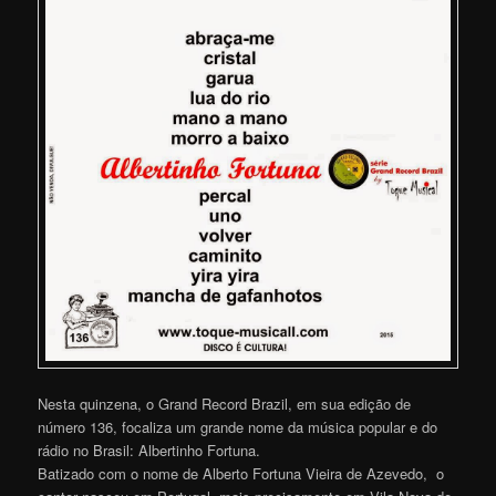
Nesta quinzena, o Grand Record Brazil, em sua edição de
número 136, focaliza um grande nome da música popular e do
rádio no Brasil: Albertinho Fortuna.
Batizado com o nome de Alberto Fortuna Vieira de Azevedo, o