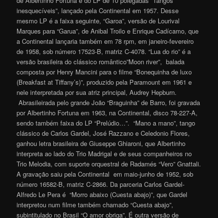
de Albertinho Fortuna é do LP de 10 polegadas “Tangos
inesquecíveis”, lançado pela Continental em 1957. Desse
mesmo LP é a faixa seguinte, “Garoa”, versão de Lourival
Marques para “Garua”, de Anibal Troilo e Enrique Cadícamo, que
a Continental lançaria também em 78 rpm, em janeiro-fevereiro
de 1958, sob número 17523-B, matriz C-4078. “Lua do rio” é a
versão brasileira do clássico romântico”Moon river”, balada
composta por Henry Mancini para o filme “Bonequinha de luxo
(Breakfast at Tiffany’s)”, produzido pela Paramount em 1961 e
nele interpretada por sua atriz principal, Audrey Hepburn.
Abrasileirada pelo grande João “Braguinha” de Barro, foi gravada
por Albertinho Fortuna em 1963, na Continental, disco 78-227-A,
sendo também faixa do LP “Prelúdio…”. “Mano a mano”, tango
clássico de Carlos Gardel, José Razzano e Celedonio Flores,
ganhou letra brasileira de Giuseppe Ghiaroni, que Albertinho
interpreta ao lado do Trio Madrigal e de seus companheiros no
Trio Melodia, com suporte orquestral de Radamés “Vero” Gnattali.
A gravação saiu pela Continental em maio-junho de 1952, sob
número 16582-B, matriz C-2866. Da parceria Carlos Gardel-
Alfredo Le Pera é “Morro abaixo (Cuesta abajo)”, que Gardel
interpretou num filme também chamado “Cuesta abajo”,
subintitulado no Brasil “O amor obriga”. É outra versão de