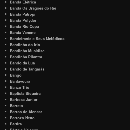
Banda Elétrica
Banda Os Dragões do Rei
Banda Patropi
Banda Polydor
Banda Rio Copa
Banda Veneno
Bandeirante e Seus Melódicos
Bandinha do Irio
Bandinha Musidisc
Bandinha Pilantra
Bando da Lua
Bando de Tangarás
Bango
Banlavoura
Banzo Trio
Baptista Siqueira
Barbosa Junior
Barreto
Barros de Alencar
Barrozo Netto
Bartira
Bártolo Valença