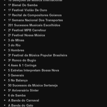
1ª Bienal Do Samba
1º Festival Violão De Ouro
1º Recital de Compositores Goianos
1º Semana Nacional Dos Transportes
201 Sucessos Musicais Escolhidos
2º Festival MPB Carrefour
2º Festival Nossa Música
3 de MInas
3 do Rio
3 Hombres
3º Festival da Música Popular Brasileira
3º Ronco do Bugio
4 Ases & 1 Coringa
5 Estrelas Interpretam Bossa Nova
5 Generais
5 No Balanço
50 Sucessos da Música Sertaneja
5º Aniversário Sinter
6 de Samba
A Banda do Carnaval
A Banda do Gato