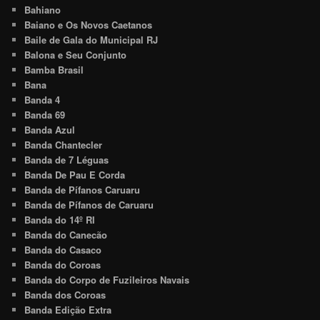
Bahiano
Baiano e Os Novos Caetanos
Baile de Gala do Municipal RJ
Balona e Seu Conjunto
Bamba Brasil
Bana
Banda 4
Banda 69
Banda Azul
Banda Chantecler
Banda de 7 Léguas
Banda De Pau E Corda
Banda de Pífanos Caruaru
Banda de Pífanos de Caruaru
Banda do 14º RI
Banda do Canecão
Banda do Casaco
Banda do Coroas
Banda do Corpo de Fuzileiros Navais
Banda dos Coroas
Banda Edição Extra