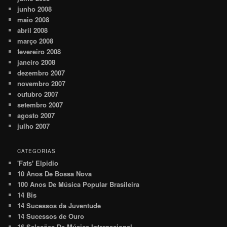
junho 2008
maio 2008
abril 2008
março 2008
fevereiro 2008
janeiro 2008
dezembro 2007
novembro 2007
outubro 2007
setembro 2007
agosto 2007
julho 2007
CATEGORIAS
'Fats' Elpidio
10 Anos De Bossa Nova
100 Anos De Música Popular Brasileira
14 Bis
14 Sucessos da Juventude
14 Sucessos de Ouro
16 Seleções De Música Internacional