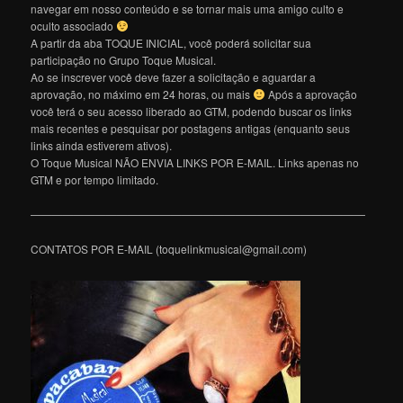
navegar em nosso conteúdo e se tornar mais uma amigo culto e
oculto associado
A partir da aba TOQUE INICIAL, você poderá solicitar sua
participação no Grupo Toque Musical.
Ao se inscrever você deve fazer a solicitação e aguardar a
aprovação, no máximo em 24 horas, ou mais
Após a aprovação
você terá o seu acesso liberado ao GTM, podendo buscar os links
mais recentes e pesquisar por postagens antigas (enquanto seus
links ainda estiverem ativos).
O Toque Musical NÃO ENVIA LINKS POR E-MAIL. Links apenas no
GTM e por tempo limitado.
———————————————————————————————
CONTATOS POR E-MAIL (toquelinkmusical@gmail.com)