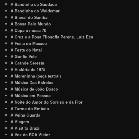
A Bandinha da Saudade
A Bandinha do Waldemar
A Bienal do Samba
A Bossa Pelo Mundo
A Copa é nossa 70
A Cruz e a Rosa Filosofia Perene. Luiz Eça
A Festa do Macaco
A Festa do Natal
A Gonfie Vele
A Grande Seresta
A História de 1975
A Moreninha (peça teatral)
A Música Das Estrelas
A Música de João Bosco
A Música em Pessoa
A Noite do Amor do Sorriso e da Flor
A Turma do Embalo
A Velha Guarda
A Viagem
A Visit to Brazil
A Voz da RCA Victor