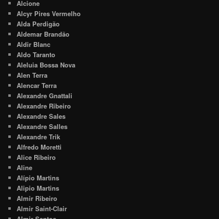
Alcione
Alcyr Pires Vermelho
Alda Perdigão
Aldemar Brandão
Aldir Blanc
Aldo Taranto
Aleluia Bossa Nova
Alen Terra
Alencar Terra
Alexandre Gnattali
Alexandre Ribeiro
Alexandre Sales
Alexandre Salles
Alexandre Trik
Alfredo Moretti
Alice Ribeiro
Aline
Alípio Martins
Alipio Martins
Almir Ribeiro
Almir Saint-Clair
Almir Santos