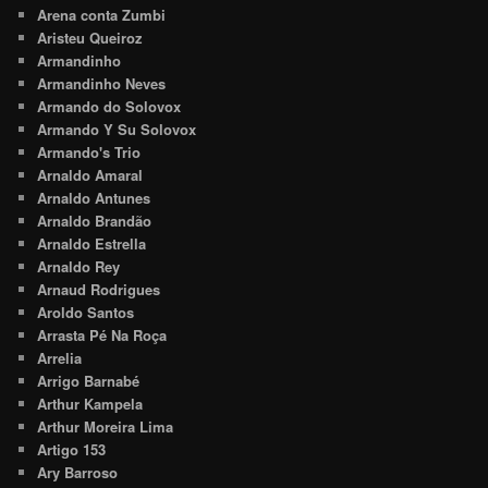
Arena conta Zumbi
Aristeu Queiroz
Armandinho
Armandinho Neves
Armando do Solovox
Armando Y Su Solovox
Armando's Trio
Arnaldo Amaral
Arnaldo Antunes
Arnaldo Brandão
Arnaldo Estrella
Arnaldo Rey
Arnaud Rodrigues
Aroldo Santos
Arrasta Pé Na Roça
Arrelia
Arrigo Barnabé
Arthur Kampela
Arthur Moreira Lima
Artigo 153
Ary Barroso