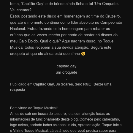
tema, ‘Capitão Gay’ e de brinde ainda tinha o tal ‘Um Croquete’.
Vai encarar?
Estou postando este disco em homenagem ao time do Cruzeiro,
que até o momento continua como lider absoluto no Campeonato
Nacional. Estou fazendo esta homenagem para rebater as
críticas que as vezes recebo por conta de postar só discos do
meu Galo Doido. Qual o quê? Aqui não tem disso, no Toque
Musical todos recebem a sua devida atenção. Segura este
croquete aí que ele ainda está quentinh
o
capitão gay
um croquete
.
Publicado em
Capitão Gay
,
Jô Soares
,
Selo RGE
|
Deixe uma
resposta
Bem vindo ao Toque Musical!
Antes de sair em busca do tesouro, leia com atenção todas as
informações de funcionamento deste blog. Comece pelo cabeçalho,
logo acima, abrindo todas as abas: Início, Apresentação, Toque Inicial
e Vitrine Toque Musical. Lá está tudo que você precisa saber para