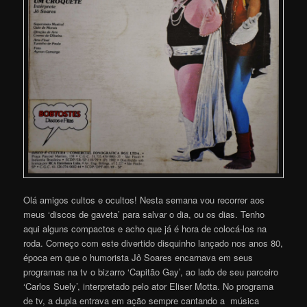
Olá amigos cultos e ocultos! Nesta semana vou recorrer aos
meus ‘discos de gaveta’ para salvar o dia, ou os dias. Tenho
aqui alguns compactos e acho que já é hora de colocá-los na
roda. Começo com este divertido disquinho lançado nos anos 80,
época em que o humorista Jô Soares encarnava em seus
programas na tv o bizarro ‘Capitão Gay’, ao lado de seu parceiro
‘Carlos Suely’, interpretado pelo ator Eliser Motta. No programa
de tv, a dupla entrava em ação sempre cantando a música