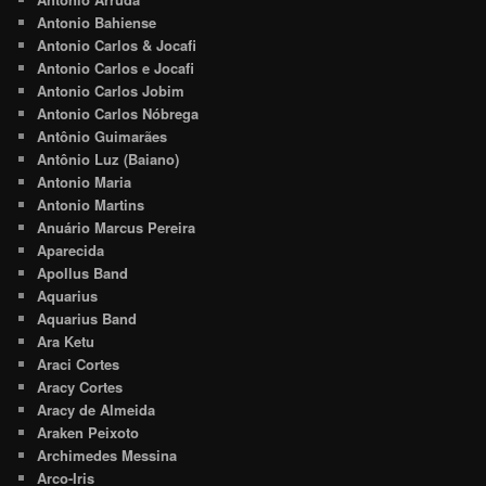
Antonio Bahiense
Antonio Carlos & Jocafi
Antonio Carlos e Jocafi
Antonio Carlos Jobim
Antonio Carlos Nóbrega
Antônio Guimarães
Antônio Luz (Baiano)
Antonio Maria
Antonio Martins
Anuário Marcus Pereira
Aparecida
Apollus Band
Aquarius
Aquarius Band
Ara Ketu
Araci Cortes
Aracy Cortes
Aracy de Almeida
Araken Peixoto
Archimedes Messina
Arco-Iris