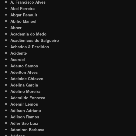
A. Francisco Alves
Abel Ferreira
Abgar Renault
Abílio Manoel
Abner
Academia do Medo
Acadêmicos do Salgueiro
Achados & Perdidos
Acidente
Acordel
Adauto Santos
Adeilton Alves
Adelaide Chiozzo
Adelina Garcia
Adelino Moreira
Ademilde Fonseca
Ademir Lemos
Adilson Adriano
Adilson Ramos
Adler São Luiz
Adoniran Barbosa
Adriana