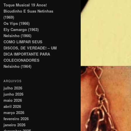
Toque Musical 19 Anos!
Bicudinho E Suas Netinhas
(1969)
Os Vips (1966)
Ely Camargo (1963)
Nelsinho (1966)
COMO LIMPAR SEUS
DISCOS, DE VERDADE! – UM
DICA IMPORTANTE PARA
COLECIONADORES
Nelsinho (1964)
ARQUIVOS
julho 2026
junho 2026
maio 2026
abril 2026
março 2026
fevereiro 2026
janeiro 2026
dezembro 2025