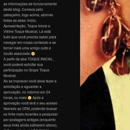
as informações de funcionamento
deste blog. Comece pelo
cabeçalho, logo acima, abrindo
todas as abas: Início,
Apresentação, Toque Inicial e
Vitrine Toque Musical. Lá está
tudo que você precisa saber para
navegar em nosso conteúdo e se
tornar mais uma amigo culto e
oculto associado
A partir da aba TOQUE INICIAL,
você poderá solicitar sua
participação no Grupo Toque
Musical.
Ao se inscrever você deve fazer a
solicitação e aguardar a
aprovação, no máximo em 24
horas, ou mais
Após a
aprovação você terá o seu acesso
liberado ao GTM, podendo buscar
os links mais recentes e pesquisar
por postagens antigas (enquanto
seus links ainda estiverem ativos).