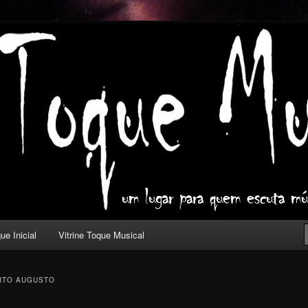
ica com outros olhos.
l
ue Inicial
Vitrine Toque Musical
RTO AUGUSTO