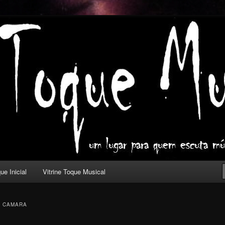
ica com outros olhos.
l
ue Inicial
Vitrine Toque Musical
O CAMARA