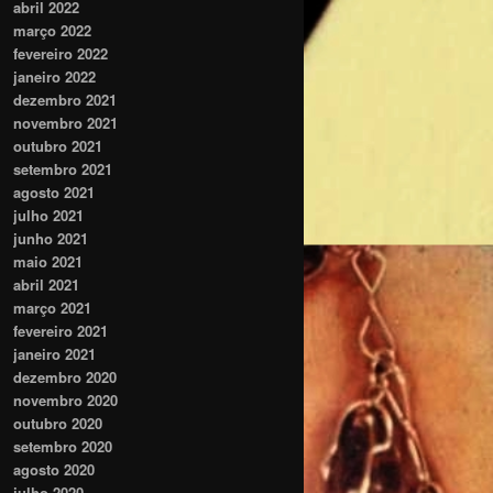
abril 2022
março 2022
fevereiro 2022
janeiro 2022
dezembro 2021
novembro 2021
outubro 2021
setembro 2021
agosto 2021
julho 2021
junho 2021
maio 2021
abril 2021
março 2021
fevereiro 2021
janeiro 2021
dezembro 2020
novembro 2020
outubro 2020
setembro 2020
agosto 2020
julho 2020