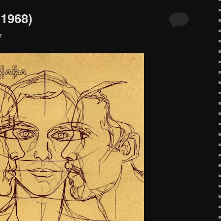
(1968)
7