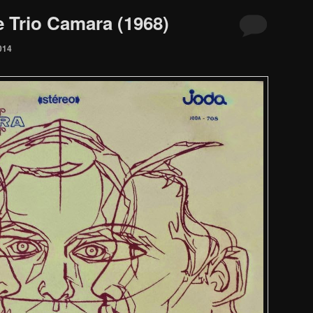
e Trio Camara (1968)
014