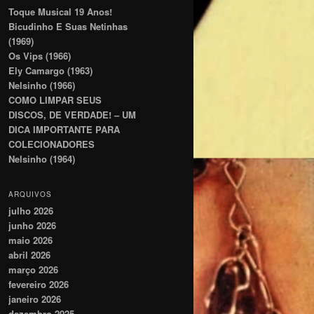
Toque Musical 19 Anos!
Bicudinho E Suas Netinhas
(1969)
Os Vips (1966)
Ely Camargo (1963)
Nelsinho (1966)
COMO LIMPAR SEUS
DISCOS, DE VERDADE! – UM
DICA IMPORTANTE PARA
COLECIONADORES
Nelsinho (1964)
ARQUIVOS
julho 2026
junho 2026
maio 2026
abril 2026
março 2026
fevereiro 2026
janeiro 2026
dezembro 2025