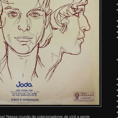
tos! Nesse mundo de colecionadores de vinil a gente