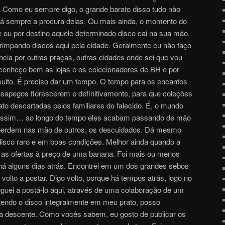
 Como eu sempre digo, o grande barato disso tudo não
tá sempre a procura delas. Ou mais ainda, o momento do
e ou por destino aquele determinado disco cai na sua mão.
impando discos aqui pela cidade. Geralmente eu não faço
ncia por outras praças, outras cidades onde sei que vou
á conheço bem as lojas e os colecionadores de BH e por
ito. É preciso dar um tempo. O tempo para os encantos
sapegos florescerem e definitivamente, para que coleções
to descartadas pelos familiares do falecido. É, o mundo
é assim… ao longo do tempo eles acabam passando de mão
perdem nas mão de outros, os descuidados. Dá mesmo
disco raro e em boas condições. Melhor ainda quando a
e as ofertas à preço de uma banana. Foi mais ou menos
á alguns dias atrás. Encontrei em um dos grandes sebos
 volto a postar. Digo volto, porque há tempos atrás, logo no
eguei a postá-lo aqui, através de uma colaboração de um
 tendo o disco integralmente em meu prato, posso
a descente. Como vocês sabem, eu gosto de publicar os