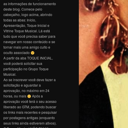
as informações de funcionamento
deste blog. Comece pelo
cabeçalho, logo acima, abrindo
todas as abas: Início,
Apresentação, Toque Inicial e
Vitrine Toque Musical. Lá está
tudo que você precisa saber para
navegar em nosso conteúdo e se
tornar mais uma amigo culto e
oculto associado
A partir da aba TOQUE INICIAL,
você poderá solicitar sua
participação no Grupo Toque
Musical.
Ao se inscrever você deve fazer a
solicitação e aguardar a
aprovação, no máximo em 24
horas, ou mais
Após a
aprovação você terá o seu acesso
liberado ao GTM, podendo buscar
os links mais recentes e pesquisar
por postagens antigas (enquanto
seus links ainda estiverem ativos).