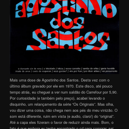
Mais uma dose de Agostinho dos Santos. Desta vez com o
último álbum gravado por ele em 1970. Este disco, até pouco
tempo atrás, eu cheguei a ver num saldão do Carrefour por 5,90.
Por curiosidade (e também pelo preço), acabei levando o
disquinho, um relançamento da série “Os Originais”. Mas olha,
vou dizer uma coisa, não chega nem aos pés do meu vinizão. O
som está diferente, ruim em vista (e audio, claro!) do “original”.
Até a capa eles fizeram o favor de reduzir ainda mais. Bom, o
fato é que embora eu tenha encontrado o cd para comprar, sei