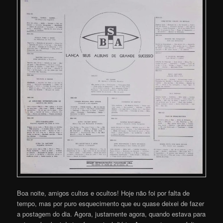
Boa noite, amigos cultos e ocultos! Hoje não foi por falta de
tempo, mas por puro esquecimento que eu quase deixei de fazer
a postagem do dia. Agora, justamente agora, quando estava para