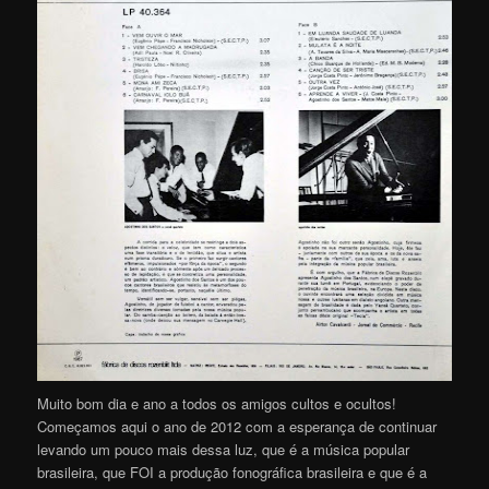
Muito bom dia e ano a todos os amigos cultos e ocultos!
Começamos aqui o ano de 2012 com a esperança de continuar
levando um pouco mais dessa luz, que é a música popular
brasileira, que FOI a produção fonográfica brasileira e que é a