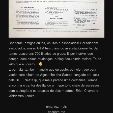
Boa tarde, amigos cultos, ocultos e associados! Por falar em
associados, nosso GTM tem crescido assustadoramente. Já
temos quase uns 700 filiados ao grupo. E por incrível que
pareça, com essas mudanças, o blog ficou ainda melhor. Tá do
jeito que eu gosto…
E por falar também naquilo que eu gosto, eu hoje trago para
vocês este álbum do Agostinho dos Santos, lançado em 1961
pela RGE. Neste lp, que mais parece uma coletânea, iremos
encontrar o cantor desfilando um repertório cheio de sucessos,
com a direção e os arranjos de dois mestres, Erlon Chaves e
Waldemiro Lemke.
uma vez mais
escreva-me