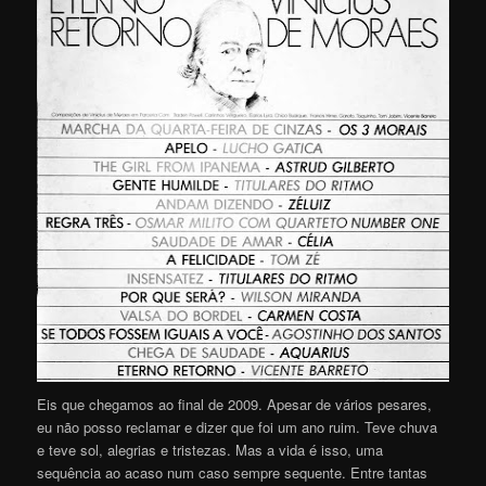
Eis que chegamos ao final de 2009. Apesar de vários pesares,
eu não posso reclamar e dizer que foi um ano ruim. Teve chuva
e teve sol, alegrias e tristezas. Mas a vida é isso, uma
sequência ao acaso num caso sempre sequente. Entre tantas