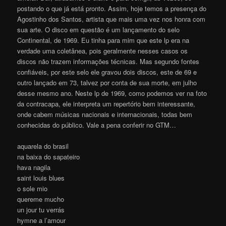
postando o que já está pronto. Assim, hoje temos a presença do
Agostinho dos Santos, artista que mais uma vez nos honra com
sua arte. O disco em questão é um lançamento do selo
Continental, de 1969. Eu tinha para mim que este lp era na
verdade uma coletânea, pois geralmente nesses casos os
discos não trazem informações técnicas. Mas segundo fontes
confiáveis, por este selo ele gravou dois discos, este de 69 e
outro lançado em 73, talvez por conta de sua morte, em julho
desse mesmo ano. Neste lp de 1969, como podemos ver na foto
da contracapa, ele interpreta um repertório bem interessante,
onde cabem músicas nacionais e internacionais, todas bem
conhecidas do público. Vale a pena conferir no GTM…
aquarela do brasil
na baixa do sapateiro
hava nagila
saint louis blues
o sole mio
quereme mucho
un jour tu verrás
hymne a l’amour