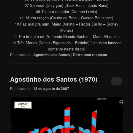
07 Só você (Only you) (Buck Ram – Ande Rand)
08 Triste a recordar (Carmon Lewis)
09 Minha oração (Cauby de Brito – George Boulanger)
10 Faz mal pra mim (Mário Donato – Hector Carillo – Sidney
Morais)
11 Pra lá e pra cá (Armando Blunde Bastos – Mario Albanesi)
12 Três Marias (Nelson Figueiredo – Betinho) * (música lançada
somente neste disco)
Publicado em
Agostinho dos Santos
|
Deixe uma resposta
Agostinho dos Santos (1970)
Publicado em
18 de agosto de 2007