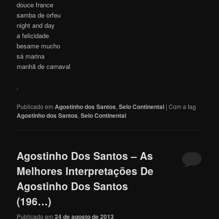
douce france
samba de orfeu
night and day
a felicidade
besame mucho
sá marina
manhã de carnaval
.
Publicado em
Agostinho dos Santos
,
Selo Continental
|
Com a tag
Agostinho dos Santos
,
Selo Continental
Agostinho Dos Santos – As
Melhores Interpretações De
Agostinho Dos Santos
(196…)
Publicado em
24 de agosto de 2013