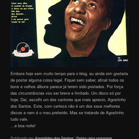
Embora hoje sem muito tempo para o blog, eu ainda sim gostaria
de postar alguma coisa legal. Fiquei sem saber, afinal todos os
bons e velhos álbuns parece já terem sido postados. Por força
das circunstâncias vou ser breve e limitado. Um disco só por
hoje. Daí, escolhi um dos cantores que mais aprecio, Agostinho
dos Santos. Este, com certeza não é um dos seus melhores
discos e nem é o meu preferido. Mas se tratando de Agostinho
tudo vale.
…e boa noite!
Publicado em
Agostinho dos Santos
|
Deixe uma resposta