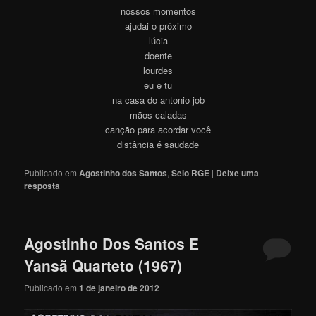
nossos momentos
ajudai o próximo
lúcia
doente
lourdes
eu e tu
na casa do antonio job
mãos caladas
canção para acordar você
distância é saudade
Publicado em
Agostinho dos Santos
,
Selo RGE
|
Deixe uma
resposta
Agostinho Dos Santos E
Yansã Quarteto (1967)
Publicado em
1 de janeiro de 2012