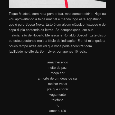
Toque Musical, sem hora para entrar, mas sempre diário. Hoje eu
vou aproveitando a folga matinal e mando logo este Agostinho
que é puro Bossa Nova. Este é um álbum clássico, luxuoso e de
capa dupla contendo as letras. As composições, em sua
maioria, são de Roberto Menescal e Ronaldo Boscoli. Este disco
eu estou postando mais a título de indicação. Ele foi relançado a
pouco tempo atrás em cd que você pode encontrar com
facilidade no site da Som Livre, por apenas 10 reais.
amanhecendo
noite de paz
moça flor
a morte de um deus de sal
melhor voltar
pra que chorar
vagamente
telefone
rio
amor a 120