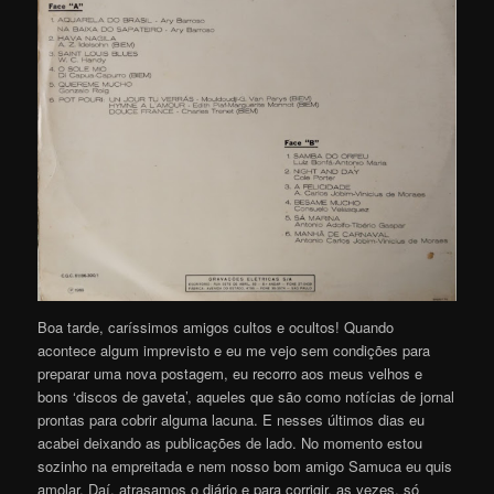
Boa tarde, caríssimos amigos cultos e ocultos! Quando
acontece algum imprevisto e eu me vejo sem condições para
preparar uma nova postagem, eu recorro aos meus velhos e
bons ‘discos de gaveta’, aqueles que são como notícias de jornal
prontas para cobrir alguma lacuna. E nesses últimos dias eu
acabei deixando as publicações de lado. No momento estou
sozinho na empreitada e nem nosso bom amigo Samuca eu quis
amolar. Daí, atrasamos o diário e para corrigir, as vezes, só