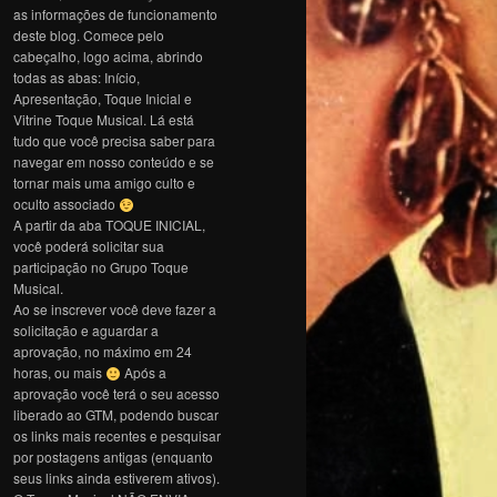
as informações de funcionamento
deste blog. Comece pelo
cabeçalho, logo acima, abrindo
todas as abas: Início,
Apresentação, Toque Inicial e
Vitrine Toque Musical. Lá está
tudo que você precisa saber para
navegar em nosso conteúdo e se
tornar mais uma amigo culto e
oculto associado
A partir da aba TOQUE INICIAL,
você poderá solicitar sua
participação no Grupo Toque
Musical.
Ao se inscrever você deve fazer a
solicitação e aguardar a
aprovação, no máximo em 24
horas, ou mais
Após a
aprovação você terá o seu acesso
liberado ao GTM, podendo buscar
os links mais recentes e pesquisar
por postagens antigas (enquanto
seus links ainda estiverem ativos).