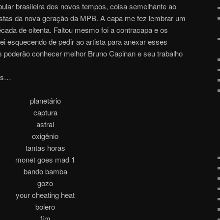
ular brasileira dos novos tempos, coisa semelhante ao
tistas da nova geração da MPB. A capa me fez lembrar um
cada de oitenta. Faltou mesmo foi a contracapa e os
bei esquecendo de pedir ao artista para anexar esses
 poderão conhecer melhor Bruno Capinan e seu trabalho
ões…
planetário
captura
astral
oxigênio
tantas horas
monet goes mad 1
bando bamba
gozo
your cheating heat
bolero
fim