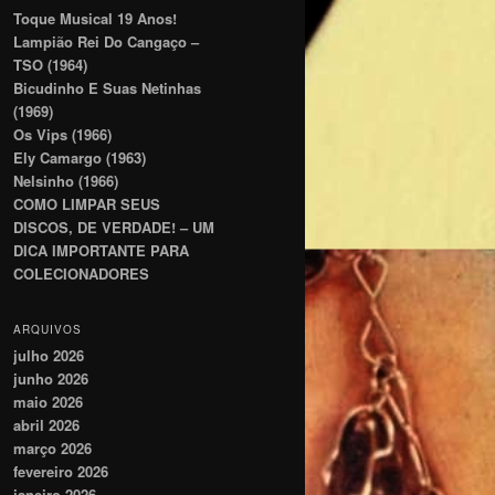
Toque Musical 19 Anos!
Lampião Rei Do Cangaço –
TSO (1964)
Bicudinho E Suas Netinhas
(1969)
Os Vips (1966)
Ely Camargo (1963)
Nelsinho (1966)
COMO LIMPAR SEUS
DISCOS, DE VERDADE! – UM
DICA IMPORTANTE PARA
COLECIONADORES
ARQUIVOS
julho 2026
junho 2026
maio 2026
abril 2026
março 2026
fevereiro 2026
janeiro 2026