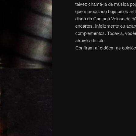
talvez chamá-la de música pop
que é produzido hoje pelos ar
disco do Caetano Veloso da dé
encartes. Infelizmente eu aca
complementos. Todavia, vocês
através do
site
.
Confiram aí e dêem as opini