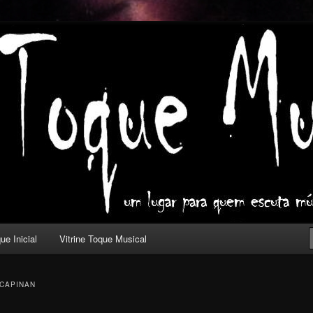
ica com outros olhos.
l
ue Inicial
Vitrine Toque Musical
CAPINAN