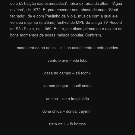
ouro (A traição das esmeraldas)”, faixa extraída do álbum “Água
e vinho”, de 1972. E, para encerrar com chave de ouro, “Sinal
fechado”, de e com Paulinho da Viola, música com a qual ele
venceu o quinto (e último) festival de MPB da antiga TV Record
de São Paulo, em 1969. Enfim, um disco primoroso e repleto de
bons momentos de nossa música popular. Confiram.
nada será como antes – milton nascimento e beto guedes
vento bravo – edu lobo
casa no campo – zé rodrix
vamos dançar – sueli costa
armina – som imaginário
dona chica – dorival caymmi
trem azul – lô borges