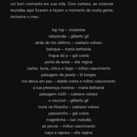
um bom momento em sua vida. Com certeza, as músicas
reunidas aqui fizeram e fazem o momento de muita gente,
inclusive o meu.
top top – mutantes
refazenda – gilberto gil
atrás do trio elétrico – caetano veloso
baioque – maria bethania
lingua do p – gal costa
ponta de areia – elis regina
carlos, lucia, chico e tiago – milton nascimento
paisagem da janela – lô borges
me deixa em paz – alaide costa e milton nascimento
a tua presença morena – maria bethania
paisagem inútil – caetano veloso
o rouxinol – gilberto gil
mora na filosofia – caetano veloso
passarinho – gal costa
magrelinha – luiz melodia
os povos – milton nascimento
caça a raposa – elis regina