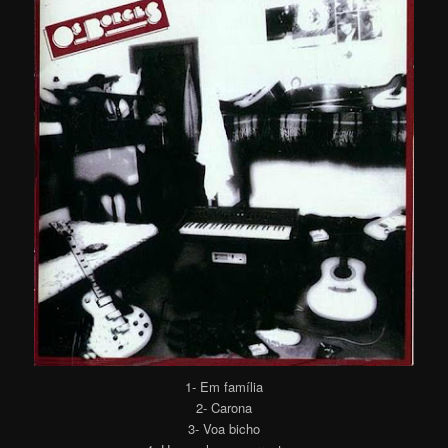
1- Em família
2- Carona
3- Voa bicho