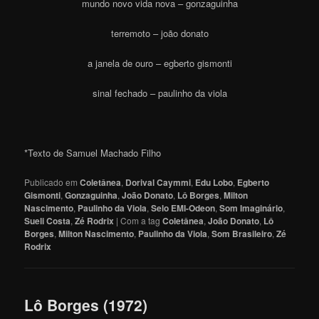
mundo novo vida nova – gonzaguinha
terremoto – joão donato
a janela de ouro – egberto gismonti
sinal fechado – paulinho da viola
*Texto de Samuel Machado Filho
Publicado em
Coletânea
,
Dorival Caymmi
,
Edu Lobo
,
Egberto
Gismonti
,
Gonzaguinha
,
João Donato
,
Lô Borges
,
Milton
Nascimento
,
Paulinho da Viola
,
Selo EMI-Odeon
,
Som Imaginário
,
Sueli Costa
,
Zé Rodrix
|
Com a tag
Coletânea
,
João Donato
,
Lô
Borges
,
Milton Nascimento
,
Paulinho da Viola
,
Som Brasileiro
,
Zé
Rodrix
Lô Borges (1972)