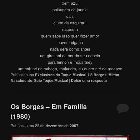
trem azul
paisagem da janela
cais
clube da esquina I
resposta
quem sabe isso quer dizer amor
nuvem cigana
nada será como antes
um girassol da cor do seu cabelo
para lennon e mccartney
um cafuné na cabeça, malandro, eu quero até de macaco
Publicado em
Exclusivos do Toque Musical
,
Lô Borges
,
Milton
Nascimento
,
Selo Toque Musical
|
Deixe uma resposta
Os Borges – Em Família
(1980)
Publicado em
22 de dezembro de 2007