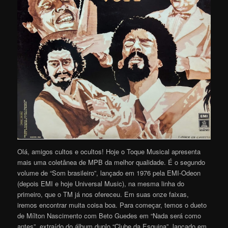
Olá, amigos cultos e ocultos! Hoje o Toque Musical apresenta
mais uma coletânea de MPB da melhor qualidade. É o segundo
volume de “Som brasileiro”, lançado em 1976 pela EMI-Odeon
(depois EMI e hoje Universal Music), na mesma linha do
primeiro, que o TM já nos ofereceu. Em suas onze faixas,
iremos encontrar muita coisa boa. Para começar, temos o dueto
de Mílton Nascimento com Beto Guedes em “Nada será como
antes”, extraído do álbum duplo “Clube da Esquina”, lançado em