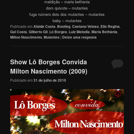
maldição – maria bethania
dom quixote – mutantes
fuga número dois dos mutantes – mutantes
baby – mutantes
Publicado em
Alaide Costa
,
Bootleg
,
Caetano Veloso
,
Elis Regina
,
Gal Costa
,
Gilberto Gil
,
Lô Borges
,
Luiz Melodia
,
Maria Bethânia
,
Milton Nascimento
,
Mutantes
|
Deixe uma resposta
Show Lô Borges Convida
Milton Nascimento (2009)
Publicado em
31 de julho de 2010