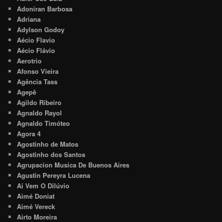
Adoniran Barbosa
Adriana
Adylson Godoy
Aécio Flavio
Aécio Flávio
Aerotrio
Afonso Vieira
Agência Tass
Agepê
Agildo Ribeiro
Agnaldo Rayol
Agnaldo Timóteo
Agora 4
Agostinho de Matos
Agostinho dos Santos
Agrupacion Musica De Buenos Aires
Agustin Pereyra Lucena
Aí Vem O Dilúvio
Aimé Doniat
Aimé Vereck
Airto Moreira