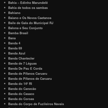
Bahia – Edinho Marundelê
Bahia de todos os sambas
Bahiano
Baiano e Os Novos Caetanos
Baile de Gala do Municipal RJ
Balona e Seu Conjunto
Bamba Brasil
Bana
Banda 4
Banda 69
Banda Azul
Banda Chantecler
Banda de 7 Léguas
Banda De Pau E Corda
Banda de Pífanos Caruaru
Banda de Pífanos de Caruaru
Banda do 14º RI
Banda do Canecão
Banda do Casaco
Banda do Coroas
Banda do Corpo de Fuzileiros Navais