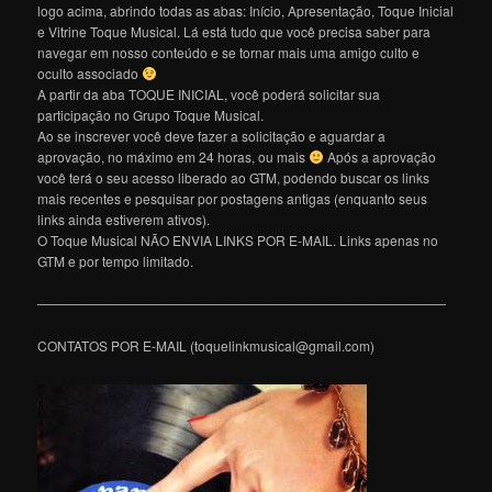
logo acima, abrindo todas as abas: Início, Apresentação, Toque Inicial
e Vitrine Toque Musical. Lá está tudo que você precisa saber para
navegar em nosso conteúdo e se tornar mais uma amigo culto e
oculto associado
A partir da aba TOQUE INICIAL, você poderá solicitar sua
participação no Grupo Toque Musical.
Ao se inscrever você deve fazer a solicitação e aguardar a
aprovação, no máximo em 24 horas, ou mais
Após a aprovação
você terá o seu acesso liberado ao GTM, podendo buscar os links
mais recentes e pesquisar por postagens antigas (enquanto seus
links ainda estiverem ativos).
O Toque Musical NÃO ENVIA LINKS POR E-MAIL. Links apenas no
GTM e por tempo limitado.
———————————————————————————————
CONTATOS POR E-MAIL (toquelinkmusical@gmail.com)