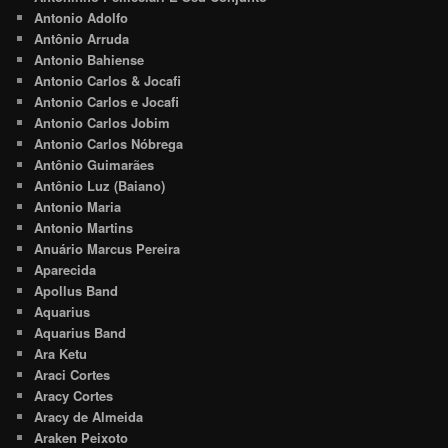
Antonio Adolfo
Antônio Arruda
Antonio Bahiense
Antonio Carlos & Jocafi
Antonio Carlos e Jocafi
Antonio Carlos Jobim
Antonio Carlos Nóbrega
Antônio Guimarães
Antônio Luz (Baiano)
Antonio Maria
Antonio Martins
Anuário Marcus Pereira
Aparecida
Apollus Band
Aquarius
Aquarius Band
Ara Ketu
Araci Cortes
Aracy Cortes
Aracy de Almeida
Araken Peixoto