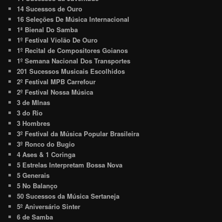
14 Sucessos de Ouro
16 Seleções De Música Internacional
1ª Bienal Do Samba
1º Festival Violão De Ouro
1º Recital de Compositores Goianos
1º Semana Nacional Dos Transportes
201 Sucessos Musicais Escolhidos
2º Festival MPB Carrefour
2º Festival Nossa Música
3 de MInas
3 do Rio
3 Hombres
3º Festival da Música Popular Brasileira
3º Ronco do Bugio
4 Ases & 1 Coringa
5 Estrelas Interpretam Bossa Nova
5 Generais
5 No Balanço
50 Sucessos da Música Sertaneja
5º Aniversário Sinter
6 de Samba