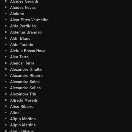
Alcides Gerardi
Alcides Neves
Alcione
Alcyr Pires Vermelho
Alda Perdigão
Aldemar Brandão
Aldir Blanc
Aldo Taranto
Aleluia Bossa Nova
Alen Terra
Alencar Terra
Alexandre Gnattali
Alexandre Ribeiro
Alexandre Sales
Alexandre Salles
Alexandre Trik
Alfredo Moretti
Alice Ribeiro
Aline
Alípio Martins
Alipio Martins
Almir Ribeiro