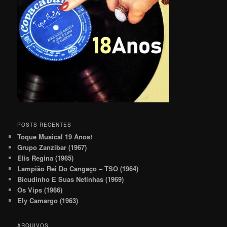
POSTS RECENTES
Toque Musical 19 Anos!
Grupo Zanzibar (1967)
Elis Regina (1965)
Lampião Rei Do Cangaço – TSO (1964)
Bicudinho E Suas Netinhas (1969)
Os Vips (1966)
Ely Camargo (1963)
ARQUIVOS