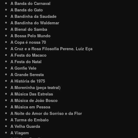
A Banda do Carnaval
A Banda do Gato
A Bandinha da Saudade
A Bandinha do Waldemar
A Bienal do Samba
A Bossa Pelo Mundo
A Copa é nossa 70
A Cruz e a Rosa Filosofia Perene. Luiz Eça
A Festa do Macaco
A Festa do Natal
A Gonfie Vele
A Grande Seresta
A História de 1975
A Moreninha (peça teatral)
A Música Das Estrelas
A Música de João Bosco
A Música em Pessoa
A Noite do Amor do Sorriso e da Flor
A Turma do Embalo
A Velha Guarda
A Viagem