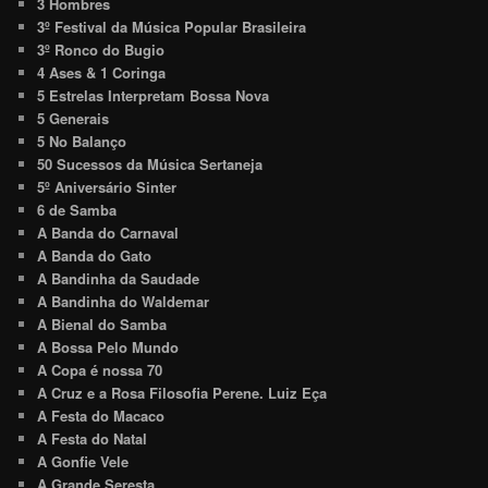
3 Hombres
3º Festival da Música Popular Brasileira
3º Ronco do Bugio
4 Ases & 1 Coringa
5 Estrelas Interpretam Bossa Nova
5 Generais
5 No Balanço
50 Sucessos da Música Sertaneja
5º Aniversário Sinter
6 de Samba
A Banda do Carnaval
A Banda do Gato
A Bandinha da Saudade
A Bandinha do Waldemar
A Bienal do Samba
A Bossa Pelo Mundo
A Copa é nossa 70
A Cruz e a Rosa Filosofia Perene. Luiz Eça
A Festa do Macaco
A Festa do Natal
A Gonfie Vele
A Grande Seresta