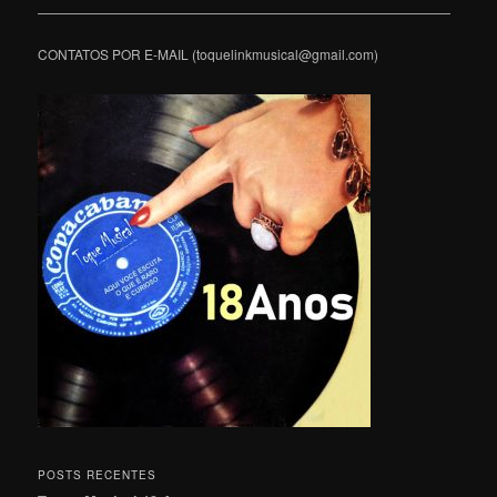
———————————————————————————————
CONTATOS POR E-MAIL (toquelinkmusical@gmail.com)
POSTS RECENTES