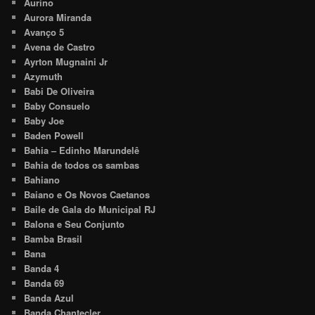
Aurino
Aurora Miranda
Avanço 5
Avena de Castro
Ayrton Mugnaini Jr
Azymuth
Babi De Oliveira
Baby Consuelo
Baby Joe
Baden Powell
Bahia – Edinho Marundelê
Bahia de todos os sambas
Bahiano
Baiano e Os Novos Caetanos
Baile de Gala do Municipal RJ
Balona e Seu Conjunto
Bamba Brasil
Bana
Banda 4
Banda 69
Banda Azul
Banda Chantecler