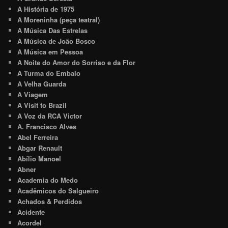
A História de 1975
A Moreninha (peça teatral)
A Música Das Estrelas
A Música de João Bosco
A Música em Pessoa
A Noite do Amor do Sorriso e da Flor
A Turma do Embalo
A Velha Guarda
A Viagem
A Visit to Brazil
A Voz da RCA Victor
A. Francisco Alves
Abel Ferreira
Abgar Renault
Abílio Manoel
Abner
Academia do Medo
Acadêmicos do Salgueiro
Achados & Perdidos
Acidente
Acordel