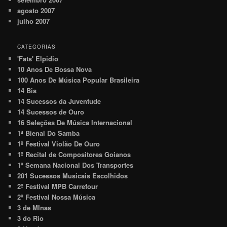
agosto 2007
julho 2007
CATEGORIAS
'Fats' Elpidio
10 Anos De Bossa Nova
100 Anos De Música Popular Brasileira
14 Bis
14 Sucessos da Juventude
14 Sucessos de Ouro
16 Seleções De Música Internacional
1ª Bienal Do Samba
1º Festival Violão De Ouro
1º Recital de Compositores Goianos
1º Semana Nacional Dos Transportes
201 Sucessos Musicais Escolhidos
2º Festival MPB Carrefour
2º Festival Nossa Música
3 de MInas
3 do Rio