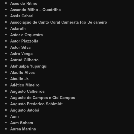
Ases do Ritmo
Assando Milho – Quadrilha
Assis Cabral
Associação de Canto Coral Camerata Rio De Janeiro
Astaroth
Astor e Orquestra
Astor Piazzolla
Astor Silva
Astro Venga
Astrud Gilberto
Atahualpa Yupanqui
Ataulfo Alves
Ataulfo Jr.
Atlético Mineiro
Augusto Calheiros
Augusto de Campos e Cid Campos
Augusto Frederico Schimidt
Augusto Jatobá
Aum
Aum Soham
Áurea Martins