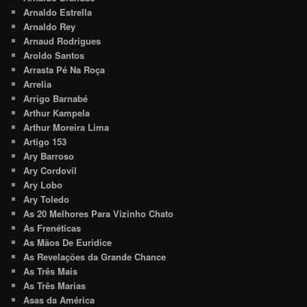
Arnaldo Estrella
Arnaldo Rey
Arnaud Rodrigues
Aroldo Santos
Arrasta Pé Na Roça
Arrelia
Arrigo Barnabé
Arthur Kampela
Arthur Moreira Lima
Artigo 153
Ary Barroso
Ary Cordovil
Ary Lobo
Ary Toledo
As 20 Melhores Para Vizinho Chato
As Frenéticas
As Mãos De Euridice
As Revelações da Grande Chance
As Três Mais
As Três Marias
Asas da América