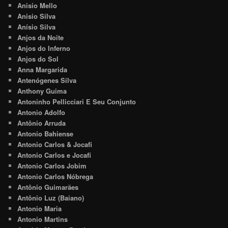
Anisio Mello
Anisio Silva
Anísio Silva
Anjos da Noite
Anjos do Inferno
Anjos do Sol
Anna Margarida
Antenógenes Silva
Anthony Guima
Antoninho Pellicciari E Seu Conjunto
Antonio Adolfo
Antônio Arruda
Antonio Bahiense
Antonio Carlos & Jocafi
Antonio Carlos e Jocafi
Antonio Carlos Jobim
Antonio Carlos Nóbrega
Antônio Guimarães
Antônio Luz (Baiano)
Antonio Maria
Antonio Martins