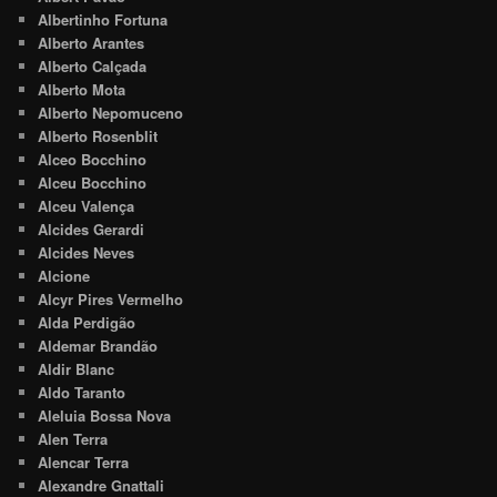
Albertinho Fortuna
Alberto Arantes
Alberto Calçada
Alberto Mota
Alberto Nepomuceno
Alberto Rosenblit
Alceo Bocchino
Alceu Bocchino
Alceu Valença
Alcides Gerardi
Alcides Neves
Alcione
Alcyr Pires Vermelho
Alda Perdigão
Aldemar Brandão
Aldir Blanc
Aldo Taranto
Aleluia Bossa Nova
Alen Terra
Alencar Terra
Alexandre Gnattali