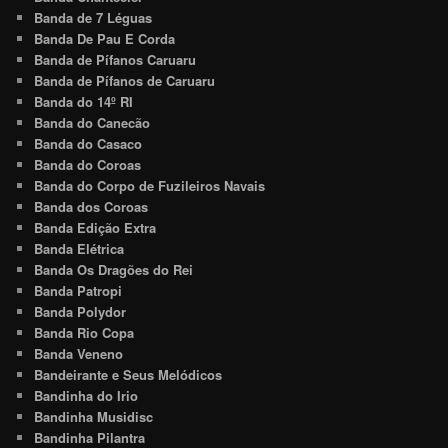
Banda de 7 Léguas
Banda De Pau E Corda
Banda de Pífanos Caruaru
Banda de Pífanos de Caruaru
Banda do 14º RI
Banda do Canecão
Banda do Casaco
Banda do Coroas
Banda do Corpo de Fuzileiros Navais
Banda dos Coroas
Banda Edição Extra
Banda Elétrica
Banda Os Dragões do Rei
Banda Patropi
Banda Polydor
Banda Rio Copa
Banda Veneno
Bandeirante e Seus Melódicos
Bandinha do Irio
Bandinha Musidisc
Bandinha Pilantra