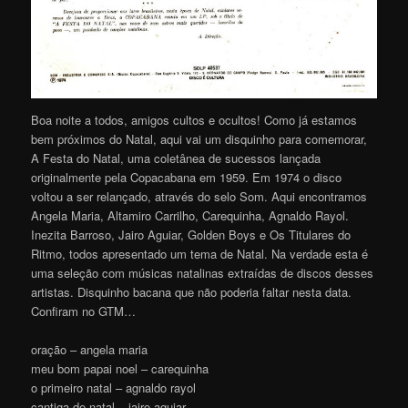
Boa noite a todos, amigos cultos e ocultos! Como já estamos
bem próximos do Natal, aqui vai um disquinho para comemorar,
A Festa do Natal, uma coletânea de sucessos lançada
originalmente pela Copacabana em 1959. Em 1974 o disco
voltou a ser relançado, através do selo Som. Aqui encontramos
Angela Maria, Altamiro Carrilho, Carequinha, Agnaldo Rayol.
Inezita Barroso, Jairo Aguiar, Golden Boys e Os Titulares do
Ritmo, todos apresentado um tema de Natal. Na verdade esta é
uma seleção com músicas natalinas extraídas de discos desses
artistas. Disquinho bacana que não poderia faltar nesta data.
Confiram no GTM…
oração – angela maria
meu bom papai noel – carequinha
o primeiro natal – agnaldo rayol
cantiga de natal – jairo aguiar