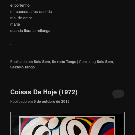
el portenho
mi buenos aires querido
mal de amor
maria
cuando llora la milonga
.
Publicado em
Selo Som
,
Sexteto Tango
|
Com a tag
Selo Som
,
Sexteto Tango
Coisas De Hoje (1972)
Publicado em
5 de outubro de 2015