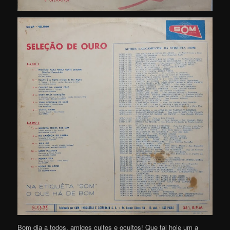
Bom dia a todos, amigos cultos e ocultos! Que tal hoje um a