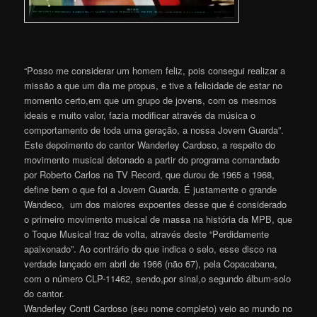
“Posso me considerar um homem feliz, pois consegui realizar a
missão a que um dia me propus, e tive a felicidade de estar no
momento certo,em que um grupo de jovens, com os mesmos
ideais e muito valor, fazia modificar através da música o
comportamento de toda uma geração, a nossa Jovem Guarda”.
Este depoimento do cantor Wanderley Cardoso, a respeito do
movimento musical detonado a partir do programa comandado
por Roberto Carlos na TV Record, que durou de 1965 a 1968,
define bem o que foi a Jovem Guarda. É justamente o grande
Wandeco, um dos maiores expoentes desse que é considerado
o primeiro movimento musical de massa na história da MPB, que
o Toque Musical traz de volta, através deste “Perdidamente
apaixonado”. Ao contrário do que indica o selo, esse disco na
verdade lançado em abril de 1966 (não 67), pela Copacabana,
com o número CLP-11462, sendo,por sinal,o segundo álbum-solo
do cantor.
Wanderley Conti Cardoso (seu nome completo) veio ao mundo no