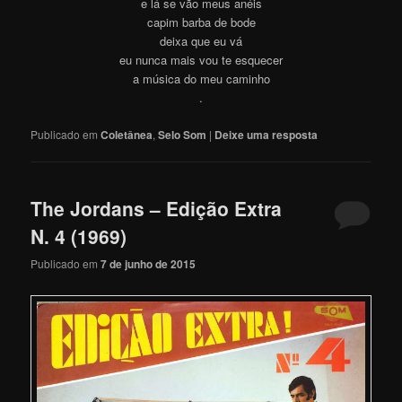
e lá se vão meus anéis
capim barba de bode
deixa que eu vá
eu nunca mais vou te esquecer
a música do meu caminho
.
Publicado em
Coletânea
,
Selo Som
|
Deixe uma resposta
The Jordans – Edição Extra
N. 4 (1969)
Publicado em
7 de junho de 2015