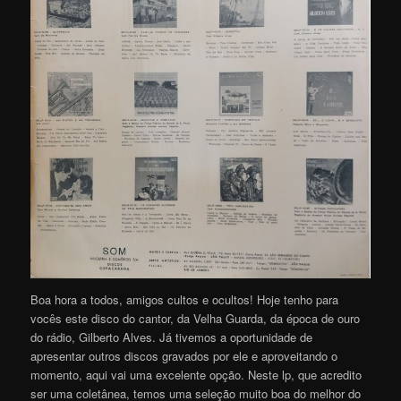
Boa hora a todos, amigos cultos e ocultos! Hoje tenho para
vocês este disco do cantor, da Velha Guarda, da época de ouro
do rádio, Gilberto Alves. Já tivemos a oportunidade de
apresentar outros discos gravados por ele e aproveitando o
momento, aqui vai uma excelente opção. Neste lp, que acredito
ser uma coletânea, temos uma seleção muito boa do melhor do