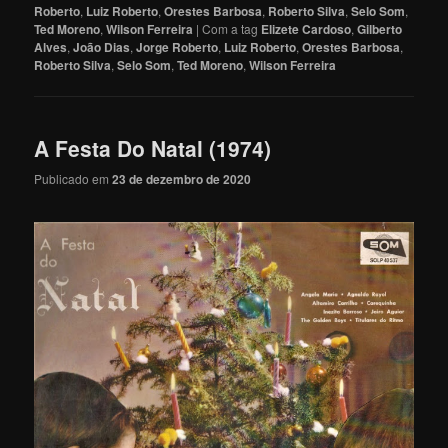
Roberto
,
Luiz Roberto
,
Orestes Barbosa
,
Roberto Silva
,
Selo Som
,
Ted Moreno
,
Wilson Ferreira
|
Com a tag
Elizete Cardoso
,
Gilberto
Alves
,
João Dias
,
Jorge Roberto
,
Luiz Roberto
,
Orestes Barbosa
,
Roberto Silva
,
Selo Som
,
Ted Moreno
,
Wilson Ferreira
A Festa Do Natal (1974)
Publicado em
23 de dezembro de 2020