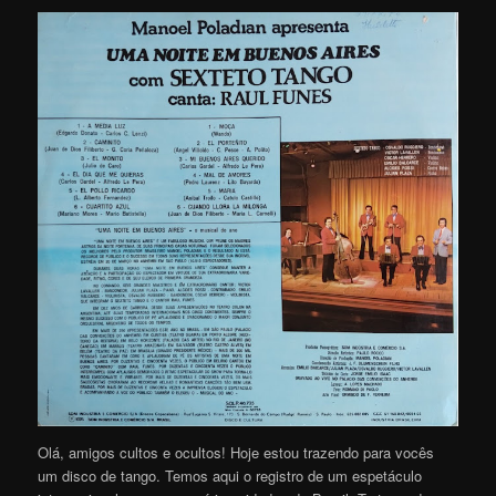
Olá, amigos cultos e ocultos! Hoje estou trazendo para vocês
um disco de tango. Temos aqui o registro de um espetáculo