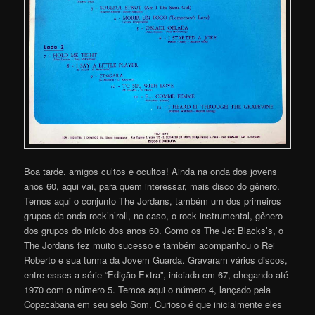
Boa tarde. amigos cultos e ocultos! Ainda na onda dos jovens
anos 60, aqui vai, para quem interessar, mais disco do gênero.
Temos aqui o conjunto The Jordans, também um dos primeiros
grupos da onda rock’n’roll, no caso, o rock instrumental, gênero
dos grupos do início dos anos 60. Como os The Jet Blacks’s, o
The Jordans fez muito sucesso e também acompanhou o Rei
Roberto e sua turma da Jovem Guarda. Gravaram vários discos,
entre esses a série “Edição Extra”, iniciada em 67, chegando até
1970 com o número 5. Temos aqui o número 4, lançado pela
Copacabana em seu selo Som. Curioso é que inicialmente eles