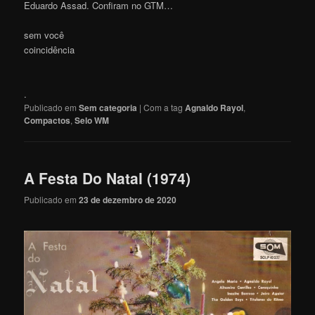
Eduardo Assad. Confiram no GTM…
sem você
coincidência
.
Publicado em
Sem categoria
|
Com a tag
Agnaldo Rayol
,
Compactos
,
Selo WM
A Festa Do Natal (1974)
Publicado em
23 de dezembro de 2020