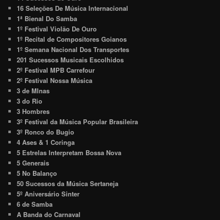
16 Seleções De Música Internacional
1ª Bienal Do Samba
1º Festival Violão De Ouro
1º Recital de Compositores Goianos
1º Semana Nacional Dos Transportes
201 Sucessos Musicais Escolhidos
2º Festival MPB Carrefour
2º Festival Nossa Música
3 de MInas
3 do Rio
3 Hombres
3º Festival da Música Popular Brasileira
3º Ronco do Bugio
4 Ases & 1 Coringa
5 Estrelas Interpretam Bossa Nova
5 Generais
5 No Balanço
50 Sucessos da Música Sertaneja
5º Aniversário Sinter
6 de Samba
A Banda do Carnaval