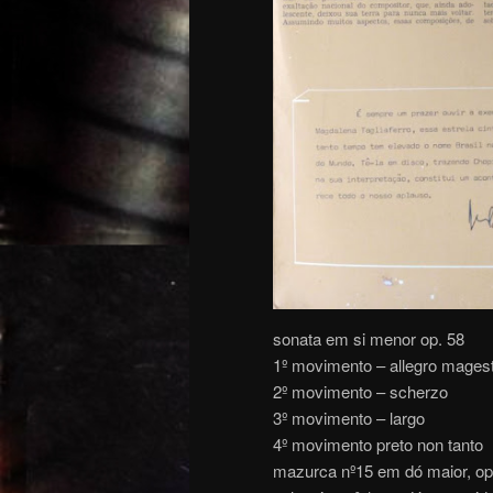
sonata em si menor op. 58
1º movimento – allegro mages
2º movimento – scherzo
3º movimento – largo
4º movimento preto non tanto
mazurca nº15 em dó maior, op