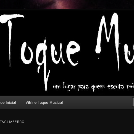
ica com outros olhos.
l
ue Inicial
Vitrine Toque Musical
TAGLIAFERRO