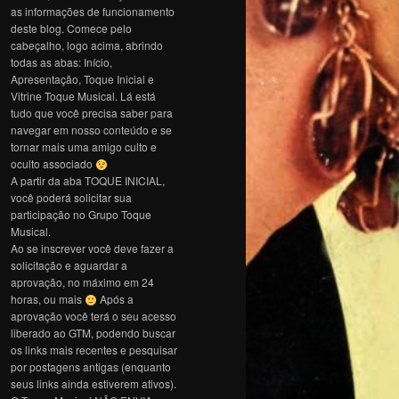
as informações de funcionamento
deste blog. Comece pelo
cabeçalho, logo acima, abrindo
todas as abas: Início,
Apresentação, Toque Inicial e
Vitrine Toque Musical. Lá está
tudo que você precisa saber para
navegar em nosso conteúdo e se
tornar mais uma amigo culto e
oculto associado
A partir da aba TOQUE INICIAL,
você poderá solicitar sua
participação no Grupo Toque
Musical.
Ao se inscrever você deve fazer a
solicitação e aguardar a
aprovação, no máximo em 24
horas, ou mais
Após a
aprovação você terá o seu acesso
liberado ao GTM, podendo buscar
os links mais recentes e pesquisar
por postagens antigas (enquanto
seus links ainda estiverem ativos).