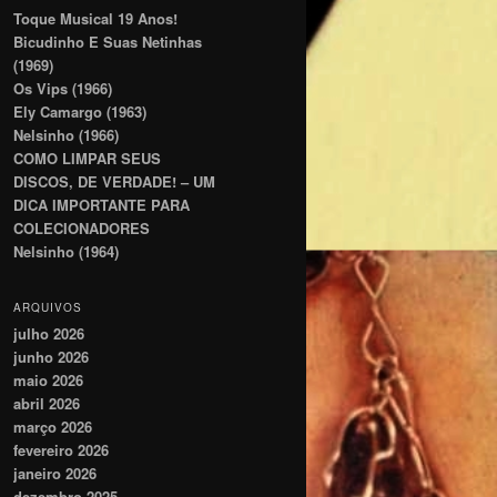
Toque Musical 19 Anos!
Bicudinho E Suas Netinhas
(1969)
Os Vips (1966)
Ely Camargo (1963)
Nelsinho (1966)
COMO LIMPAR SEUS
DISCOS, DE VERDADE! – UM
DICA IMPORTANTE PARA
COLECIONADORES
Nelsinho (1964)
ARQUIVOS
julho 2026
junho 2026
maio 2026
abril 2026
março 2026
fevereiro 2026
janeiro 2026
dezembro 2025