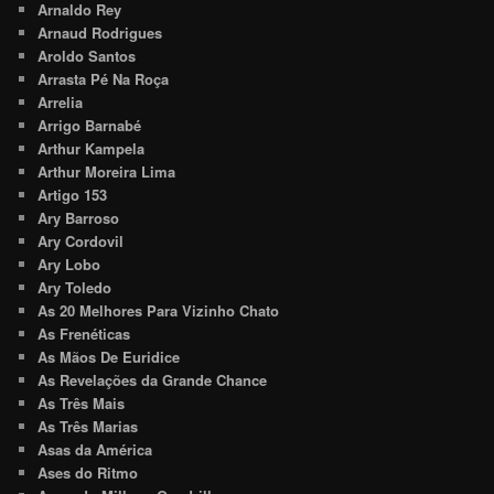
Arnaldo Rey
Arnaud Rodrigues
Aroldo Santos
Arrasta Pé Na Roça
Arrelia
Arrigo Barnabé
Arthur Kampela
Arthur Moreira Lima
Artigo 153
Ary Barroso
Ary Cordovil
Ary Lobo
Ary Toledo
As 20 Melhores Para Vizinho Chato
As Frenéticas
As Mãos De Euridice
As Revelações da Grande Chance
As Três Mais
As Três Marias
Asas da América
Ases do Ritmo