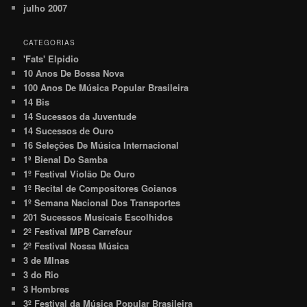
julho 2007
CATEGORIAS
'Fats' Elpidio
10 Anos De Bossa Nova
100 Anos De Música Popular Brasileira
14 Bis
14 Sucessos da Juventude
14 Sucessos de Ouro
16 Seleções De Música Internacional
1ª Bienal Do Samba
1º Festival Violão De Ouro
1º Recital de Compositores Goianos
1º Semana Nacional Dos Transportes
201 Sucessos Musicais Escolhidos
2º Festival MPB Carrefour
2º Festival Nossa Música
3 de MInas
3 do Rio
3 Hombres
3º Festival da Música Popular Brasileira