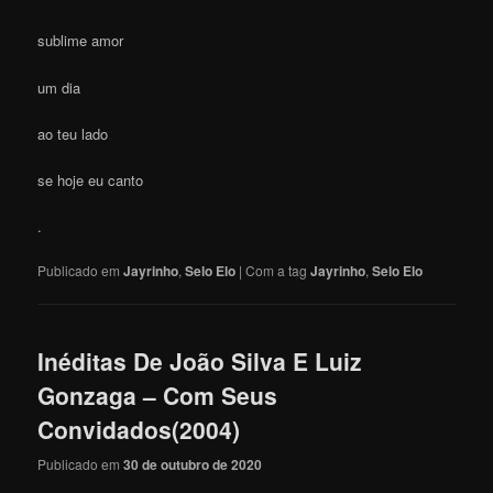
sublime amor
um dia
ao teu lado
se hoje eu canto
.
Publicado em
Jayrinho
,
Selo Elo
|
Com a tag
Jayrinho
,
Selo Elo
Inéditas De João Silva E Luiz
Gonzaga – Com Seus
Convidados(2004)
Publicado em
30 de outubro de 2020