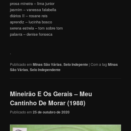
prosa mineira – lima junior
jasmim – vanessa falabella
diários II – rosane reis
aprendiz – lucinha bosco
serena estrela – tom sobre tom
palavra – denise fonseca
.
Publicado em
Minas São Várias
,
Selo Indepente
|
Com a tag
Minas
São Várias
,
Selo Independente
Mineirão E Os Gerais – Meu
Cantinho De Morar (1988)
Publicado em
25 de outubro de 2020