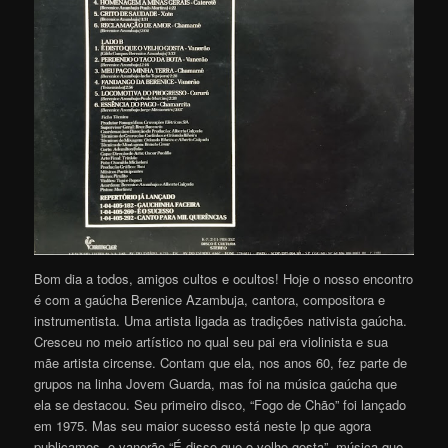
Bom dia a todos, amigos cultos e ocultos! Hoje o nosso encontro
é com a gaúcha Berenice Azambuja, cantora, compositora e
instrumentista. Uma artista ligada as tradições nativista gaúcha.
Cresceu no meio artístico no qual seu pai era violinista e sua
mãe artista circense. Contam que ela, nos anos 60, fez parte de
grupos na linha Jovem Guarda, mas foi na música gaúcha que
ela se destacou. Seu primeiro disco, “Fogo de Chão” foi lançado
em 1975. Mas seu maior sucesso está neste lp que agora
publicamos, o vanerão “É disso que o velho gosta”, música que