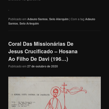
.
Publicado em
Adauto Santos
,
Selo Alerquim
|
Com a tag
Adauto
Santos
,
Selo Arlequim
Coral Das Missionárias De
Jesus Crucificado – Hosana
Ao Filho De Davi (196…)
Publicado em
27 de outubro de 2020