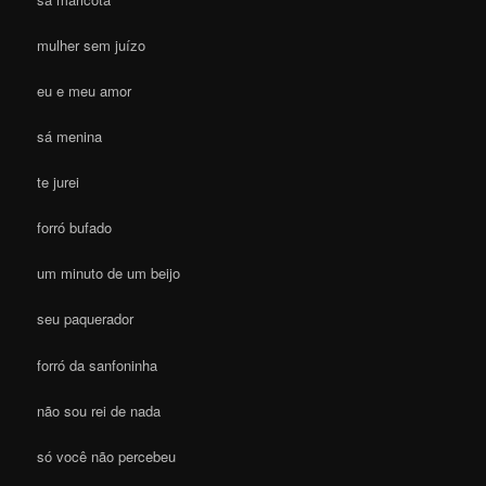
mulher sem juízo
eu e meu amor
sá menina
te jurei
forró bufado
um minuto de um beijo
seu paquerador
forró da sanfoninha
não sou rei de nada
só você não percebeu