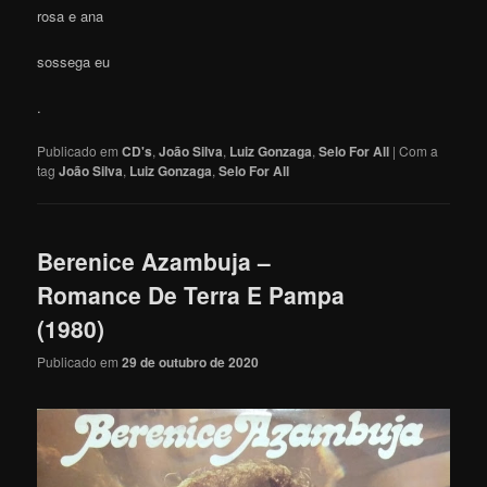
rosa e ana
sossega eu
.
Publicado em
CD's
,
João Silva
,
Luiz Gonzaga
,
Selo For All
|
Com a
tag
João Silva
,
Luiz Gonzaga
,
Selo For All
Berenice Azambuja –
Romance De Terra E Pampa
(1980)
Publicado em
29 de outubro de 2020