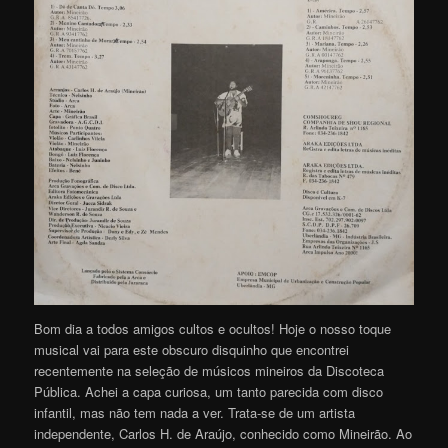
Bom dia a todos amigos cultos e ocultos! Hoje o nosso toque
musical vai para este obscuro disquinho que encontrei
recentemente na seleção de músicos mineiros da Discoteca
Pública. Achei a capa curiosa, um tanto parecida com disco
infantil, mas não tem nada a ver. Trata-se de um artista
independente, Carlos H. de Araújo, conhecido como Mineirão. Ao