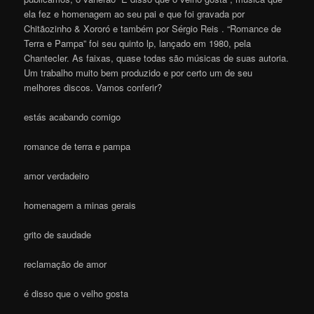
ela fez e homenagem ao seu pai e que foi gravada por
Chitãozinho & Xororó e também por Sérgio Reis . “Romance de
Terra e Pampa” foi seu quinto lp, lançado em 1980, pela
Chantecler. As faixas, quase todas são músicas de suas autoria.
Um trabalho muito bem produzido e por certo um de seu
melhores discos. Vamos conferir?
estás acabando comigo
romance de terra e pampa
amor verdadeiro
homenagem a minas gerais
grito de saudade
reclamação de amor
é disso que o velho gosta