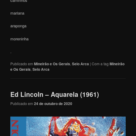
caminhos
mariana
araponga
moreninha
.
Publicado em
Mineirão e Os Gerais
,
Selo Arca
|
Com a tag
Mineirão
e Os Gerais
,
Selo Arca
Ed Lincoln – Aquarela (1961)
Publicado em
24 de outubro de 2020