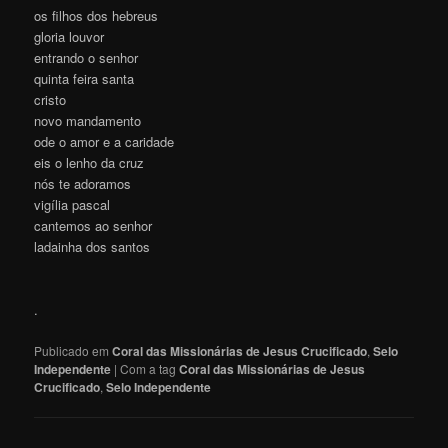
os filhos dos hebreus
gloria louvor
entrando o senhor
quinta feira santa
cristo
novo mandamento
ode o amor e a caridade
eis o lenho da cruz
nós te adoramos
vigília pascal
cantemos ao senhor
ladainha dos santos
.
Publicado em
Coral das Missionárias de Jesus Crucificado
,
Selo
Independente
|
Com a tag
Coral das Missionárias de Jesus
Crucificado
,
Selo Independente