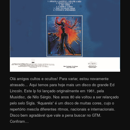
Olá amigos cultos e ocultos! Para variar, estou novamente
atrasado… Aqui temos para hoje mais um disco do grande Ed
Lincoln. Este lp foi lançado originalmente em 1961, pela
Musidisc, de Nilo Sérgio. Nos anos 80 ele voltou a ser relançado
pelo selo Sigla. “Aquarela” é um disco de muitas cores, cujo o
repertório mescla diferentes ritmos, nacionais e internacionais.
Disco bem agradável que vale a pena buscar no GTM.
Confiram…