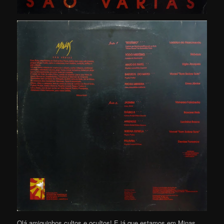
Olá amiguinhos cultos e ocultos! E já que estamos em Minas,