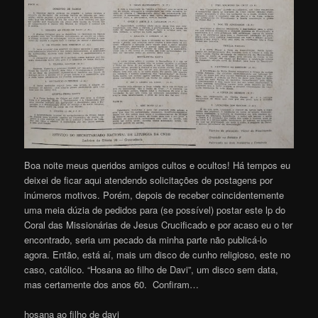
Boa noite meus queridos amigos cultos e ocultos! Há tempos eu
deixei de ficar aqui atendendo solicitações de postagens por
inúmeros motivos. Porém, depois de receber coincidentemente
uma meia dúzia de pedidos para (se possível) postar este lp do
Coral das Missionárias de Jesus Crucificado e por acaso eu o ter
encontrado, seria um pecado da minha parte não publicá-lo
agora. Então, está aí, mais um disco de cunho religioso, este no
caso, católico. “Hosana ao filho de Davi”, um disco sem data,
mas certamente dos anos 60. Confiram…
hosana ao filho de davi