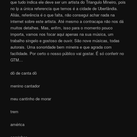
que tudo indica ele deve ser um artista do Triangulo Mineiro, pois
no lp a única referencia que temos é a cidade de Uberlândia.
Aliás, referência é o que falta, não consegui achar nada na
internet sobre este artista. Até mesmo a contracapa não nos dá
muitos detalhes. Mas, enfim, isso para o momento pouco
importa, vamos nos focar aqui apenas na sua música, um
trabalho singelo e gostoso de ouvir. São nove músicas, todas
autorais. Uma sonoridade bem mineira e que agrada com
facilidade. Por certo o nosso público vai gostar. É só conferir no
GTM…
dô de canta dô
menino cantador
meu cantinho de morar
trem
américa