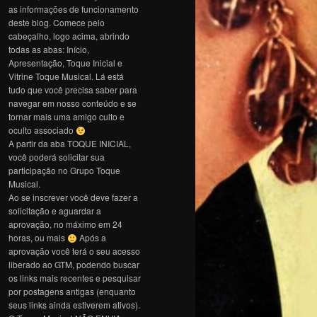
as informações de funcionamento
deste blog. Comece pelo
cabeçalho, logo acima, abrindo
todas as abas: Início,
Apresentação, Toque Inicial e
Vitrine Toque Musical. Lá está
tudo que você precisa saber para
navegar em nosso conteúdo e se
tornar mais uma amigo culto e
oculto associado
A partir da aba TOQUE INICIAL,
você poderá solicitar sua
participação no Grupo Toque
Musical.
Ao se inscrever você deve fazer a
solicitação e aguardar a
aprovação, no máximo em 24
horas, ou mais
Após a
aprovação você terá o seu acesso
liberado ao GTM, podendo buscar
os links mais recentes e pesquisar
por postagens antigas (enquanto
seus links ainda estiverem ativos).