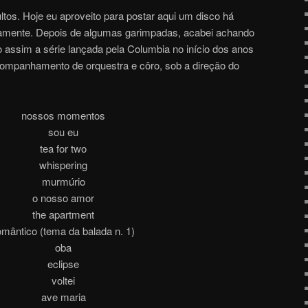
ltos. Hoje eu aproveito para postar aqui um disco há
vamente. Depois de algumas garimpadas, acabei achando
 assim a série lançada pela Columbia no início dos anos
companhamento de orquestra e côro, sob a direção do
nossos momentos
sou eu
tea for two
whispering
murmúrio
o nosso amor
the apartment
omântico (tema da balada n. 1)
oba
eclipse
voltei
ave maria