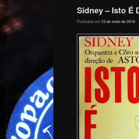
Sidney – Isto É D
Publicado em
15 de maio de 2016