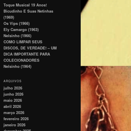
Toque Musical 19 Anos!
Bicudinho E Suas Netinhas
(1969)
Os Vips (1966)
Ely Camargo (1963)
Nelsinho (1966)
COMO LIMPAR SEUS
DISCOS, DE VERDADE! – UM
DICA IMPORTANTE PARA
COLECIONADORES
Nelsinho (1964)
ARQUIVOS
julho 2026
junho 2026
maio 2026
abril 2026
março 2026
fevereiro 2026
janeiro 2026
dezembro 2025