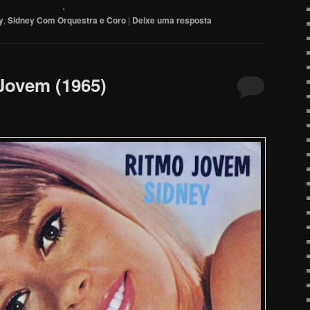
.
y
,
Sidney Com Orquestra e Coro
|
Deixe uma resposta
Jovem (1965)