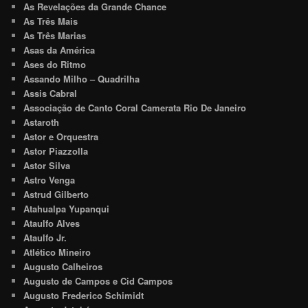
As Revelações da Grande Chance
As Três Mais
As Três Marias
Asas da América
Ases do Ritmo
Assando Milho – Quadrilha
Assis Cabral
Associação de Canto Coral Camerata Rio De Janeiro
Astaroth
Astor e Orquestra
Astor Piazzolla
Astor Silva
Astro Venga
Astrud Gilberto
Atahualpa Yupanqui
Ataulfo Alves
Ataulfo Jr.
Atlético Mineiro
Augusto Calheiros
Augusto de Campos e Cid Campos
Augusto Frederico Schimidt