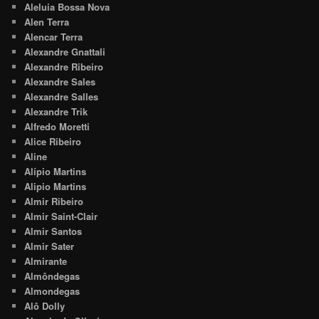
Aleluia Bossa Nova
Alen Terra
Alencar Terra
Alexandre Gnattali
Alexandre Ribeiro
Alexandre Sales
Alexandre Salles
Alexandre Trik
Alfredo Moretti
Alice Ribeiro
Aline
Alípio Martins
Alipio Martins
Almir Ribeiro
Almir Saint-Clair
Almir Santos
Almir Sater
Almirante
Almôndegas
Almondegas
Alô Dolly