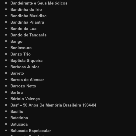
Bandeirante e Seus Melódicos
Bandinha do Irio
Bandinha Musidisc
Bandinha Pilantra
Bando da Lua
Bando de Tangarás
Bango
Banlavoura
Banzo Trio
Baptista Siqueira
Barbosa Junior
Barreto
Barros de Alencar
Barrozo Netto
Bartira
Bártolo Valença
Basf – 50 Anos De Memória Brasileira 1934-84
Basílio
Batatinha
Batucada
Batucada Espetacular