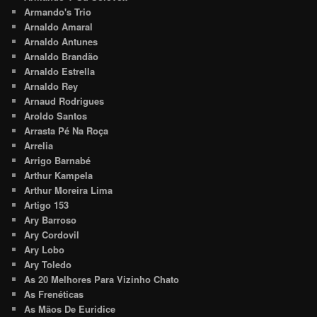
Armando's Trio
Arnaldo Amaral
Arnaldo Antunes
Arnaldo Brandão
Arnaldo Estrella
Arnaldo Rey
Arnaud Rodrigues
Aroldo Santos
Arrasta Pé Na Roça
Arrelia
Arrigo Barnabé
Arthur Kampela
Arthur Moreira Lima
Artigo 153
Ary Barroso
Ary Cordovil
Ary Lobo
Ary Toledo
As 20 Melhores Para Vizinho Chato
As Frenéticas
As Mãos De Euridice