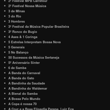
2º Festival MPB Carrefour
2º Festival Nossa Música
3 de MInas
3 do Rio
3 Hombres
3º Festival da Música Popular Brasileira
3º Ronco do Bugio
4 Ases & 1 Coringa
5 Estrelas Interpretam Bossa Nova
5 Generais
5 No Balanço
50 Sucessos da Música Sertaneja
5º Aniversário Sinter
6 de Samba
A Banda do Carnaval
A Banda do Gato
A Bandinha da Saudade
A Bandinha do Waldemar
A Bienal do Samba
A Bossa Pelo Mundo
A Copa é nossa 70
A Cruz e a Rosa Filosofia Perene. Luiz Eça