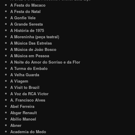
A Festa do Macaco
A Festa do Natal
A Gonfie Vele
A Grande Seresta
A História de 1975
A Moreninha (peça teatral)
A Música Das Estrelas
A Música de João Bosco
A Música em Pessoa
A Noite do Amor do Sorriso e da Flor
A Turma do Embalo
A Velha Guarda
A Viagem
A Visit to Brazil
A Voz da RCA Victor
A. Francisco Alves
Abel Ferreira
Abgar Renault
Abílio Manoel
Abner
Academia do Medo