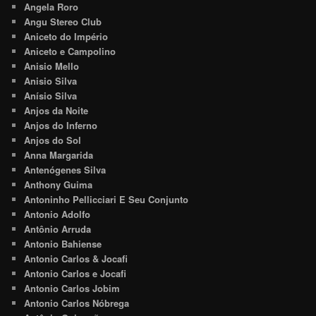
Angela Roro
Angu Stereo Club
Aniceto do Império
Aniceto e Campolino
Anisio Mello
Anisio Silva
Anísio Silva
Anjos da Noite
Anjos do Inferno
Anjos do Sol
Anna Margarida
Antenógenes Silva
Anthony Guima
Antoninho Pellicciari E Seu Conjunto
Antonio Adolfo
Antônio Arruda
Antonio Bahiense
Antonio Carlos & Jocafi
Antonio Carlos e Jocafi
Antonio Carlos Jobim
Antonio Carlos Nóbrega