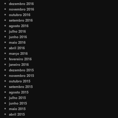
dezembro 2016
novembro 2016
outubro 2016
setembro 2016
agosto 2016
julho 2016
junho 2016
maio 2016
abril 2016
março 2016
fevereiro 2016
janeiro 2016
dezembro 2015
novembro 2015
outubro 2015
setembro 2015
agosto 2015
julho 2015
junho 2015
maio 2015
abril 2015