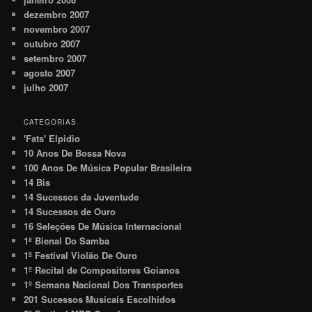
dezembro 2007
novembro 2007
outubro 2007
setembro 2007
agosto 2007
julho 2007
CATEGORIAS
'Fats' Elpidio
10 Anos De Bossa Nova
100 Anos De Música Popular Brasileira
14 Bis
14 Sucessos da Juventude
14 Sucessos de Ouro
16 Seleções De Música Internacional
1ª Bienal Do Samba
1º Festival Violão De Ouro
1º Recital de Compositores Goianos
1º Semana Nacional Dos Transportes
201 Sucessos Musicais Escolhidos