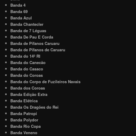
Banda 4
Banda 69
Banda Azul
Banda Chantecler
Banda de 7 Léguas
Banda De Pau E Corda
Banda de Pífanos Caruaru
Banda de Pífanos de Caruaru
Banda do 14º RI
Banda do Canecão
Banda do Casaco
Banda do Coroas
Banda do Corpo de Fuzileiros Navais
Banda dos Coroas
Banda Edição Extra
Banda Elétrica
Banda Os Dragões do Rei
Banda Patropi
Banda Polydor
Banda Rio Copa
Banda Veneno