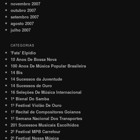
novembro 2007
outubro 2007
setembro 2007
agosto 2007
julho 2007
CATEGORIAS
'Fats' Elpidio
10 Anos De Bossa Nova
100 Anos De Música Popular Brasileira
14 Bis
14 Sucessos da Juventude
14 Sucessos de Ouro
16 Seleções De Música Internacional
1ª Bienal Do Samba
1º Festival Violão De Ouro
1º Recital de Compositores Goianos
1º Semana Nacional Dos Transportes
201 Sucessos Musicais Escolhidos
2º Festival MPB Carrefour
2º Festival Nossa Música