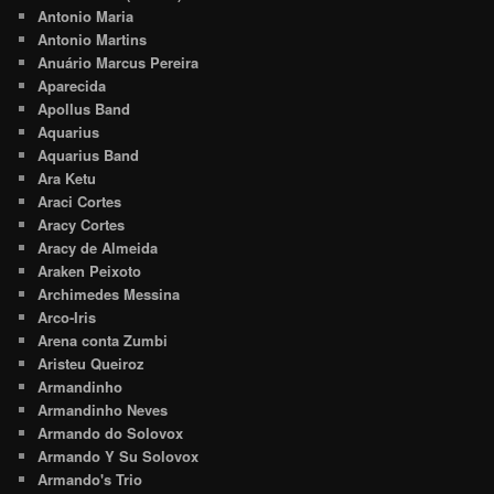
Antonio Maria
Antonio Martins
Anuário Marcus Pereira
Aparecida
Apollus Band
Aquarius
Aquarius Band
Ara Ketu
Araci Cortes
Aracy Cortes
Aracy de Almeida
Araken Peixoto
Archimedes Messina
Arco-Iris
Arena conta Zumbi
Aristeu Queiroz
Armandinho
Armandinho Neves
Armando do Solovox
Armando Y Su Solovox
Armando's Trio