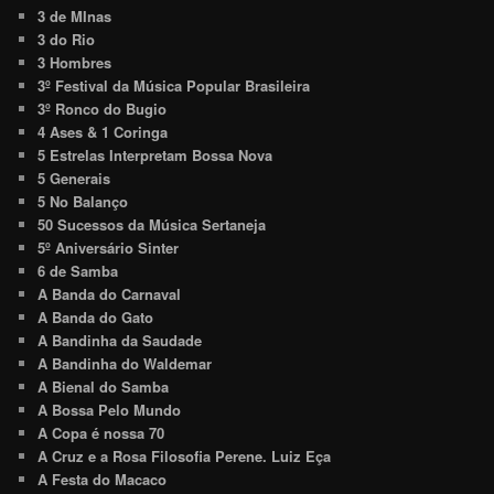
3 de MInas
3 do Rio
3 Hombres
3º Festival da Música Popular Brasileira
3º Ronco do Bugio
4 Ases & 1 Coringa
5 Estrelas Interpretam Bossa Nova
5 Generais
5 No Balanço
50 Sucessos da Música Sertaneja
5º Aniversário Sinter
6 de Samba
A Banda do Carnaval
A Banda do Gato
A Bandinha da Saudade
A Bandinha do Waldemar
A Bienal do Samba
A Bossa Pelo Mundo
A Copa é nossa 70
A Cruz e a Rosa Filosofia Perene. Luiz Eça
A Festa do Macaco