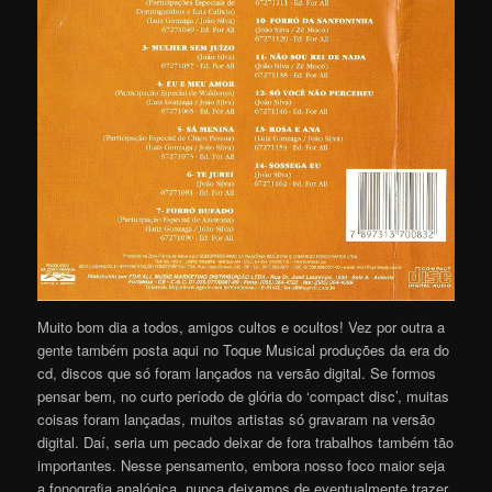
Muito bom dia a todos, amigos cultos e ocultos! Vez por outra a
gente também posta aqui no Toque Musical produções da era do
cd, discos que só foram lançados na versão digital. Se formos
pensar bem, no curto período de glória do ‘compact disc’, muitas
coisas foram lançadas, muitos artistas só gravaram na versão
digital. Daí, seria um pecado deixar de fora trabalhos também tão
importantes. Nesse pensamento, embora nosso foco maior seja
a fonografia analógica, nunca deixamos de eventualmente trazer