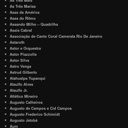
As Três Mais
As Três Marias
Asas da América
Ases do Ritmo
Assando Milho – Quadrilha
Assis Cabral
Associação de Canto Coral Camerata Rio De Janeiro
Astaroth
Astor e Orquestra
Astor Piazzolla
Astor Silva
Astro Venga
Astrud Gilberto
Atahualpa Yupanqui
Ataulfo Alves
Ataulfo Jr.
Atlético Mineiro
Augusto Calheiros
Augusto de Campos e Cid Campos
Augusto Frederico Schimidt
Augusto Jatobá
Aum