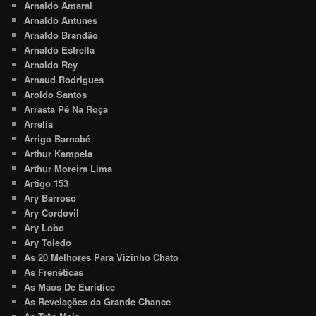
Arnaldo Amaral
Arnaldo Antunes
Arnaldo Brandão
Arnaldo Estrella
Arnaldo Rey
Arnaud Rodrigues
Aroldo Santos
Arrasta Pé Na Roça
Arrelia
Arrigo Barnabé
Arthur Kampela
Arthur Moreira Lima
Artigo 153
Ary Barroso
Ary Cordovil
Ary Lobo
Ary Toledo
As 20 Melhores Para Vizinho Chato
As Frenéticas
As Mãos De Euridice
As Revelações da Grande Chance