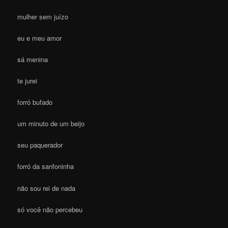
mulher sem juízo
eu e meu amor
sá menina
te jurei
forró bufado
um minuto de um beijo
seu paquerador
forró da sanfoninha
não sou rei de nada
só você não percebeu