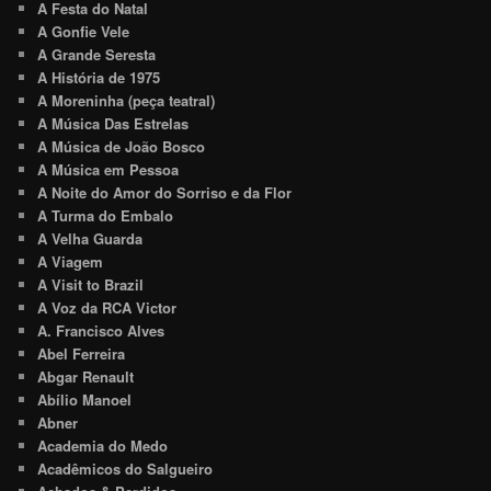
A Festa do Natal
A Gonfie Vele
A Grande Seresta
A História de 1975
A Moreninha (peça teatral)
A Música Das Estrelas
A Música de João Bosco
A Música em Pessoa
A Noite do Amor do Sorriso e da Flor
A Turma do Embalo
A Velha Guarda
A Viagem
A Visit to Brazil
A Voz da RCA Victor
A. Francisco Alves
Abel Ferreira
Abgar Renault
Abílio Manoel
Abner
Academia do Medo
Acadêmicos do Salgueiro