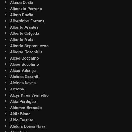
Alaide Costa
Albenzio Perrone
Albert Pavão
Albertinho Fortuna
Alberto Arantes
Alberto Calçada
Alberto Mota
Alberto Nepomuceno
Alberto Rosenblit
Alceo Bocchino
Alceu Bocchino
Alceu Valença
Alcides Gerardi
Alcides Neves
Alcione
Alcyr Pires Vermelho
Alda Perdigão
Aldemar Brandão
Aldir Blanc
Aldo Taranto
Aleluia Bossa Nova