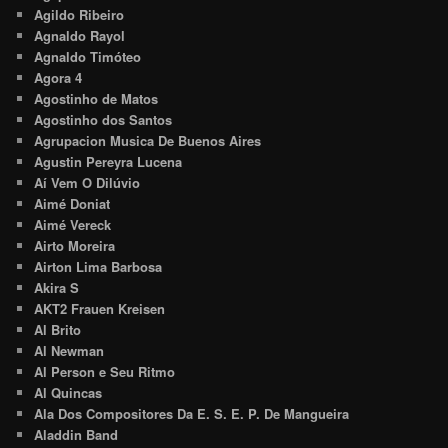
Agildo Ribeiro
Agnaldo Rayol
Agnaldo Timóteo
Agora 4
Agostinho de Matos
Agostinho dos Santos
Agrupacion Musica De Buenos Aires
Agustin Pereyra Lucena
Aí Vem O Dilúvio
Aimé Doniat
Aimé Vereck
Airto Moreira
Airton Lima Barbosa
Akira S
AKT2 Frauen Kreisen
Al Brito
Al Newman
Al Person e Seu Ritmo
Al Quincas
Ala Dos Compositores Da E. S. E. P. De Mangueira
Aladdin Band