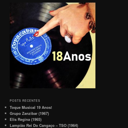
POSTS RECENTES
Toque Musical 19 Anos!
Grupo Zanzibar (1967)
Elis Regina (1965)
Lampião Rei Do Cangaço – TSO (1964)