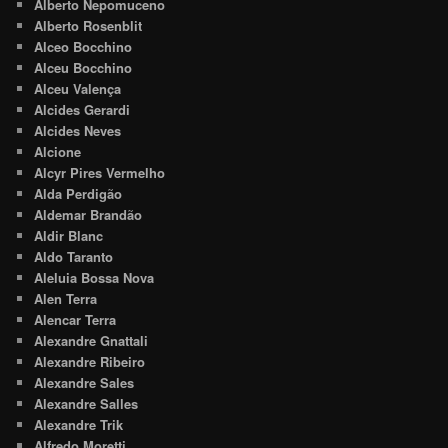
Alberto Nepomuceno
Alberto Rosenblit
Alceo Bocchino
Alceu Bocchino
Alceu Valença
Alcides Gerardi
Alcides Neves
Alcione
Alcyr Pires Vermelho
Alda Perdigão
Aldemar Brandão
Aldir Blanc
Aldo Taranto
Aleluia Bossa Nova
Alen Terra
Alencar Terra
Alexandre Gnattali
Alexandre Ribeiro
Alexandre Sales
Alexandre Salles
Alexandre Trik
Alfredo Moretti