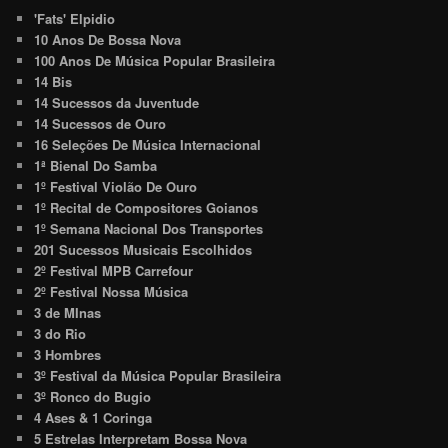
'Fats' Elpidio
10 Anos De Bossa Nova
100 Anos De Música Popular Brasileira
14 Bis
14 Sucessos da Juventude
14 Sucessos de Ouro
16 Seleções De Música Internacional
1ª Bienal Do Samba
1º Festival Violão De Ouro
1º Recital de Compositores Goianos
1º Semana Nacional Dos Transportes
201 Sucessos Musicais Escolhidos
2º Festival MPB Carrefour
2º Festival Nossa Música
3 de MInas
3 do Rio
3 Hombres
3º Festival da Música Popular Brasileira
3º Ronco do Bugio
4 Ases & 1 Coringa
5 Estrelas Interpretam Bossa Nova