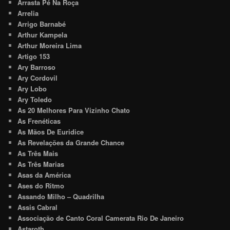
Arrasta Pé Na Roça
Arrelia
Arrigo Barnabé
Arthur Kampela
Arthur Moreira Lima
Artigo 153
Ary Barroso
Ary Cordovil
Ary Lobo
Ary Toledo
As 20 Melhores Para Vizinho Chato
As Frenéticas
As Mãos De Euridice
As Revelações da Grande Chance
As Três Mais
As Três Marias
Asas da América
Ases do Ritmo
Assando Milho – Quadrilha
Assis Cabral
Associação de Canto Coral Camerata Rio De Janeiro
Astaroth