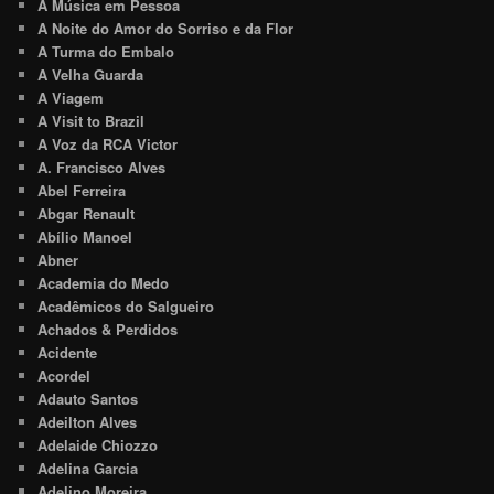
A Música em Pessoa
A Noite do Amor do Sorriso e da Flor
A Turma do Embalo
A Velha Guarda
A Viagem
A Visit to Brazil
A Voz da RCA Victor
A. Francisco Alves
Abel Ferreira
Abgar Renault
Abílio Manoel
Abner
Academia do Medo
Acadêmicos do Salgueiro
Achados & Perdidos
Acidente
Acordel
Adauto Santos
Adeilton Alves
Adelaide Chiozzo
Adelina Garcia
Adelino Moreira