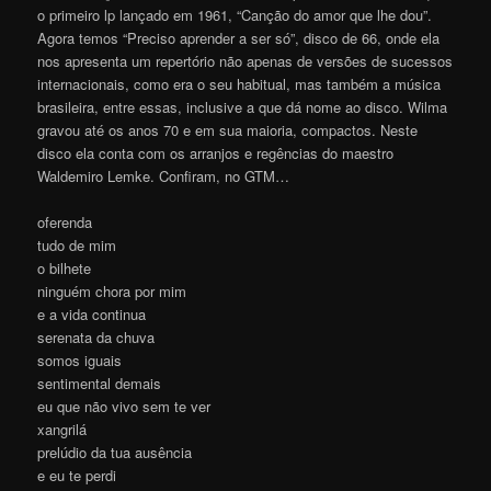
o primeiro lp lançado em 1961, “Canção do amor que lhe dou”.
Agora temos “Preciso aprender a ser só”, disco de 66, onde ela
nos apresenta um repertório não apenas de versões de sucessos
internacionais, como era o seu habitual, mas também a música
brasileira, entre essas, inclusive a que dá nome ao disco. Wilma
gravou até os anos 70 e em sua maioria, compactos. Neste
disco ela conta com os arranjos e regências do maestro
Waldemiro Lemke. Confiram, no GTM…
oferenda
tudo de mim
o bilhete
ninguém chora por mim
e a vida continua
serenata da chuva
somos iguais
sentimental demais
eu que não vivo sem te ver
xangrilá
prelúdio da tua ausência
e eu te perdi