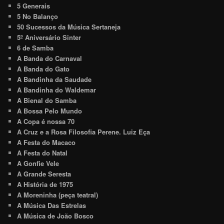
5 Generais
5 No Balanço
50 Sucessos da Música Sertaneja
5º Aniversário Sinter
6 de Samba
A Banda do Carnaval
A Banda do Gato
A Bandinha da Saudade
A Bandinha do Waldemar
A Bienal do Samba
A Bossa Pelo Mundo
A Copa é nossa 70
A Cruz e a Rosa Filosofia Perene. Luiz Eça
A Festa do Macaco
A Festa do Natal
A Gonfie Vele
A Grande Seresta
A História de 1975
A Moreninha (peça teatral)
A Música Das Estrelas
A Música de João Bosco