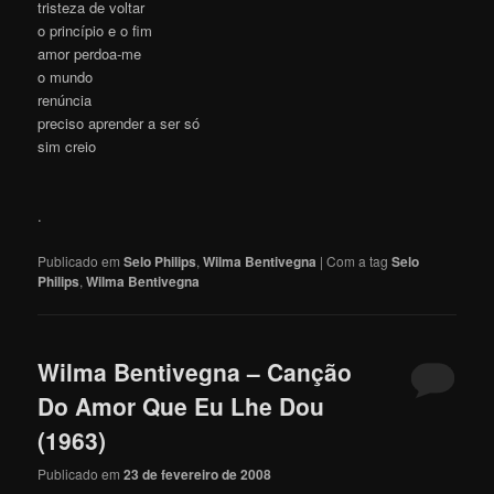
tristeza de voltar
o princípio e o fim
amor perdoa-me
o mundo
renúncia
preciso aprender a ser só
sim creio
.
Publicado em
Selo Philips
,
Wilma Bentivegna
|
Com a tag
Selo
Philips
,
Wilma Bentivegna
Wilma Bentivegna – Canção
Do Amor Que Eu Lhe Dou
(1963)
Publicado em
23 de fevereiro de 2008