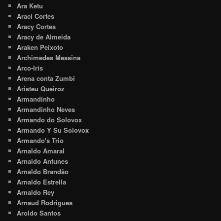
Ara Ketu
Araci Cortes
Aracy Cortes
Aracy de Almeida
Araken Peixoto
Archimedes Messina
Arco-Iris
Arena conta Zumbi
Aristeu Queiroz
Armandinho
Armandinho Neves
Armando do Solovox
Armando Y Su Solovox
Armando's Trio
Arnaldo Amaral
Arnaldo Antunes
Arnaldo Brandão
Arnaldo Estrella
Arnaldo Rey
Arnaud Rodrigues
Aroldo Santos