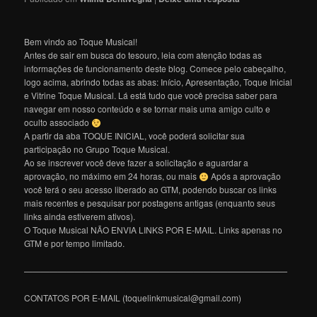
Bem vindo ao Toque Musical!
Antes de sair em busca do tesouro, leia com atenção todas as
informações de funcionamento deste blog. Comece pelo cabeçalho,
logo acima, abrindo todas as abas: Início, Apresentação, Toque Inicial
e Vitrine Toque Musical. Lá está tudo que você precisa saber para
navegar em nosso conteúdo e se tornar mais uma amigo culto e
oculto associado
A partir da aba TOQUE INICIAL, você poderá solicitar sua
participação no Grupo Toque Musical.
Ao se inscrever você deve fazer a solicitação e aguardar a
aprovação, no máximo em 24 horas, ou mais
Após a aprovação
você terá o seu acesso liberado ao GTM, podendo buscar os links
mais recentes e pesquisar por postagens antigas (enquanto seus
links ainda estiverem ativos).
O Toque Musical NÃO ENVIA LINKS POR E-MAIL. Links apenas no
GTM e por tempo limitado.
———————————————————————————————
CONTATOS POR E-MAIL (toquelinkmusical@gmail.com)