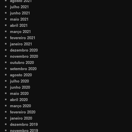
agosto 2021
julho 2021
junho 2021
maio 2021
abril 2021
março 2021
fevereiro 2021
janeiro 2021
dezembro 2020
novembro 2020
outubro 2020
setembro 2020
agosto 2020
julho 2020
junho 2020
maio 2020
abril 2020
março 2020
fevereiro 2020
janeiro 2020
dezembro 2019
novembro 2019