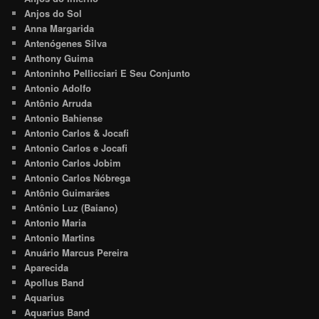
Anjos do Sol
Anna Margarida
Antenógenes Silva
Anthony Guima
Antoninho Pellicciari E Seu Conjunto
Antonio Adolfo
Antônio Arruda
Antonio Bahiense
Antonio Carlos & Jocafi
Antonio Carlos e Jocafi
Antonio Carlos Jobim
Antonio Carlos Nóbrega
Antônio Guimarães
Antônio Luz (Baiano)
Antonio Maria
Antonio Martins
Anuário Marcus Pereira
Aparecida
Apollus Band
Aquarius
Aquarius Band