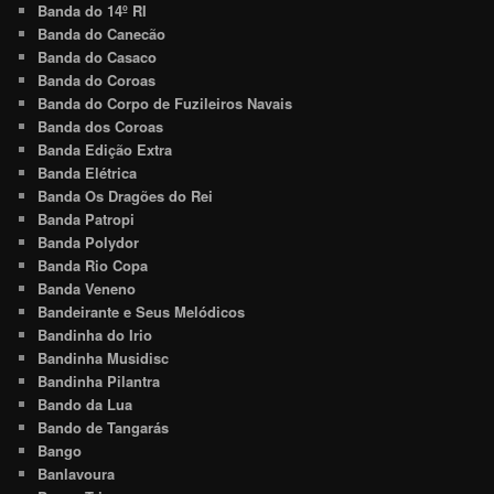
Banda do 14º RI
Banda do Canecão
Banda do Casaco
Banda do Coroas
Banda do Corpo de Fuzileiros Navais
Banda dos Coroas
Banda Edição Extra
Banda Elétrica
Banda Os Dragões do Rei
Banda Patropi
Banda Polydor
Banda Rio Copa
Banda Veneno
Bandeirante e Seus Melódicos
Bandinha do Irio
Bandinha Musidisc
Bandinha Pilantra
Bando da Lua
Bando de Tangarás
Bango
Banlavoura