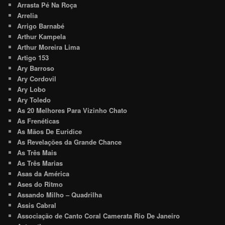
Arrasta Pé Na Roça
Arrelia
Arrigo Barnabé
Arthur Kampela
Arthur Moreira Lima
Artigo 153
Ary Barroso
Ary Cordovil
Ary Lobo
Ary Toledo
As 20 Melhores Para Vizinho Chato
As Frenéticas
As Mãos De Euridice
As Revelações da Grande Chance
As Três Mais
As Três Marias
Asas da América
Ases do Ritmo
Assando Milho – Quadrilha
Assis Cabral
Associação de Canto Coral Camerata Rio De Janeiro