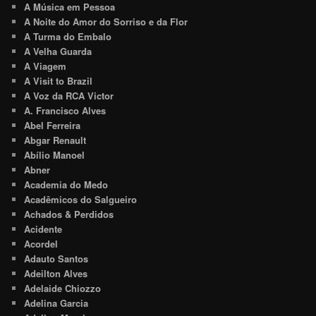
A Música em Pessoa
A Noite do Amor do Sorriso e da Flor
A Turma do Embalo
A Velha Guarda
A Viagem
A Visit to Brazil
A Voz da RCA Victor
A. Francisco Alves
Abel Ferreira
Abgar Renault
Abílio Manoel
Abner
Academia do Medo
Acadêmicos do Salgueiro
Achados & Perdidos
Acidente
Acordel
Adauto Santos
Adeilton Alves
Adelaide Chiozzo
Adelina Garcia