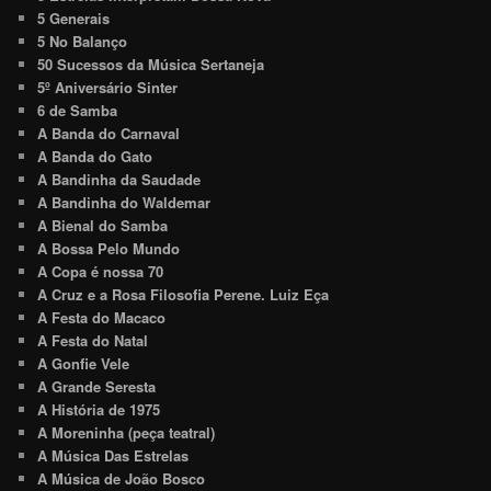
5 Generais
5 No Balanço
50 Sucessos da Música Sertaneja
5º Aniversário Sinter
6 de Samba
A Banda do Carnaval
A Banda do Gato
A Bandinha da Saudade
A Bandinha do Waldemar
A Bienal do Samba
A Bossa Pelo Mundo
A Copa é nossa 70
A Cruz e a Rosa Filosofia Perene. Luiz Eça
A Festa do Macaco
A Festa do Natal
A Gonfie Vele
A Grande Seresta
A História de 1975
A Moreninha (peça teatral)
A Música Das Estrelas
A Música de João Bosco