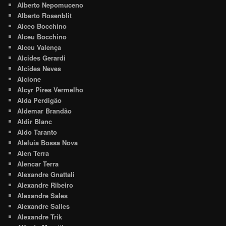
Alberto Nepomuceno
Alberto Rosenblit
Alceo Bocchino
Alceu Bocchino
Alceu Valença
Alcides Gerardi
Alcides Neves
Alcione
Alcyr Pires Vermelho
Alda Perdigão
Aldemar Brandão
Aldir Blanc
Aldo Taranto
Aleluia Bossa Nova
Alen Terra
Alencar Terra
Alexandre Gnattali
Alexandre Ribeiro
Alexandre Sales
Alexandre Salles
Alexandre Trik