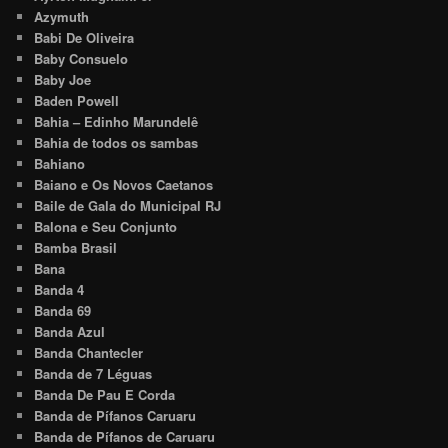
Azymuth
Babi De Oliveira
Baby Consuelo
Baby Joe
Baden Powell
Bahia – Edinho Marundelê
Bahia de todos os sambas
Bahiano
Baiano e Os Novos Caetanos
Baile de Gala do Municipal RJ
Balona e Seu Conjunto
Bamba Brasil
Bana
Banda 4
Banda 69
Banda Azul
Banda Chantecler
Banda de 7 Léguas
Banda De Pau E Corda
Banda de Pífanos Caruaru
Banda de Pífanos de Caruaru