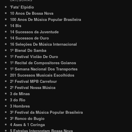
'Fats' Elpidio
10 Anos De Bossa Nova
100 Anos De Música Popular Brasileira
14 Bis
14 Sucessos da Juventude
14 Sucessos de Ouro
16 Seleções De Música Internacional
1ª Bienal Do Samba
1º Festival Violão De Ouro
1º Recital de Compositores Goianos
1º Semana Nacional Dos Transportes
201 Sucessos Musicais Escolhidos
2º Festival MPB Carrefour
2º Festival Nossa Música
3 de MInas
3 do Rio
3 Hombres
3º Festival da Música Popular Brasileira
3º Ronco do Bugio
4 Ases & 1 Coringa
5 Estrelas Interpretam Bossa Nova