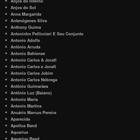
Anjos do Inferno
Anjos do Sol
Anna Margarida
Antenógenes Silva
Anthony Guima
Antoninho Pellicciari E Seu Conjunto
Antonio Adolfo
Antônio Arruda
Antonio Bahiense
Antonio Carlos & Jocafi
Antonio Carlos e Jocafi
Antonio Carlos Jobim
Antonio Carlos Nóbrega
Antônio Guimarães
Antônio Luz (Baiano)
Antonio Maria
Antonio Martins
Anuário Marcus Pereira
Aparecida
Apollus Band
Aquarius
Aquarius Band