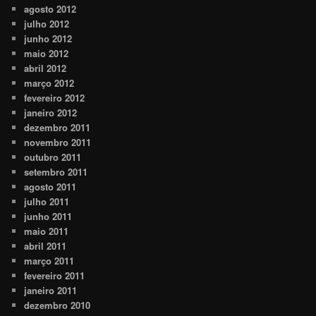
agosto 2012
julho 2012
junho 2012
maio 2012
abril 2012
março 2012
fevereiro 2012
janeiro 2012
dezembro 2011
novembro 2011
outubro 2011
setembro 2011
agosto 2011
julho 2011
junho 2011
maio 2011
abril 2011
março 2011
fevereiro 2011
janeiro 2011
dezembro 2010