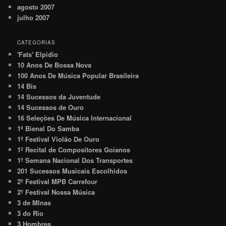
agosto 2007
julho 2007
CATEGORIAS
'Fats' Elpidio
10 Anos De Bossa Nova
100 Anos De Música Popular Brasileira
14 Bis
14 Sucessos da Juventude
14 Sucessos de Ouro
16 Seleções De Música Internacional
1ª Bienal Do Samba
1º Festival Violão De Ouro
1º Recital de Compositores Goianos
1º Semana Nacional Dos Transportes
201 Sucessos Musicais Escolhidos
2º Festival MPB Carrefour
2º Festival Nossa Música
3 de MInas
3 do Rio
3 Hombres