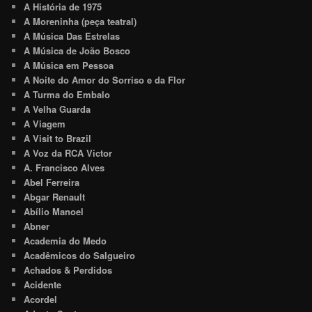
A História de 1975
A Moreninha (peça teatral)
A Música Das Estrelas
A Música de João Bosco
A Música em Pessoa
A Noite do Amor do Sorriso e da Flor
A Turma do Embalo
A Velha Guarda
A Viagem
A Visit to Brazil
A Voz da RCA Victor
A. Francisco Alves
Abel Ferreira
Abgar Renault
Abílio Manoel
Abner
Academia do Medo
Acadêmicos do Salgueiro
Achados & Perdidos
Acidente
Acordel