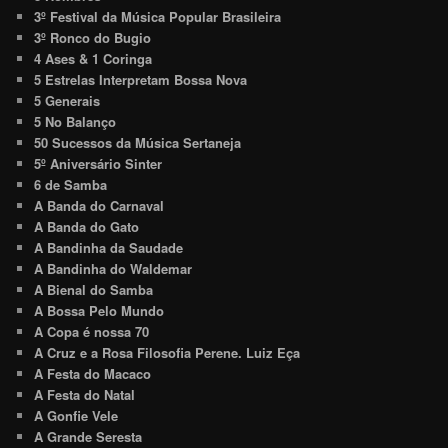
3º Festival da Música Popular Brasileira
3º Ronco do Bugio
4 Ases & 1 Coringa
5 Estrelas Interpretam Bossa Nova
5 Generais
5 No Balanço
50 Sucessos da Música Sertaneja
5º Aniversário Sinter
6 de Samba
A Banda do Carnaval
A Banda do Gato
A Bandinha da Saudade
A Bandinha do Waldemar
A Bienal do Samba
A Bossa Pelo Mundo
A Copa é nossa 70
A Cruz e a Rosa Filosofia Perene. Luiz Eça
A Festa do Macaco
A Festa do Natal
A Gonfie Vele
A Grande Seresta