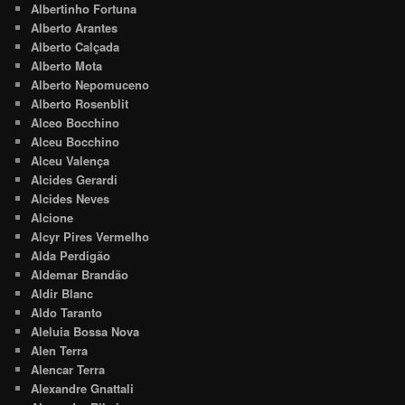
Albertinho Fortuna
Alberto Arantes
Alberto Calçada
Alberto Mota
Alberto Nepomuceno
Alberto Rosenblit
Alceo Bocchino
Alceu Bocchino
Alceu Valença
Alcides Gerardi
Alcides Neves
Alcione
Alcyr Pires Vermelho
Alda Perdigão
Aldemar Brandão
Aldir Blanc
Aldo Taranto
Aleluia Bossa Nova
Alen Terra
Alencar Terra
Alexandre Gnattali