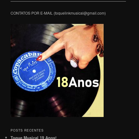
———————————————————————————————
CONTATOS POR E-MAIL (toquelinkmusical@gmail.com)
POSTS RECENTES
Toque Musical 19 Anos!