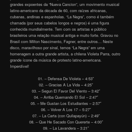
grandes expoentes da “Nueva Cancion”, um movimento musical
latino-americano da década de 60, com raízes africanas,
cubanas, andinas e espanholas. “La Negra”, como é também
chamada (por seus cabelos longos e negros) é uma figura
conhecida mundialmente. Tem com os artistas e público
brasileiros uma relação musical antiga e muito forte. Gravou no
Brasil com Milton Nascimento, Fagner, entre outros… Neste
disco, maravilhoso por sinal, temos “La Negra” em uma
homenagem a outra grande artista, a chilena Violeta Parra, outro
grande ícone da música de protesto latino-americana.
Imperdível!
01. – Defensa De Violeta – 4:53″
02. – Gracias A La Vida – 4:25″
03. – Segun El Favor Del Viento – 3:42″
04. – Arriba Quemando El Sol – 2:47″
05. – Me Gustan Los Estudiantes – 2:57″
06. – Volver A Los 17 – 5:27″
07. – La Carta (con Quilapayún) – 2:49″
08. – Que He Sacado Con Quererte – 4:00″
09. – La Lavandera – 3:21″