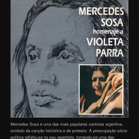
Mercedes Sosa é uma das mais populares cantoras argentina,
simbolo da canção folclórica e de protesto. A preocupação sócio-
política refletiu-se no seu repertório, tornando-se uma das