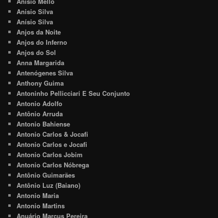
Anisio Mello
Anisio Silva
Anísio Silva
Anjos da Noite
Anjos do Inferno
Anjos do Sol
Anna Margarida
Antenógenes Silva
Anthony Guima
Antoninho Pellicciari E Seu Conjunto
Antonio Adolfo
Antônio Arruda
Antonio Bahiense
Antonio Carlos & Jocafi
Antonio Carlos e Jocafi
Antonio Carlos Jobim
Antonio Carlos Nóbrega
Antônio Guimarães
Antônio Luz (Baiano)
Antonio Maria
Antonio Martins
Anuário Marcus Pereira