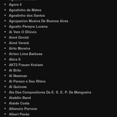
Agora 4
Agostinho de Matos
Agostinho dos Santos
Agrupacion Musica De Buenos Aires
Agustin Pereyra Lucena
Aí Vem O Dilúvio
Aimé Doniat
Aimé Vereck
Airto Moreira
Airton Lima Barbosa
Akira S
AKT2 Frauen Kreisen
Al Brito
Al Newman
Al Person e Seu Ritmo
Al Quincas
Ala Dos Compositores Da E. S. E. P. De Mangueira
Aladdin Band
Alaide Costa
Albenzio Perrone
Albert Pavão